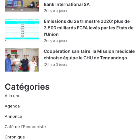
Bank International SA
il y a 3 jours
Emissions du 2e trimestre 2026: plus de
3.500 milliards FCFA levés par les Etats de
l’Union
il y a 3 jours
Coopération sanitaire: la Mission médicale
chinoise équipe le CHU de Tengandogo
il y a 3 jours
Catégories
A la une
Agenda
Annonce
Café de l'Economiste
Chronique