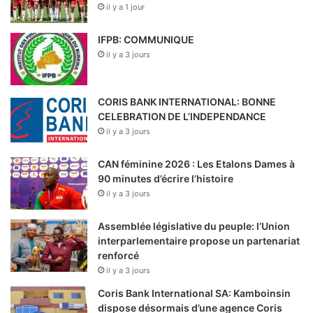
il y a 1 jour
IFPB: COMMUNIQUE
il y a 3 jours
CORIS BANK INTERNATIONAL: BONNE
CELEBRATION DE L’INDEPENDANCE
il y a 3 jours
CAN féminine 2026 : Les Etalons Dames à
90 minutes d’écrire l’histoire
il y a 3 jours
Assemblée législative du peuple: l’Union
interparlementaire propose un partenariat
renforcé
il y a 3 jours
Coris Bank International SA: Kamboinsin
dispose désormais d’une agence Coris