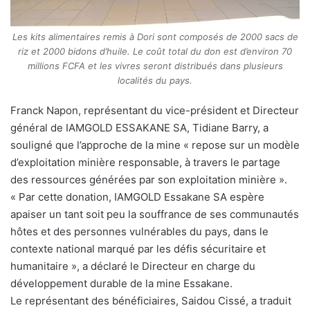
Les kits alimentaires remis à Dori sont composés de 2000 sacs de
riz et 2000 bidons d’huile. Le coût total du don est d’environ 70
millions FCFA et les vivres seront distribués dans plusieurs
localités du pays.
Franck Napon, représentant du vice-président et Directeur
général de IAMGOLD ESSAKANE SA, Tidiane Barry, a
souligné que l’approche de la mine « repose sur un modèle
d’exploitation minière responsable, à travers le partage
des ressources générées par son exploitation minière ».
« Par cette donation, IAMGOLD Essakane SA espère
apaiser un tant soit peu la souffrance de ses communautés
hôtes et des personnes vulnérables du pays, dans le
contexte national marqué par les défis sécuritaire et
humanitaire », a déclaré le Directeur en charge du
développement durable de la mine Essakane.
Le représentant des bénéficiaires, Saidou Cissé, a traduit