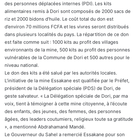
des personnes déplacées internes (PDI). Les kits
alimentaires remis à Dori sont composés de 2000 sacs de
riz et 2000 bidons d’huile. Le coût total du don est
d’environ 70 millions FCFA et les vivres seront distribués
dans plusieurs localités du pays. La répartition de ce don
est faite comme suit : 1000 kits au profit des villages
environnants de la mine, 500 kits au profit des personnes
vulnérables de la Commune de Dori et 500 autres pour le
niveau national.
Le don des kits a été salué par les autorités locales.
L’initiative de la mine Essakane est qualifiée par le Préfet,
président de la Délégation spéciale (PDS) de Dori, de
geste salvateur. « La Délégation spéciale de Dori, par ma
voix, tient à témoigner à cette mine citoyenne, à l’écoute
des enfants, des jeunes, des femmes, des personnes
âgées, des leaders coutumiers, religieux toute sa gratitude
», a mentionné Abdrahamané Mandé.
Le Gouverneur du Sahel a remercié Essakane pour son