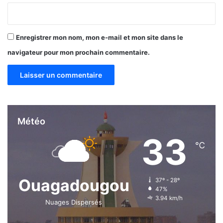
Enregistrer mon nom, mon e-mail et mon site dans le
navigateur pour mon prochain commentaire.
Météo
33
℃
Ouagadougou
37º - 28º
47%
3.94 km/h
Nuages Dispersés