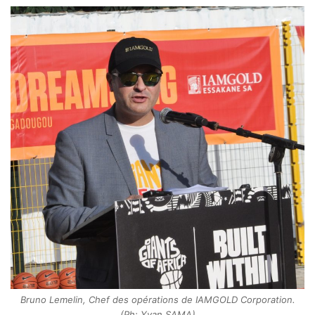
Bruno Lemelin, Chef des opérations de IAMGOLD Corporation.
(Ph: Yvan SAMA)