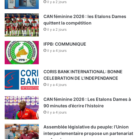
il y a 2 jours
CAN féminine 2026 : les Etalons Dames
quittent la compétition
il y a 2 jours
IFPB: COMMUNIQUE
il y a 4 jours
CORIS BANK INTERNATIONAL: BONNE
CELEBRATION DE L’INDEPENDANCE
il y a 4 jours
CAN féminine 2026 : Les Etalons Dames à
90 minutes d’écrire l’histoire
il y a 4 jours
Assemblée législative du peuple: l’Union
interparlementaire propose un partenariat