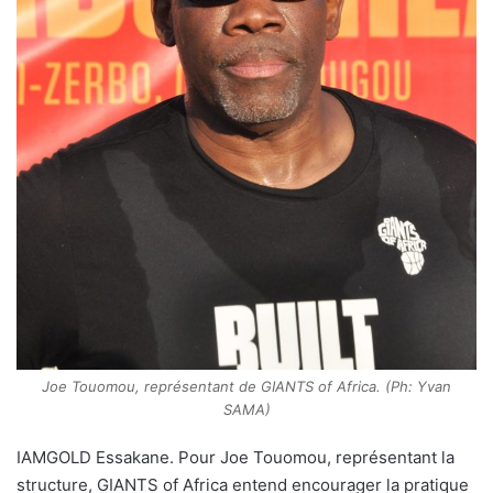
Joe Touomou, représentant de GIANTS of Africa. (Ph: Yvan
SAMA)
IAMGOLD Essakane. Pour Joe Touomou, représentant la
structure, GIANTS of Africa entend encourager la pratique