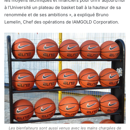
les moyens techniques et financiers pour offrir aujourd’hui
à l’Université un plateau de basket ball à la hauteur de sa
renommée et de ses ambitions », a expliqué Bruno
Lemelin, Chef des opérations de IAMGOLD Corporation.
Les bienfaiteurs sont aussi venus avec les mains chargées de