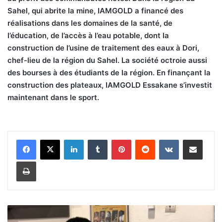
Sahel, qui abrite la mine, IAMGOLD a financé des
réalisations dans les domaines de la santé, de
l’éducation, de l’accès à l’eau potable, dont la
construction de l’usine de traitement des eaux à Dori,
chef-lieu de la région du Sahel. La société octroie aussi
des bourses à des étudiants de la région. En finançant la
construction des plateaux, IAMGOLD Essakane s’investit
maintenant dans le sport.
Linkedin
Tumblr
Pinterest
Reddit
VKontakte
Partager par email
Imprimer
R
e