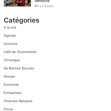
renforcé
il y a 4 jours
Catégories
A la une
Agenda
Annonce
Café de l'Economiste
Chronique
De Bonnes Sources
Dossier
Economie
Entreprises
Finances-Banques
Focus