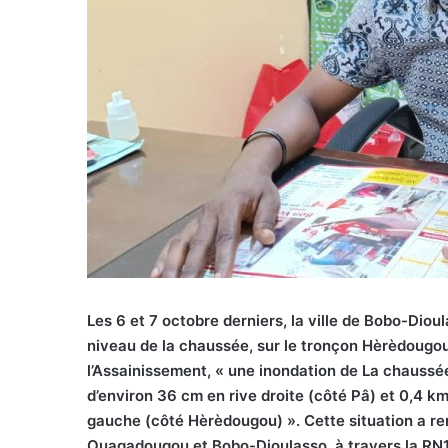
Les 6 et 7 octobre derniers, la ville de Bobo-Diou
niveau de la chaussée, sur le tronçon Hèrèdougou-
l’Assainissement, « une inondation de La chaussé
d’environ 36 cm en rive droite (côté Pâ) et 0,4 
gauche (côté Hèrèdougou) ». Cette situation a rend
Ouagadougou et Bobo-Dioulasso, à travers la RN1, 