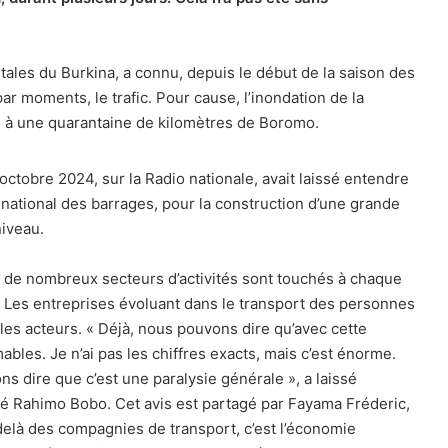
itales du Burkina, a connu, depuis le début de la saison des
r moments, le trafic. Pour cause, l’inondation de la
e à une quarantaine de kilomètres de Boromo.
octobre 2024, sur la Radio nationale, avait laissé entendre
 national des barrages, pour la construction d’une grande
niveau.
t de nombreux secteurs d’activités sont touchés à chaque
xe. Les entreprises évoluant dans le transport des personnes
e les acteurs. « Déjà, nous pouvons dire qu’avec cette
ables. Je n’ai pas les chiffres exacts, mais c’est énorme.
ns dire que c’est une paralysie générale », a laissé
été Rahimo Bobo. Cet avis est partagé par Fayama Fréderic,
delà des compagnies de transport, c’est l’économie