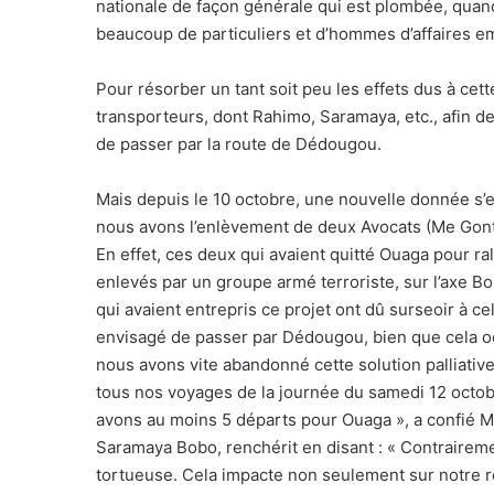
nationale de façon générale qui est plombée, quand 
beaucoup de particuliers et d’hommes d’affaires em
Pour résorber un tant soit peu les effets dus à cett
transporteurs, dont Rahimo, Saramaya, etc., afin de 
de passer par la route de Dédougou.
Mais depuis le 10 octobre, une nouvelle donnée s’e
nous avons l’enlèvement de deux Avocats (Me Gont
En effet, ces deux qui avaient quitté Ouaga pour ra
enlevés par un groupe armé terroriste, sur l’axe 
qui avaient entrepris ce projet ont dû surseoir à
envisagé de passer par Dédougou, bien que cela 
nous avons vite abandonné cette solution palliative
tous nos voyages de la journée du samedi 12 octo
avons au moins 5 départs pour Ouaga », a confié M
Saramaya Bobo, renchérit en disant : « Contraireme
tortueuse. Cela impacte non seulement sur notre ren