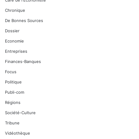
Café de l'Economiste
Chronique
De Bonnes Sources
Dossier
Economie
Entreprises
Finances-Banques
Focus
Politique
Publi-com
Régions
Société-Culture
Tribune
Vidéothèque