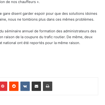
ion de nos chauffeurs ».
e gare disent garder espoir pour que des solutions idoines
chaine, nous ne tombions plus dans ces mêmes problèmes.
 du séminaire annuel de formation des administrateurs des
 en raison de la coupure du trafic routier. De même, deux
 national ont été reportés pour la même raison.
Pinterest
Reddit
VKontakte
Partager par email
Imprimer