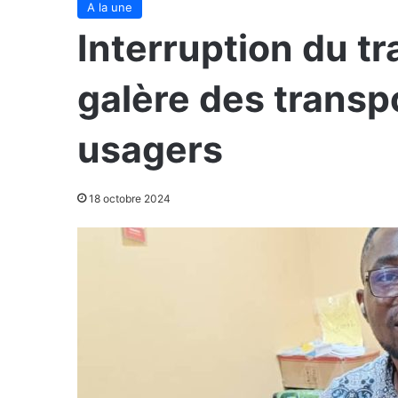
A la une
Interruption du tra
galère des transp
usagers
18 octobre 2024