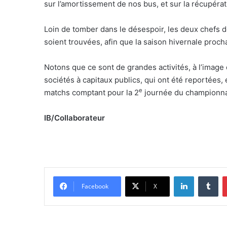
sur l’amortissement de nos bus, et sur la récupérat
Loin de tomber dans le désespoir, les deux chefs d
soient trouvées, afin que la saison hivernale pro
Notons que ce sont de grandes activités, à l’image
sociétés à capitaux publics, qui ont été reportées,
e
matchs comptant pour la 2
journée du championnat
IB/Collaborateur
Linkedin
Tumblr
Facebook
X