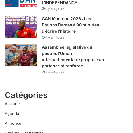
L’INDEPENDANCE
il y a 4 jours
CAN féminine 2026 : Les
Etalons Dames à 90 minutes
d’écrire l’histoire
il y a 4 jours
Assemblée législative du
peuple: l’Union
interparlementaire propose un
partenariat renforcé
il y a 4 jours
Catégories
A la une
Agenda
Annonce