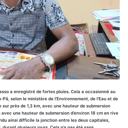
lasso a enregistré de fortes pluies. Cela a occasionné au
Pâ, selon le ministère de l’Environnement, de l’Eau et de
e sur près de 1,3 km, avec une hauteur de submersion
km avec une hauteur de submersion d’environ 18 cm en rive
u ainsi difficile la jonction entre les deux capitales,
durant plusieurs jours. Cela n’a pas été sans