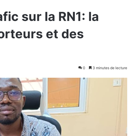
fic sur la RN1: la
orteurs et des
0
3 minutes de lecture