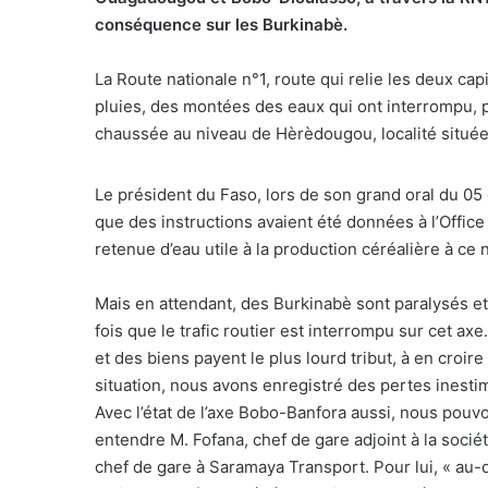
conséquence sur les Burkinabè.
La Route nationale n°1, route qui relie les deux cap
pluies, des montées des eaux qui ont interrompu, pa
chaussée au niveau de Hèrèdougou, localité situé
Le président du Faso, lors de son grand oral du 05 
que des instructions avaient été données à l’Office
retenue d’eau utile à la production céréalière à ce 
Mais en attendant, des Burkinabè sont paralysés e
fois que le trafic routier est interrompu sur cet a
et des biens payent le plus lourd tribut, à en croir
situation, nous avons enregistré des pertes inestim
Avec l’état de l’axe Bobo-Banfora aussi, nous pouvo
entendre M. Fofana, chef de gare adjoint à la soci
chef de gare à Saramaya Transport. Pour lui, « au-