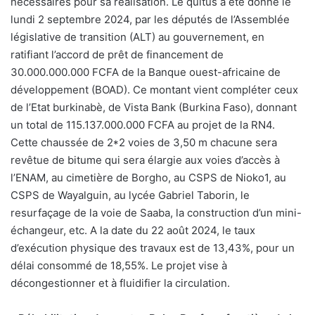
nécessaires pour sa réalisation. Le quitus a été donné le
lundi 2 septembre 2024, par les députés de l’Assemblée
législative de transition (ALT) au gouvernement, en
ratifiant l’accord de prêt de financement de
30.000.000.000 FCFA de la Banque ouest-africaine de
développement (BOAD). Ce montant vient compléter ceux
de l’Etat burkinabè, de Vista Bank (Burkina Faso), donnant
un total de 115.137.000.000 FCFA au projet de la RN4.
Cette chaussée de 2*2 voies de 3,50 m chacune sera
revêtue de bitume qui sera élargie aux voies d’accès à
l’ENAM, au cimetière de Borgho, au CSPS de Nioko1, au
CSPS de Wayalguin, au lycée Gabriel Taborin, le
resurfaçage de la voie de Saaba, la construction d’un mini-
échangeur, etc. A la date du 22 août 2024, le taux
d’exécution physique des travaux est de 13,43%, pour un
délai consommé de 18,55%. Le projet vise à
décongestionner et à fluidifier la circulation.