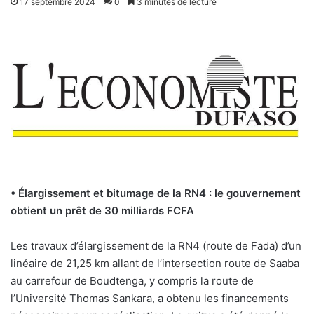
17 septembre 2024
0
3 minutes de lecture
• Élargissement et bitumage de la RN4 : le gouvernement
obtient un prêt de 30 milliards FCFA
Les travaux d’élargissement de la RN4 (route de Fada) d’un
linéaire de 21,25 km allant de l’intersection route de Saaba
au carrefour de Boudtenga, y compris la route de
l’Université Thomas Sankara, a obtenu les financements