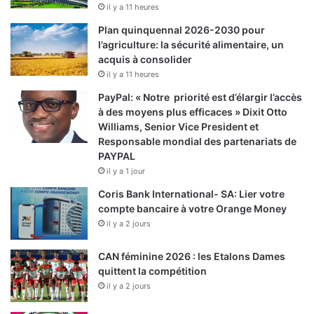
il y a 11 heures
Plan quinquennal 2026-2030 pour
l’agriculture: la sécurité alimentaire, un
acquis à consolider
il y a 11 heures
PayPal: « Notre priorité est d’élargir l’accès
à des moyens plus efficaces » Dixit Otto
Williams, Senior Vice President et
Responsable mondial des partenariats de
PAYPAL
il y a 1 jour
Coris Bank International- SA: Lier votre
compte bancaire à votre Orange Money
il y a 2 jours
CAN féminine 2026 : les Etalons Dames
quittent la compétition
il y a 2 jours