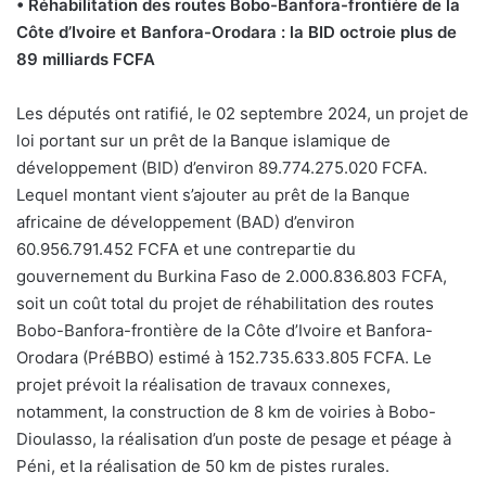
• Réhabilitation des routes Bobo-Banfora-frontière de la
Côte d’Ivoire et Banfora-Orodara : la BID octroie plus de
89 milliards FCFA
Les députés ont ratifié, le 02 septembre 2024, un projet de
loi portant sur un prêt de la Banque islamique de
développement (BID) d’environ 89.774.275.020 FCFA.
Lequel montant vient s’ajouter au prêt de la Banque
africaine de développement (BAD) d’environ
60.956.791.452 FCFA et une contrepartie du
gouvernement du Burkina Faso de 2.000.836.803 FCFA,
soit un coût total du projet de réhabilitation des routes
Bobo-Banfora-frontière de la Côte d’Ivoire et Banfora-
Orodara (PréBBO) estimé à 152.735.633.805 FCFA. Le
projet prévoit la réalisation de travaux connexes,
notamment, la construction de 8 km de voiries à Bobo-
Dioulasso, la réalisation d’un poste de pesage et péage à
Péni, et la réalisation de 50 km de pistes rurales.