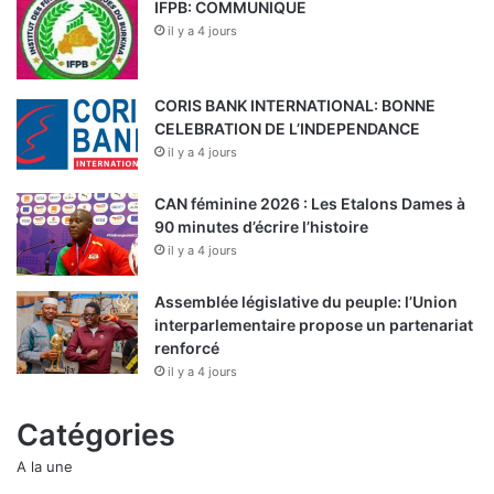
IFPB: COMMUNIQUE
il y a 4 jours
CORIS BANK INTERNATIONAL: BONNE
CELEBRATION DE L’INDEPENDANCE
il y a 4 jours
CAN féminine 2026 : Les Etalons Dames à
90 minutes d’écrire l’histoire
il y a 4 jours
Assemblée législative du peuple: l’Union
interparlementaire propose un partenariat
renforcé
il y a 4 jours
Catégories
A la une