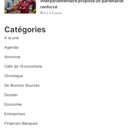
interparlementaire propose un partenariat
renforcé
il y a 4 jours
Catégories
A la une
Agenda
Annonce
Café de l'Economiste
Chronique
De Bonnes Sources
Dossier
Economie
Entreprises
Finances-Banques