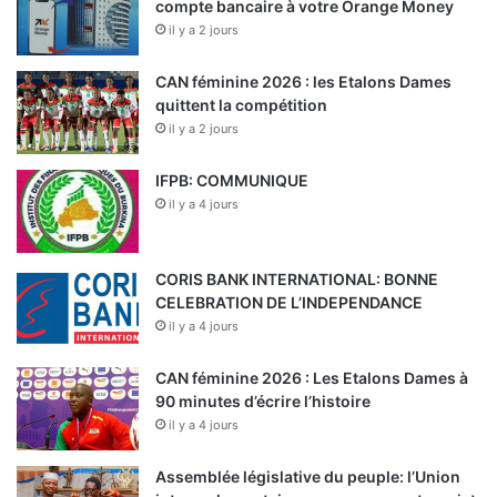
compte bancaire à votre Orange Money
il y a 2 jours
CAN féminine 2026 : les Etalons Dames
quittent la compétition
il y a 2 jours
IFPB: COMMUNIQUE
il y a 4 jours
CORIS BANK INTERNATIONAL: BONNE
CELEBRATION DE L’INDEPENDANCE
il y a 4 jours
CAN féminine 2026 : Les Etalons Dames à
90 minutes d’écrire l’histoire
il y a 4 jours
Assemblée législative du peuple: l’Union