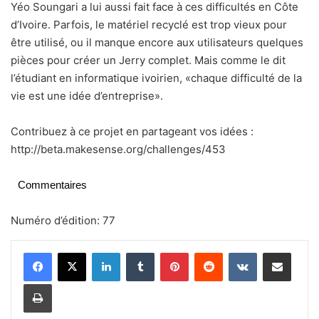
Yéo Soungari a lui aussi fait face à ces difficultés en Côte
d’Ivoire. Parfois, le matériel recyclé est trop vieux pour
être utilisé, ou il manque encore aux utilisateurs quelques
pièces pour créer un Jerry complet. Mais comme le dit
l’étudiant en informatique ivoirien, «chaque difficulté de la
vie est une idée d’entreprise».
Contribuez à ce projet en partageant vos idées :
http://beta.makesense.org/challenges/453
Commentaires
Numéro d’édition: 77
Linkedin
Tumblr
Pinterest
Reddit
VKontakte
Partager par email
Imprimer