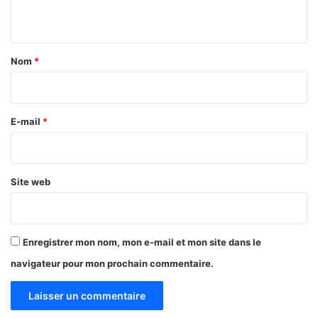
n
t
a
Nom
*
i
r
e
E-mail
*
*
Site web
Enregistrer mon nom, mon e-mail et mon site dans le
navigateur pour mon prochain commentaire.