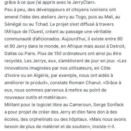
grâce à ce que j’ai appris avec le JerryClan».
Peu à peu, des développeurs et citoyens ivoiriens ont
amené l’idée des ateliers Jerry au Togo, puis au Mali, au
Sénégal ou au Tchad. Le projet s’est diffusé à travers
l’Afrique de l’Ouest, créant au passage une véritable
communauté d’aficionados. Aujourd’hui, il existe entre 80
et 90 Jerry dans le monde, en Afrique mais aussi à Detroit,
Dallas ou Paris. Plus de 150 ordinateurs ont ainsi pu être
recyclés. Les Jerrys, eux, s’améliorent de jour en jour. «Les
innovations imaginées par nos utilisateurs, en Côte
d’Ivoire ou en Algérie, par exemple, nous ont aidés à
améliorer le produit», constate Romain Chanut. «Grâce à
eux, nous sommes parvenus à mettre au point de
nouveaux outils et matériaux».
Militant pour le logiciel libre au Cameroun, Serge Sonfack
a pour projet de créer des Jerry et d’en faire don à des
écoles, des orphelinats ou des hôpitaux. «Mais nous avons
besoin de plus de matériel et de soutien», insiste-t-il.