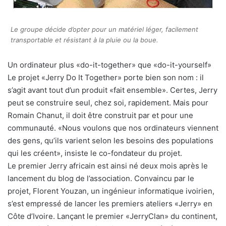
Le groupe décide d’opter pour un matériel léger, facilement
transportable et résistant à la pluie ou la boue.
Un ordinateur plus «do-it-together» que «do-it-yourself»
Le projet «Jerry Do It Together» porte bien son nom : il
s’agit avant tout d’un produit «fait ensemble». Certes, Jerry
peut se construire seul, chez soi, rapidement. Mais pour
Romain Chanut, il doit être construit par et pour une
communauté. «Nous voulons que nos ordinateurs viennent
des gens, qu’ils varient selon les besoins des populations
qui les créent», insiste le co-fondateur du projet.
Le premier Jerry africain est ainsi né deux mois après le
lancement du blog de l’association. Convaincu par le
projet, Florent Youzan, un ingénieur informatique ivoirien,
s’est empressé de lancer les premiers ateliers «Jerry» en
Côte d’Ivoire. Lançant le premier «JerryClan» du continent,