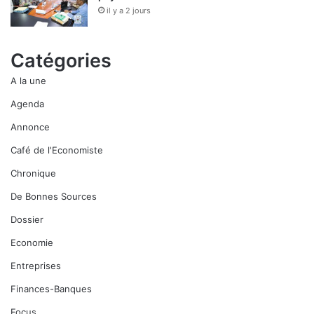
il y a 2 jours
Catégories
A la une
Agenda
Annonce
Café de l'Economiste
Chronique
De Bonnes Sources
Dossier
Economie
Entreprises
Finances-Banques
Focus