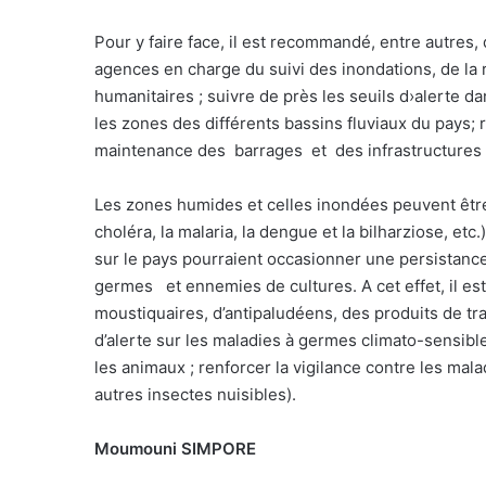
Pour y faire face, il est recommandé, entre autres, 
agences en charge du suivi des inondations, de la 
humanitaires ; suivre de près les seuils d›alerte d
les zones des différents bassins fluviaux du pays; 
maintenance des
barrages
et
des infrastructures
Les zones humides et celles inondées peuvent êtr
choléra, la malaria, la dengue et la bilharziose, 
sur le pays pourraient occasionner une persistance
germes
et ennemies de cultures. A cet effet, il 
moustiquaires, d’antipaludéens, des produits de trai
d’alerte sur les maladies à germes climato-sensible
les animaux ; renforcer la vigilance contre les mala
autres insectes nuisibles).
Moumouni SIMPORE