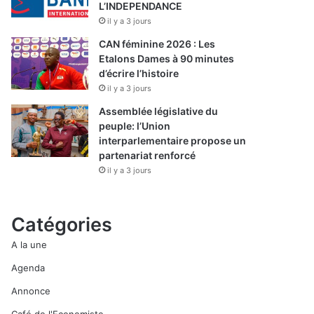
L’INDEPENDANCE
il y a 3 jours
CAN féminine 2026 : Les
Etalons Dames à 90 minutes
d’écrire l’histoire
il y a 3 jours
Assemblée législative du
peuple: l’Union
interparlementaire propose un
partenariat renforcé
il y a 3 jours
Catégories
A la une
Agenda
Annonce