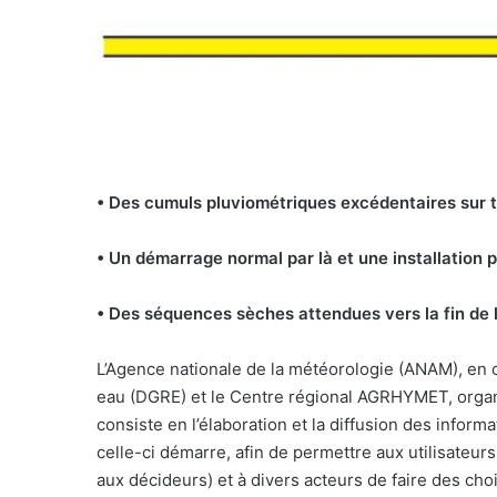
• Des cumuls pluviométriques excédentaires sur to
• Un démarrage normal par là et une installation 
• Des séquences sèches attendues vers la fin de l
L’
Agence nationale de la météorologie (ANAM), en c
eau (DGRE) et le Centre régional AGRHYMET, organi
consiste en l’élaboration et la diffusion des infor
celle-ci démarre, afin de permettre aux utilisateur
aux décideurs) et à divers acteurs de faire des cho