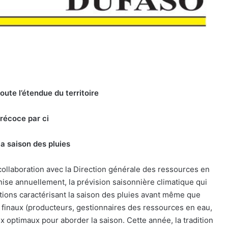
ute l’étendue du territoire
précoce par ci
a saison des pluies
ollaboration avec la Direction générale des ressources en
se annuellement, la prévision saisonnière climatique qui
mations caractérisant la saison des pluies avant même que
s finaux (producteurs, gestionnaires des ressources en eau,
ix optimaux pour aborder la saison. Cette année, la tradition