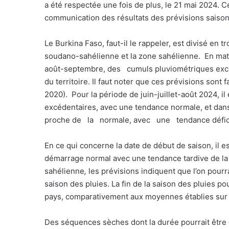
a été respectée une fois de plus, le 21 mai 2024. Ce
communication des résultats des prévisions saiso
Le Burkina Faso, faut-il le rappeler, est divisé en 
soudano-sahélienne et la zone sahélienne.
En mati
août-septembre, des
cumuls pluviométriques exc
du territoire. Il faut noter que ces prévisions sont
2020).
Pour la période de juin-juillet-août 2024, i
excédentaires, avec une tendance normale, et da
proche de
la
normale, avec
une
tendance défic
En ce qui concerne la date de début de saison, il e
démarrage normal avec une tendance tardive de la 
sahélienne
,
les prévisions indiquent que l’on pourr
saison des pluies. La fin de la saison des pluies po
pays, comparativement aux moyennes établies sur 
Des séquences sèches dont la durée pourrait être