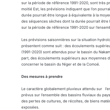
sur la période de référence 1991-2020, sont très pr
moitié Est, les prévisions indiquent que l’on pourr
durée pourrait être longue à équivalente à la moyenn
des séquences sèches dont la durée pourrait être
sur la période de référence 1991-2020 sur l’ensem
Les prévisions saisonnières sur la situation hydro
présentent comme suit : des écoulements supérieu
(1991-2020) sont attendus pour le bassin du Nakamb
part, des écoulements supérieurs aux moyennes de
concerner le bassin du Niger et de la Comoé.
Des mesures à prendre
Le caractère globalement pluvieux attendu sur
l’
prévus sur l’ensemble des bassins fluviaux du pay
des pertes de cultures, de récoltes, de biens matér
exposées.