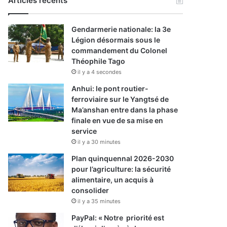
Articles récents
Gendarmerie nationale: la 3e
Légion désormais sous le
commandement du Colonel
Théophile Tago
il y a 4 secondes
Anhui: le pont routier-
ferroviaire sur le Yangtsé de
Ma’anshan entre dans la phase
finale en vue de sa mise en
service
il y a 30 minutes
Plan quinquennal 2026-2030
pour l’agriculture: la sécurité
alimentaire, un acquis à
consolider
il y a 35 minutes
PayPal: « Notre priorité est