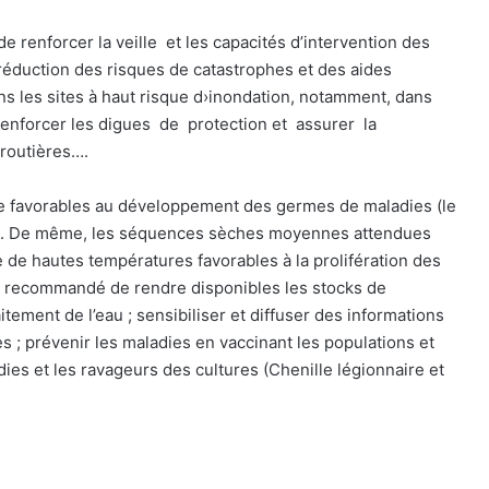
de renforcer la veille
et les capacités d’intervention des
réduction des risques de catastrophes et des aides
ans les sites à haut risque d›inondation, notamment, dans
renforcer les digues
de
protection et
assurer
la
 routières….
e favorables au développement des germes de maladies (le
etc.). De même, les séquences sèches moyennes attendues
 de hautes températures favorables à la prolifération des
est recommandé de rendre disponibles les stocks de
tement de l’eau ; sensibiliser et diffuser des informations
s ; prévenir les maladies en vaccinant les populations et
dies et les ravageurs des cultures (Chenille légionnaire et