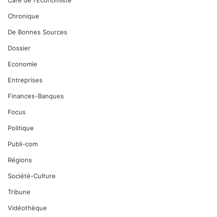
Café de l'Economiste
Chronique
De Bonnes Sources
Dossier
Economie
Entreprises
Finances-Banques
Focus
Politique
Publi-com
Régions
Société-Culture
Tribune
Vidéothèque