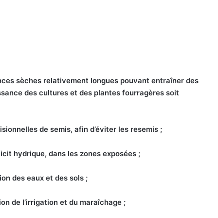
ences sèches relativement longues pouvant entraîner des
oissance des cultures et des plantes fourragères soit
sionnelles de semis, afin d’éviter les resemis ;
ficit hydrique, dans les zones exposées ;
on des eaux et des sols ;
ion de l’irrigation et du maraîchage ;