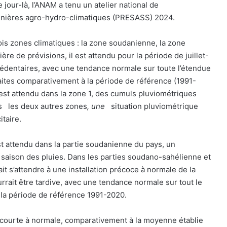
 jour-là, l’ANAM a tenu un atelier national de
nnières agro-hydro-climatiques (PRESASS) 2024.
trois zones climatiques : la zone soudanienne, la zone
ère de prévisions, il est attendu pour la période de juillet-
édentaires, avec une tendance normale sur toute l’étendue
 faites comparativement à la période de référence (1991-
l est attendu dans la zone 1, des cumuls pluviométriques
ns
les deux autres zones
, une
situation pluviométrique
itaire.
st attendu dans la partie soudanienne du pays, un
saison des pluies. Dans les parties soudano-sahélienne et
ait s’attendre à une installation précoce à normale de la
urrait être tardive, avec une tendance normale sur tout le
la période de référence 1991-2020.
 courte à normale, comparativement à la moyenne établie