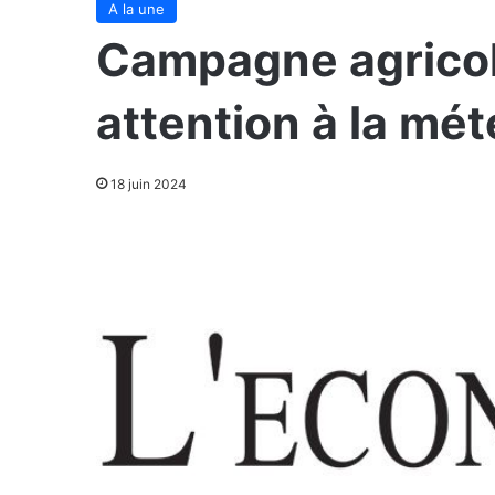
A la une
Campagne agrico
attention à la mét
18 juin 2024