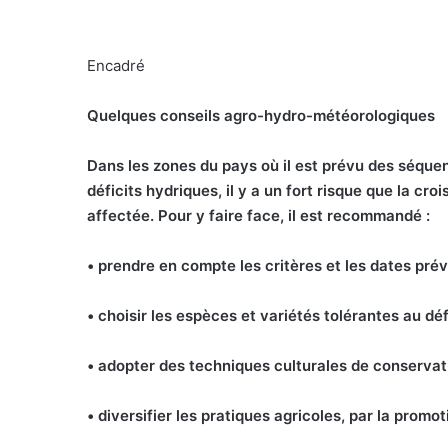
Encadré
Quelques conseils agro-hydro-météorologiques
D
ans les zones du pays où il est prévu des séqu
déficits hydriques, il y a un fort risque que la cr
affectée. Pour y faire face, il est recommandé :
• prendre en compte les critères et les dates prévi
• choisir les espèces et variétés tolérantes au dé
• adopter des techniques culturales de conservati
• diversifier les pratiques agricoles, par la promot