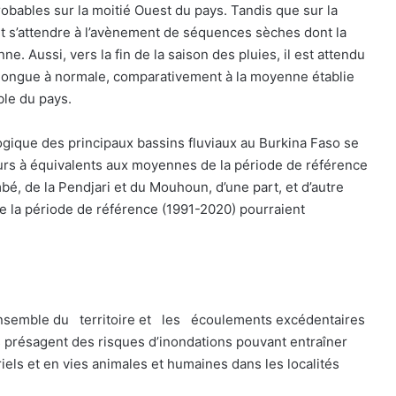
obables sur la moitié Ouest du pays. Tandis que sur la
ait s’attendre à l’avènement de séquences sèches dont la
e. Aussi, vers la fin de la saison des pluies, il est attendu
 longue à normale, comparativement à la moyenne établie
ble du pays.
logique des principaux bassins fluviaux au Burkina Faso se
rs à équivalents aux moyennes de la période de référence
é, de la Pendjari et du Mouhoun, d’une part, et d’autre
 la période de référence (1991-2020) pourraient
ensemble du
territoire et
les
écoulements excédentaires
s présagent des risques d’inondations pouvant entraîner
iels et en vies animales et humaines dans les localités