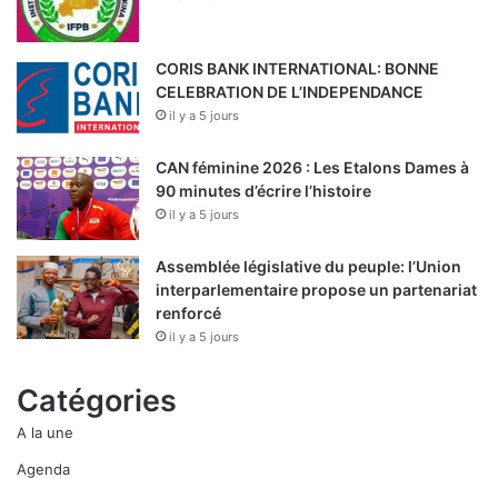
CORIS BANK INTERNATIONAL: BONNE
CELEBRATION DE L’INDEPENDANCE
il y a 5 jours
CAN féminine 2026 : Les Etalons Dames à
90 minutes d’écrire l’histoire
il y a 5 jours
Assemblée législative du peuple: l’Union
interparlementaire propose un partenariat
renforcé
il y a 5 jours
Catégories
A la une
Agenda