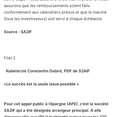
assurons que les remboursements soient faits
conformément aux calendriers prévus et que le marché
(tous les investisseurs) soit servi à chaque échéance.
Source : SA2IF
Filet 2
Kubeterzié Constantin Dabiré, PDF de S2AIF
«Le succès est la seule issue possible »
P
our cet appel public à l’épargne (APE), c’est la société
SA2IF qui a été désignée arrangeur principal. A elle
d’œuvrer afin que l’Etat burkinabè puisse lever les 120