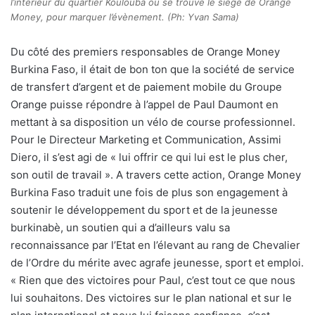
l’intérieur du quartier Koulouba où se trouve le siège de Orange
Money, pour marquer l’évènement. (Ph: Yvan Sama)
Du côté des premiers responsables de Orange Money
Burkina Faso, il était de bon ton que la société de service
de transfert d’argent et de paiement mobile du Groupe
Orange puisse répondre à l’appel de Paul Daumont en
mettant à sa disposition un vélo de course professionnel.
Pour le Directeur Marketing et Communication, Assimi
Diero, il s’est agi de « lui offrir ce qui lui est le plus cher,
son outil de travail ». A travers cette action, Orange Money
Burkina Faso traduit une fois de plus son engagement à
soutenir le développement du sport et de la jeunesse
burkinabè, un soutien qui a d’ailleurs valu sa
reconnaissance par l’Etat en l’élevant au rang de Chevalier
de l’Ordre du mérite avec agrafe jeunesse, sport et emploi.
« Rien que des victoires pour Paul, c’est tout ce que nous
lui souhaitons. Des victoires sur le plan national et sur le