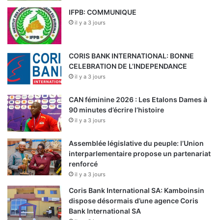
IFPB: COMMUNIQUE
il y a 3 jours
CORIS BANK INTERNATIONAL: BONNE
CELEBRATION DE L’INDEPENDANCE
il y a 3 jours
CAN féminine 2026 : Les Etalons Dames à
90 minutes d’écrire l’histoire
il y a 3 jours
Assemblée législative du peuple: l’Union
interparlementaire propose un partenariat
renforcé
il y a 3 jours
Coris Bank International SA: Kamboinsin
dispose désormais d’une agence Coris
Bank International SA