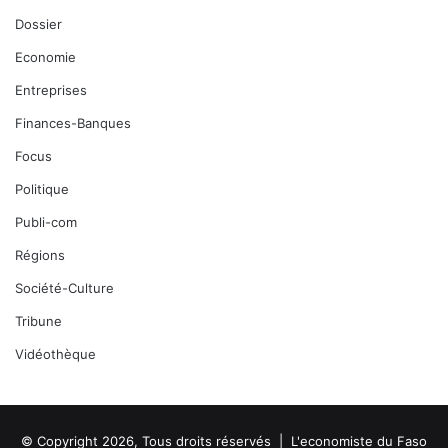
Dossier
Economie
Entreprises
Finances-Banques
Focus
Politique
Publi-com
Régions
Société-Culture
Tribune
Vidéothèque
© Copyright 2026, Tous droits réservés |
L'economiste du Faso