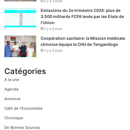
il y a 3 jours
Emissions du 2e trimestre 2026: plus de
3.500 milliards FCFA levés par les Etats de
l’Union
il y a 3 jours
Coopération sanitaire: la Mission médicale
chinoise équipe le CHU de Tengandogo
il y a 3 jours
Catégories
A la une
Agenda
Annonce
Café de l'Economiste
Chronique
De Bonnes Sources