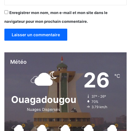
Enregistrer mon nom, mon e-mail et mon site dans le
navigateur pour mon prochain commentaire.
Météo
26
℃
Ouagadougou
37º - 26º
70%
3.79 km/h
Nuages Dispersés