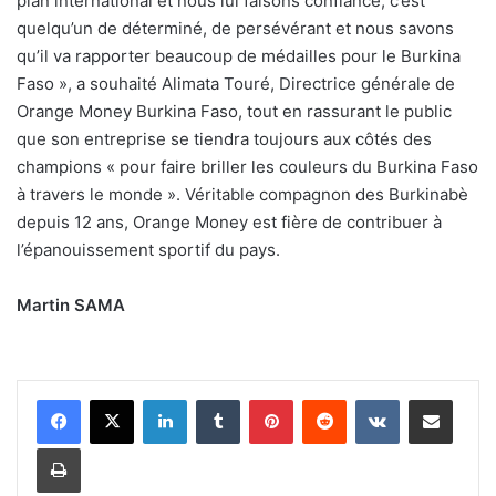
plan international et nous lui faisons confiance, c’est
quelqu’un de déterminé, de persévérant et nous savons
qu’il va rapporter beaucoup de médailles pour le Burkina
Faso », a souhaité Alimata Touré, Directrice générale de
Orange Money Burkina Faso, tout en rassurant le public
que son entreprise se tiendra toujours aux côtés des
champions « pour faire briller les couleurs du Burkina Faso
à travers le monde ». Véritable compagnon des Burkinabè
depuis 12 ans, Orange Money est fière de contribuer à
l’épanouissement sportif du pays.
Martin SAMA
Linkedin
Tumblr
Pinterest
Reddit
VKontakte
Partager par email
Imprimer