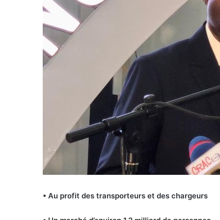
• Au profit des transporteurs et
des chargeurs