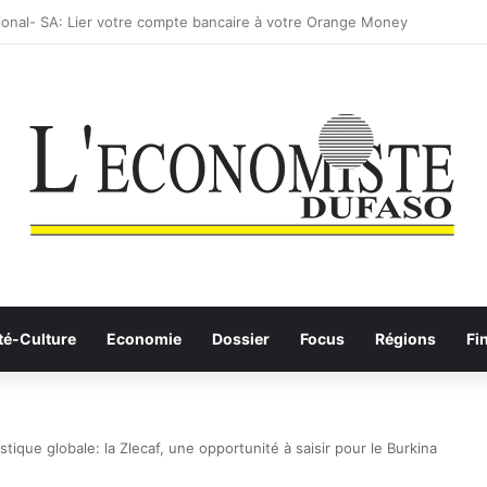
: les Etalons Dames quittent la compétition
té-Culture
Economie
Dossier
Focus
Régions
Fi
tique globale: la Zlecaf, une opportunité à saisir pour le Burkina