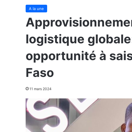
A la une
Approvisionnemen
logistique globale
opportunité à sais
Faso
11 mars 2024