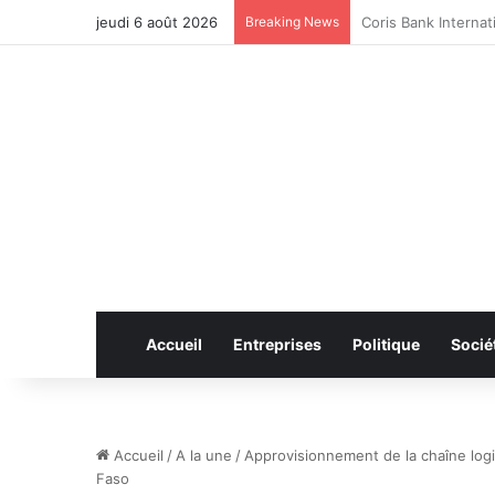
jeudi 6 août 2026
Breaking News
CAN féminine 2026 
Accueil
Entreprises
Politique
Socié
Accueil
/
A la une
/
Approvisionnement de la chaîne logis
Faso