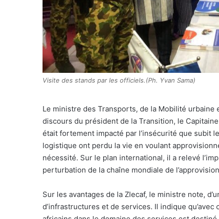
Visite des stands par les officiels.(Ph. Yvan Sama)
Le ministre des Transports, de la Mobilité urbaine 
discours du président de la Transition, le Capitain
était fortement impacté par l’insécurité que subit 
logistique ont perdu la vie en voulant approvisio
nécessité. Sur le plan international, il a relevé l’i
perturbation de la chaîne mondiale de l’approvisi
Sur les avantages de la Zlecaf, le ministre note, d’
d’infrastructures et de services. Il indique qu’avec
africains dans le domaine des services est destiné