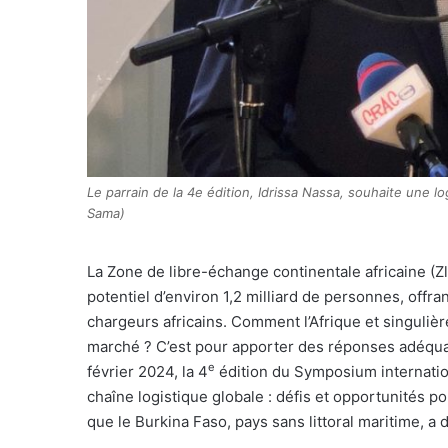
Le parrain de la 4e édition, Idrissa Nassa, souhaite une lo
Sama)
L
a Zone de libre-échange continentale africaine (Z
potentiel d’environ 1,2 milliard de personnes, of
chargeurs africains. Comment l’Afrique et singulièr
marché ? C’est pour apporter des réponses adéqua
e
février 2024, la 4
édition du Symposium internati
chaîne logistique globale : défis et opportunités pou
que le Burkina Faso, pays sans littoral maritime, a 