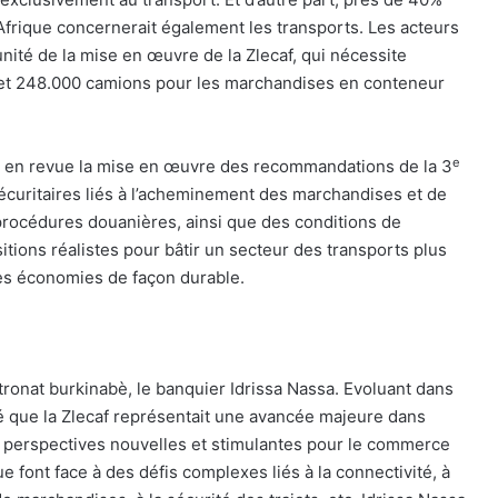
Afrique concernerait également les transports. Les acteurs
unité de la mise en œuvre de la Zlecaf, qui nécessite
 et 248.000 camions pour les marchandises en conteneur
e
r en revue la mise en œuvre des recommandations de la 3
sécuritaires liés à l’acheminement des marchandises et de
procédures douanières, ainsi que des conditions de
itions réalistes pour bâtir un secteur des transports plus
les économies de façon durable.
atronat burkinabè, le banquier Idrissa Nassa. Evoluant dans
né que la Zlecaf représentait une avancée majeure dans
de perspectives nouvelles et stimulantes pour le commerce
que font face à des défis complexes liés à la connectivité, à