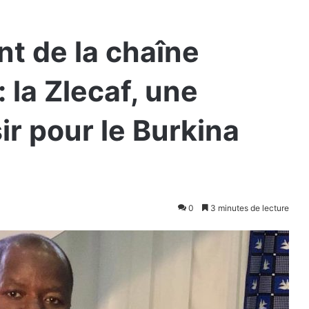
t de la chaîne
: la Zlecaf, une
ir pour le Burkina
0
3 minutes de lecture