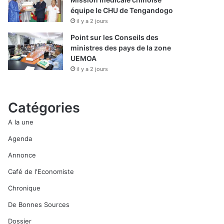
équipe le CHU de Tengandogo
il y a 2 jours
Point sur les Conseils des
ministres des pays de la zone
UEMOA
il y a 2 jours
Catégories
A la une
Agenda
Annonce
Café de l'Economiste
Chronique
De Bonnes Sources
Dossier