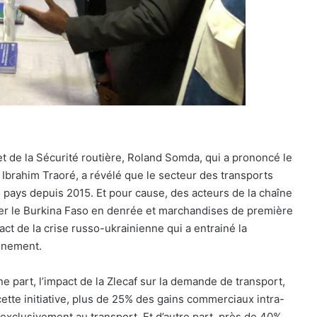
et de la Sécurité routière, Roland Somda, qui a prononcé le
e Ibrahim Traoré, a révélé que le secteur des transports
le pays depuis 2015. Et pour cause, des acteurs de la chaîne
nner le Burkina Faso en denrée et marchandises de première
mpact de la crise russo-ukrainienne qui a entrainé la
onnement.
une part, l’impact de la Zlecaf sur la demande de transport,
 cette initiative, plus de 25% des gains commerciaux intra-
 exclusivement au transport. Et d’autre part, près de 40%