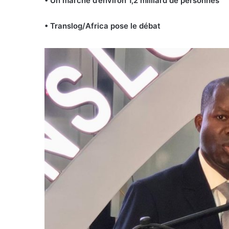
• Un marché d’environ 1,2 milliard
de personnes
• Translog/Africa pose le débat