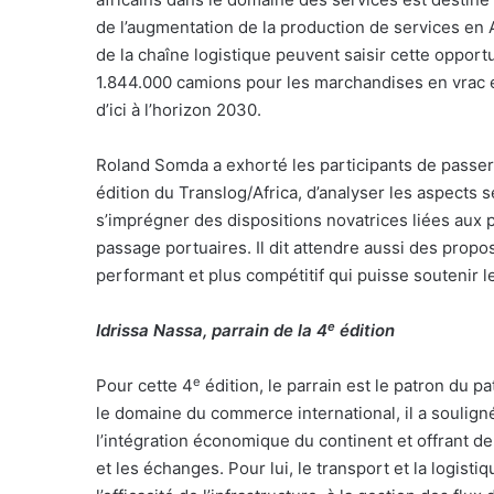
de l’augmentation de la production de services en 
de la chaîne logistique peuvent saisir cette opport
1.844.000 camions pour les marchandises en vrac
d’ici à l’horizon 2030.
Roland Somda a exhorté les participants de passe
édition du Translog/Africa, d’analyser les aspects 
s’imprégner des dispositions novatrices liées aux 
passage portuaires. Il dit attendre aussi des propos
performant et plus compétitif qui puisse soutenir 
e
Idrissa Nassa, parrain de la 4
édition
e
Pour cette 4
édition, le parrain est le patron du p
le domaine du commerce international, il a soulig
l’intégration économique du continent et offrant 
et les échanges. Pour lui, le transport et la logisti