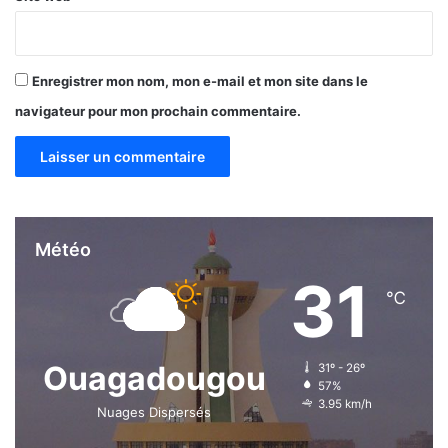
Enregistrer mon nom, mon e-mail et mon site dans le
navigateur pour mon prochain commentaire.
Météo
31
℃
Ouagadougou
31º - 26º
57%
3.95 km/h
Nuages Dispersés