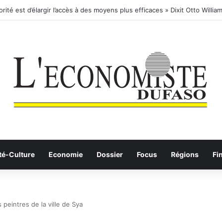
té-Culture
Economie
Dossier
Focus
Régions
Fi
 peintres de la ville de Sya