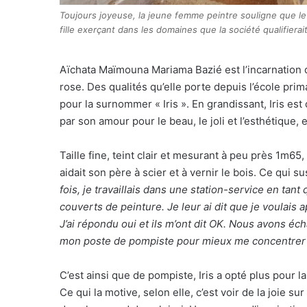
Toujours joyeuse, la jeune femme peintre souligne que le
fille exerçant dans les domaines que la société qualifierai
A
ïchata Maïmouna Mariama Bazié est l’incarnation d
rose. Des qualités qu’elle porte depuis l’école pri
pour la surnommer « Iris ». En grandissant, Iris e
par son amour pour le beau, le joli et l’esthétique, e
Taille fine, teint clair et mesurant à peu près 1m65
aidait son père à scier et à vernir le bois. Ce qui 
fois, je travaillais dans une station-service en tan
couverts de peinture. Je leur ai dit que je voulais 
J’ai répondu oui et ils m’ont dit OK. Nous avons éch
mon poste de pompiste pour mieux me concentrer s
C’est ainsi que de pompiste, Iris a opté plus pour l
Ce qui la motive, selon elle, c’est voir de la joie sur 