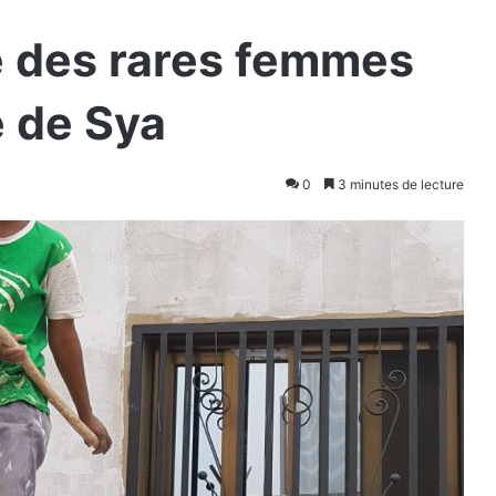
ne des rares femmes
e de Sya
0
3 minutes de lecture