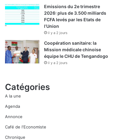
Emissions du 2e trimestre
2026: plus de 3.500 milliards
FCFA levés par les Etats de
l’Union
il y a 2 jours
Coopération sanitaire: la
Mission médicale chinoise
équipe le CHU de Tengandogo
il y a 2 jours
Catégories
A la une
Agenda
Annonce
Café de l'Economiste
Chronique