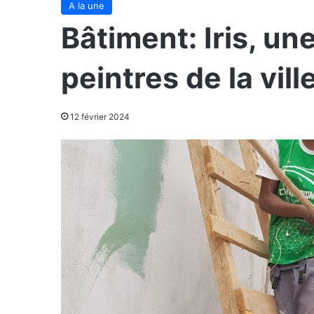
A la une
Bâtiment: Iris, u
peintres de la vill
12 février 2024