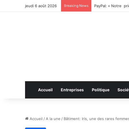
jeudi 6 août 2026
Breaking News
Accueil
Entreprises
Politique
Socié
Accueil
/
A la une
/
Bâtiment: Iris, une des rares femmes