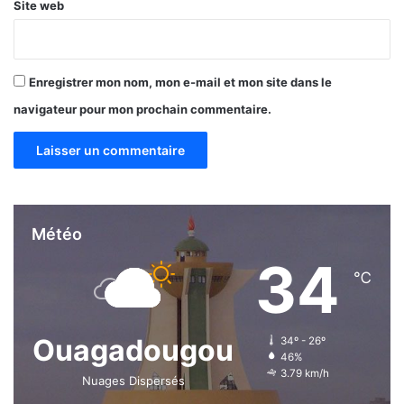
Site web
Enregistrer mon nom, mon e-mail et mon site dans le
navigateur pour mon prochain commentaire.
Météo
34
℃
Ouagadougou
34º - 26º
46%
3.79 km/h
Nuages Dispersés