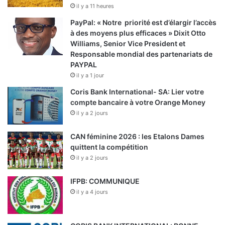
il y a 11 heures
PayPal: « Notre priorité est d’élargir l’accès
à des moyens plus efficaces » Dixit Otto
Williams, Senior Vice President et
Responsable mondial des partenariats de
PAYPAL
il y a 1 jour
Coris Bank International- SA: Lier votre
compte bancaire à votre Orange Money
il y a 2 jours
CAN féminine 2026 : les Etalons Dames
quittent la compétition
il y a 2 jours
IFPB: COMMUNIQUE
il y a 4 jours