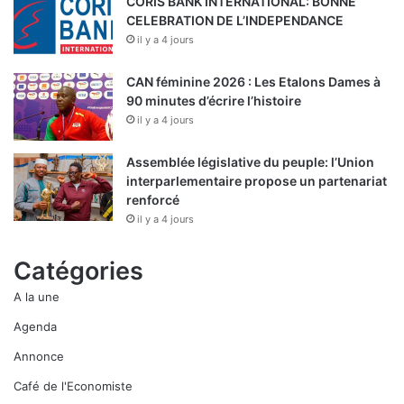
CORIS BANK INTERNATIONAL: BONNE
CELEBRATION DE L’INDEPENDANCE
il y a 4 jours
CAN féminine 2026 : Les Etalons Dames à
90 minutes d’écrire l’histoire
il y a 4 jours
Assemblée législative du peuple: l’Union
interparlementaire propose un partenariat
renforcé
il y a 4 jours
Catégories
A la une
Agenda
Annonce
Café de l'Economiste