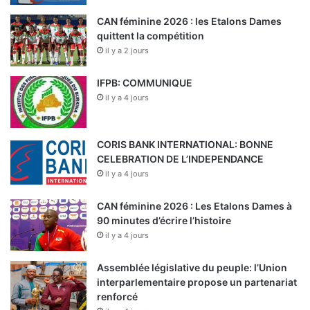
CAN féminine 2026 : les Etalons Dames
quittent la compétition
il y a 2 jours
IFPB: COMMUNIQUE
il y a 4 jours
CORIS BANK INTERNATIONAL: BONNE
CELEBRATION DE L’INDEPENDANCE
il y a 4 jours
CAN féminine 2026 : Les Etalons Dames à
90 minutes d’écrire l’histoire
il y a 4 jours
Assemblée législative du peuple: l’Union
interparlementaire propose un partenariat
renforcé