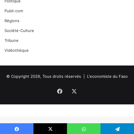
Politique
Publi-com
Régions
Société-Culture
Tribune
Vidéothèque
© Copyright 2026, Tous droits réservés |
L'economiste du Faso
Facebook
X