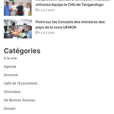
chinoise équipe le CHU de Tengandogo
il y a 2 jours
Point sur les Conseils des ministres des
pays de la zone UEMOA
il y a 2 jours
Catégories
A la une
Agenda
Annonce
Café de l'Economiste
Chronique
De Bonnes Sources
Dossier