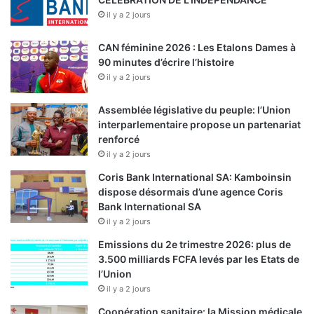
il y a 2 jours
CAN féminine 2026 : Les Etalons Dames à
90 minutes d’écrire l’histoire
il y a 2 jours
Assemblée législative du peuple: l’Union
interparlementaire propose un partenariat
renforcé
il y a 2 jours
Coris Bank International SA: Kamboinsin
dispose désormais d’une agence Coris
Bank International SA
il y a 2 jours
Emissions du 2e trimestre 2026: plus de
3.500 milliards FCFA levés par les Etats de
l’Union
il y a 2 jours
Coopération sanitaire: la Mission médicale