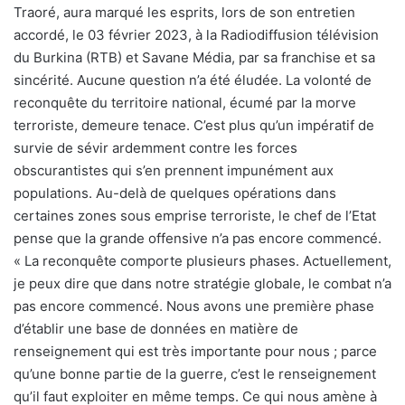
Traoré, aura marqué les esprits, lors de son entretien
accordé, le 03 février 2023, à la Radiodiffusion télévision
du Burkina (RTB) et Savane Média, par sa franchise et sa
sincérité. Aucune question n’a été éludée. La volonté de
reconquête du territoire national, écumé par la morve
terroriste, demeure tenace. C’est plus qu’un impératif de
survie de sévir ardemment contre les forces
obscurantistes qui s’en prennent impunément aux
populations. Au-delà de quelques opérations dans
certaines zones sous emprise terroriste, le chef de l’Etat
pense que la grande offensive n’a pas encore commencé.
« La reconquête comporte plusieurs phases. Actuellement,
je peux dire que dans notre stratégie globale, le combat n’a
pas encore commencé. Nous avons une première phase
d’établir une base de données en matière de
renseignement qui est très importante pour nous ; parce
qu’une bonne partie de la guerre, c’est le renseignement
qu’il faut exploiter en même temps. Ce qui nous amène à