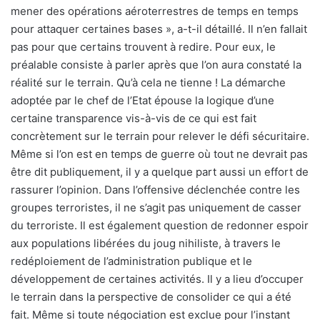
mener des opérations aéroterrestres de temps en temps
pour attaquer certaines bases », a-t-il détaillé. Il n’en fallait
pas pour que certains trouvent à redire. Pour eux, le
préalable consiste à parler après que l’on aura constaté la
réalité sur le terrain. Qu’à cela ne tienne ! La démarche
adoptée par le chef de l’Etat épouse la logique d’une
certaine transparence vis-à-vis de ce qui est fait
concrètement sur le terrain pour relever le défi sécuritaire.
Même si l’on est en temps de guerre où tout ne devrait pas
être dit publiquement, il y a quelque part aussi un effort de
rassurer l’opinion. Dans l’offensive déclenchée contre les
groupes terroristes, il ne s’agit pas uniquement de casser
du terroriste. Il est également question de redonner espoir
aux populations libérées du joug nihiliste, à travers le
redéploiement de l’administration publique et le
développement de certaines activités. Il y a lieu d’occuper
le terrain dans la perspective de consolider ce qui a été
fait. Même si toute négociation est exclue pour l’instant