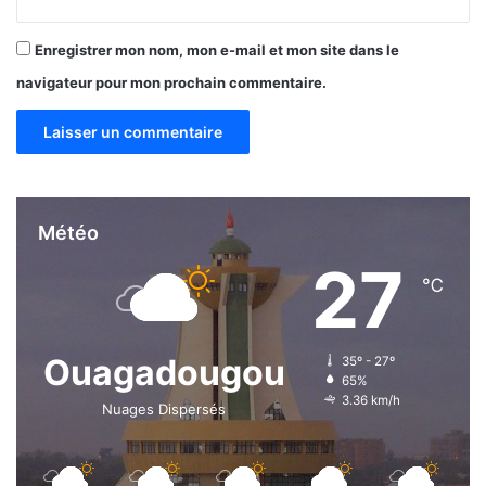
Enregistrer mon nom, mon e-mail et mon site dans le
navigateur pour mon prochain commentaire.
Météo
27
℃
Ouagadougou
35º - 27º
65%
3.36 km/h
Nuages Dispersés