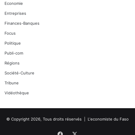
Economie
Entreprises
Finances-Banques
Focus
Politique
Publi-com
Régions
Société-Culture
Tribune
Vidéothèque
© Copyright 2026, Tous droits réservés |
L'economiste du Faso
Facebook
X