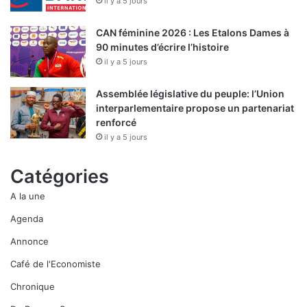
il y a 5 jours
CAN féminine 2026 : Les Etalons Dames à
90 minutes d’écrire l’histoire
il y a 5 jours
Assemblée législative du peuple: l’Union
interparlementaire propose un partenariat
renforcé
il y a 5 jours
Catégories
A la une
Agenda
Annonce
Café de l'Economiste
Chronique