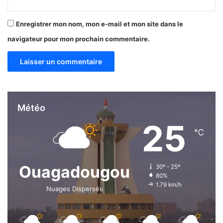
Enregistrer mon nom, mon e-mail et mon site dans le
navigateur pour mon prochain commentaire.
Météo
25
℃
Ouagadougou
30º - 25º
80%
1.79 km/h
Nuages Dispersés