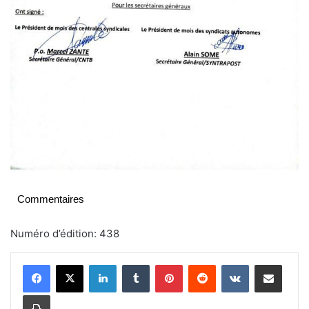
Commentaires
Numéro d’édition: 438
Linkedin
Tumblr
Pinterest
Reddit
VKontakte
Partager par email
Imprimer