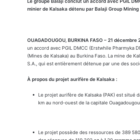
Le groupe Balaji conclut un accord avec PGIL D
minier de Kalsaka détenu par Balaji Group Minin
OUAGADOUGOU, BURKINA FASO – 21 décembre 
un accord avec PGIL DMCC (Erstwhile Pharmyka DM
(Mines de Kalsaka) au Burkina Faso. La mine de Ka
S.A., qui est entièrement détenue par une des soci
À propos du projet aurifère de Kalsaka :
Le projet aurifère de Kalsaka (PAK) est situé 
km au nord-ouest de la capitale Ouagadougou
Le projet possède des ressources de 389 58