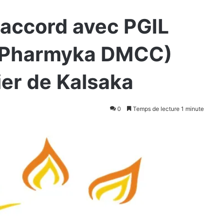
n accord avec PGIL
 Pharmyka DMCC)
ier de Kalsaka
0
Temps de lecture 1 minute