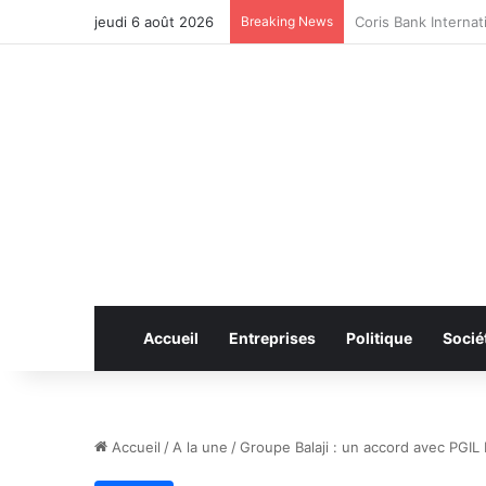
jeudi 6 août 2026
Breaking News
CAN féminine 2026 
Accueil
Entreprises
Politique
Socié
Accueil
/
A la une
/
Groupe Balaji : un accord avec PGI