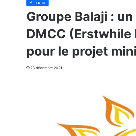
A la une
Groupe Balaji : u
DMCC (Erstwhile
pour le projet min
23 décembre 2021