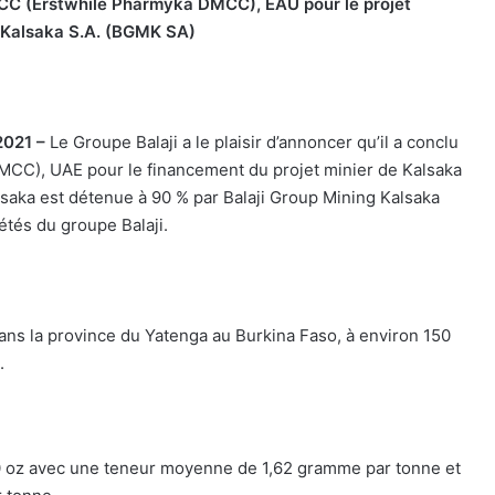
MCC (Erstwhile Pharmyka DMCC), EAU pour le projet
g Kalsaka S.A. (BGMK SA)
2021 –
Le Groupe Balaji a le plaisir d’annoncer qu’il a conclu
CC), UAE pour le financement du projet minier de Kalsaka
lsaka est détenue à 90 % par Balaji Group Mining Kalsaka
étés du groupe Balaji.
dans la province du Yatenga au Burkina Faso, à environ 150
.
0 oz avec une teneur moyenne de 1,62 gramme par tonne et