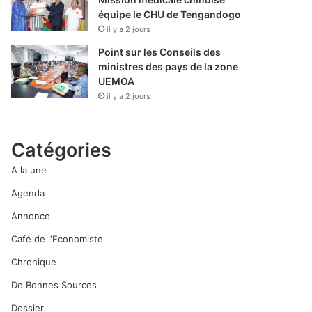
équipe le CHU de Tengandogo
il y a 2 jours
Point sur les Conseils des
ministres des pays de la zone
UEMOA
il y a 2 jours
Catégories
A la une
Agenda
Annonce
Café de l'Economiste
Chronique
De Bonnes Sources
Dossier