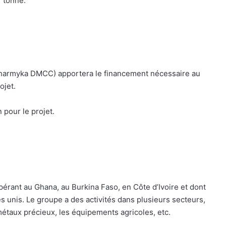
 tonne.
Pharmyka DMCC) apportera le financement nécessaire au
ojet.
 pour le projet.
pérant au Ghana, au Burkina Faso, en Côte d’Ivoire et dont
es unis. Le groupe a des activités dans plusieurs secteurs,
métaux précieux, les équipements agricoles, etc.