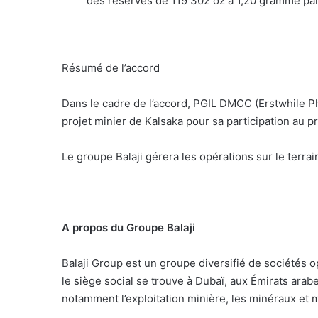
des réserves de 119 302 oz à 1,20 gramme par
Résumé de l’accord
Dans le cadre de l’accord, PGIL DMCC (Erstwhile 
projet minier de Kalsaka pour sa participation au pr
Le groupe Balaji gérera les opérations sur le terrain
A propos du Groupe Balaji
Balaji Group est un groupe diversifié de sociétés o
le siège social se trouve à Dubaï, aux Émirats arab
notamment l’exploitation minière, les minéraux et 