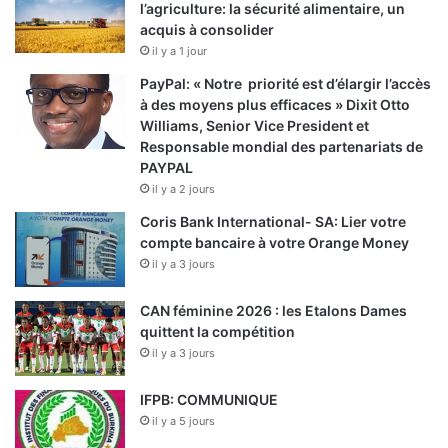
l’agriculture: la sécurité alimentaire, un
acquis à consolider
il y a 1 jour
PayPal: « Notre priorité est d’élargir l’accès
à des moyens plus efficaces » Dixit Otto
Williams, Senior Vice President et
Responsable mondial des partenariats de
PAYPAL
il y a 2 jours
Coris Bank International- SA: Lier votre
compte bancaire à votre Orange Money
il y a 3 jours
CAN féminine 2026 : les Etalons Dames
quittent la compétition
il y a 3 jours
IFPB: COMMUNIQUE
il y a 5 jours