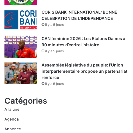
CORIS BANK INTERNATIONAL: BONNE
CELEBRATION DE L’INDEPENDANCE
il y a 5 jours
CAN féminine 2026 : Les Etalons Dames à
90 minutes d’écrire l’histoire
il y a 5 jours
Assemblée législative du peuple: l’Union
interparlementaire propose un partenariat
renforcé
il y a 5 jours
Catégories
A la une
Agenda
Annonce