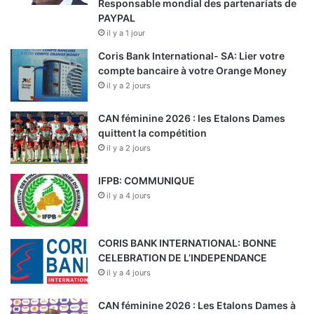
Responsable mondial des partenariats de
PAYPAL
il y a 1 jour
Coris Bank International- SA: Lier votre
compte bancaire à votre Orange Money
il y a 2 jours
CAN féminine 2026 : les Etalons Dames
quittent la compétition
il y a 2 jours
IFPB: COMMUNIQUE
il y a 4 jours
CORIS BANK INTERNATIONAL: BONNE
CELEBRATION DE L’INDEPENDANCE
il y a 4 jours
CAN féminine 2026 : Les Etalons Dames à