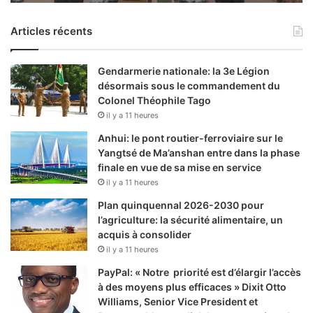
Articles récents
Gendarmerie nationale: la 3e Légion
désormais sous le commandement du
Colonel Théophile Tago
il y a 11 heures
Anhui: le pont routier-ferroviaire sur le
Yangtsé de Ma’anshan entre dans la phase
finale en vue de sa mise en service
il y a 11 heures
Plan quinquennal 2026-2030 pour
l’agriculture: la sécurité alimentaire, un
acquis à consolider
il y a 11 heures
PayPal: « Notre priorité est d’élargir l’accès
à des moyens plus efficaces » Dixit Otto
Williams, Senior Vice President et