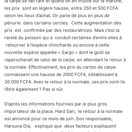
la carpe se fait rare et quand on en trouve sur le marché,
les prix sont en légère hausse, entre 250 et 500 FCFA
selon les lieux d’achat. On parle de plus en plus de
pénurie dans certains cercles. Cette augmentation des
prix est confirmée par des restauratrices. Mais c’est la
rareté du poisson qui a conduit certaines d’entre elles à
retourner à l’espèce chinchards ou encore à cette
nouvelle espèce appelée « Sargo » dont le goût se
rapprocherait de celui de la carpe, en attendant le retour à
la normale. Effectivement, les prix du carton de carpe
connaissent une hausse de 2000 FCFA, s’établissant à
26 000 FCFA. Avec le retour à la normale, ces prix vont-ils
l’être également ? Pas si sûr.
D’après les informations fournies par le plus gros
importateur de la place, Hard Sarl, le retour à la normale
est annoncé pour ce mois de juin. Son responsable,
Harouna Dia, explique que deux facteurs expliquent