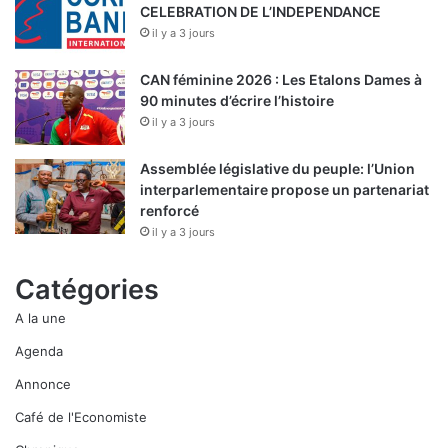
CELEBRATION DE L’INDEPENDANCE
il y a 3 jours
CAN féminine 2026 : Les Etalons Dames à
90 minutes d’écrire l’histoire
il y a 3 jours
Assemblée législative du peuple: l’Union
interparlementaire propose un partenariat
renforcé
il y a 3 jours
Catégories
A la une
Agenda
Annonce
Café de l'Economiste