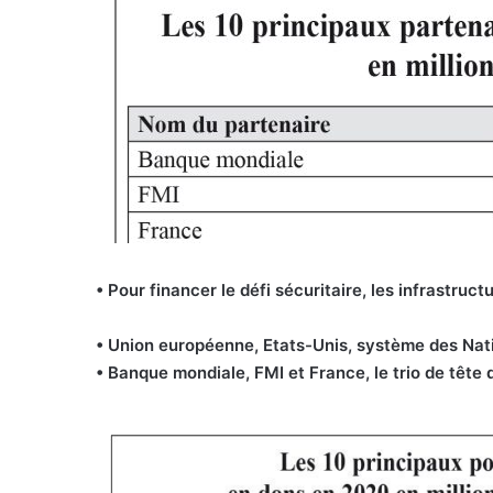
• Pour financer le défi sécuritaire, les infrastruct
• Union européenne, Etats-Unis, système des Nati
• Banque mondiale, FMI et France, le trio de tête