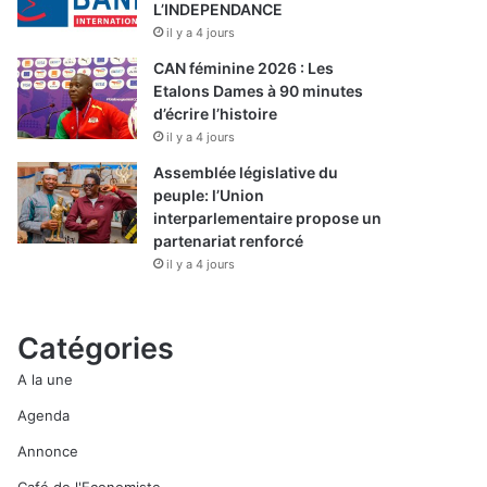
L’INDEPENDANCE
il y a 4 jours
CAN féminine 2026 : Les
Etalons Dames à 90 minutes
d’écrire l’histoire
il y a 4 jours
Assemblée législative du
peuple: l’Union
interparlementaire propose un
partenariat renforcé
il y a 4 jours
Catégories
A la une
Agenda
Annonce