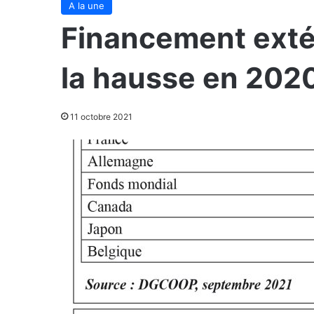
A la une
Financement extér
la hausse en 202
11 octobre 2021