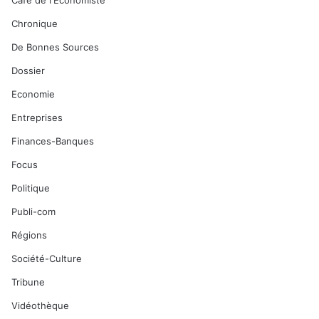
Café de l'Economiste
Chronique
De Bonnes Sources
Dossier
Economie
Entreprises
Finances-Banques
Focus
Politique
Publi-com
Régions
Société-Culture
Tribune
Vidéothèque