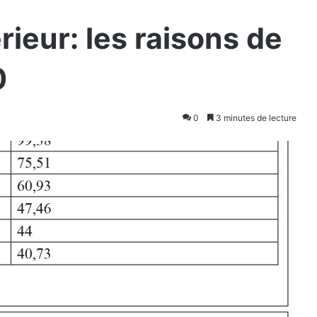
ieur: les raisons de
0
0
3 minutes de lecture