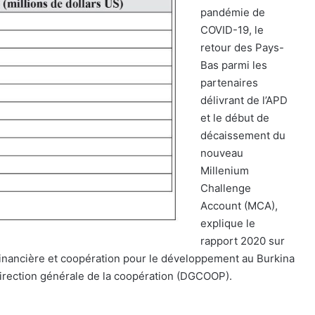
pandémie de
COVID-19, le
retour des Pays-
Bas parmi les
partenaires
délivrant de l’APD
et le début de
décaissement du
nouveau
Millenium
Challenge
Account (MCA),
explique le
rapport 2020 sur
financière et coopération pour le développement au Burkina
Direction générale de la coopération (DGCOOP).