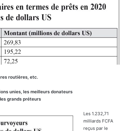
ures routières, etc.
ons unies, les meilleurs donateurs
 des grands préteurs
Les 1.232,71
milliards FCFA
reçus par le