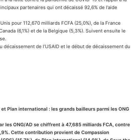
 principaux partenaires qui ont décaissé 92,6% de l’aide
s-Unis pour 112,670 milliards FCFA (25,0%), de la France
Canada (6,1%) et de la Belgique (5,3%). Suivent ensuite le
se.
au décaissement de l’USAID et le début de décaissement du
et Plan international : les grands bailleurs parmi les ONG
r les ONG/AD se chiffrent à 47,685 milliards FCA, contre
8,9%. Cette contribution provient de Compassion