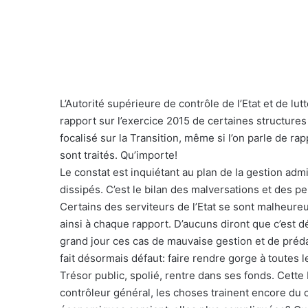
L’Autorité supérieure de contrôle de l’Etat et de lu
rapport sur l’exercice 2015 de certaines structures
focalisé sur la Transition, même si l’on parle de r
sont traités. Qu’importe!
Le constat est inquiétant au plan de la gestion admi
dissipés. C’est le bilan des malversations et des per
Certains des serviteurs de l’Etat se sont malheureu
ainsi à chaque rapport. D’aucuns diront que c’est 
grand jour ces cas de mauvaise gestion et de préda
fait désormais défaut: faire rendre gorge à toutes 
Trésor public, spolié, rentre dans ses fonds. Cett
contrôleur général, les choses trainent encore du c