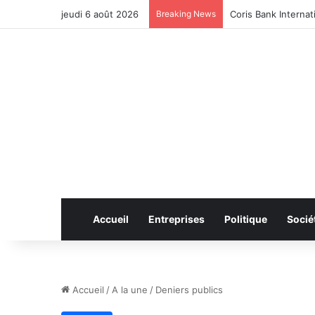
jeudi 6 août 2026
Breaking News
CAN féminine 2026 
Accueil
Entreprises
Politique
Socié
Accueil
/
A la une
/
Deniers publics