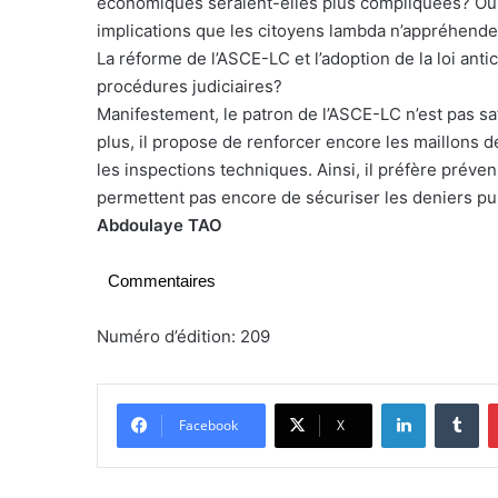
économiques seraient-elles plus compliquées? Ou b
implications que les citoyens lambda n’appréhende
La réforme de l’ASCE-LC et l’adoption de la loi anti
procédures judiciaires?
Manifestement, le patron de l’ASCE-LC n’est pas sat
plus, il propose de renforcer encore les maillons de
les inspections techniques. Ainsi, il préfère préve
permettent pas encore de sécuriser les deniers pub
Abdoulaye TAO
Commentaires
Numéro d’édition: 209
Linkedin
Tumblr
Facebook
X