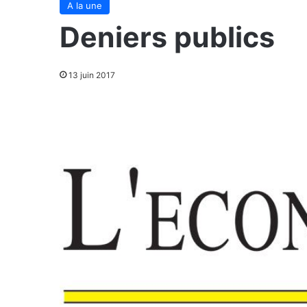
A la une
Deniers publics
13 juin 2017