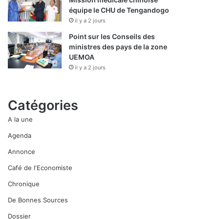
équipe le CHU de Tengandogo
il y a 2 jours
Point sur les Conseils des
ministres des pays de la zone
UEMOA
il y a 2 jours
Catégories
A la une
Agenda
Annonce
Café de l'Economiste
Chronique
De Bonnes Sources
Dossier