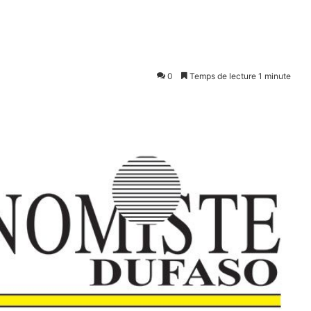
0
Temps de lecture 1 minute