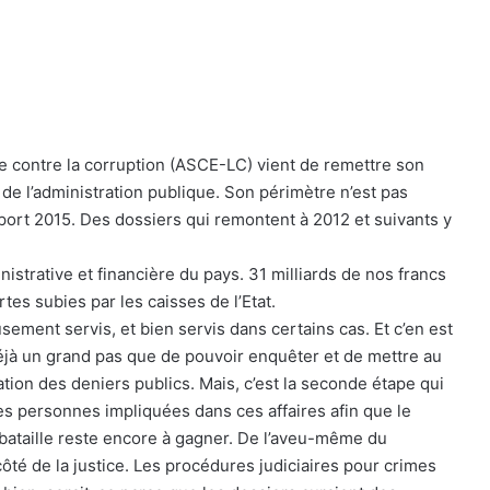
tte contre la corruption (ASCE-LC) vient de remettre son
 de l’administration publique. Son périmètre n’est pas
apport 2015. Des dossiers qui remontent à 2012 et suivants y
nistrative et financière du pays. 31 milliards de nos francs
tes subies par les caisses de l’Etat.
sement servis, et bien servis dans certains cas. Et c’en est
déjà un grand pas que de pouvoir enquêter et de mettre au
tion des deniers publics. Mais, c’est la seconde étape qui
les personnes impliquées dans ces affaires afin que le
e bataille reste encore à gagner. De l’aveu-même du
ôté de la justice. Les procédures judiciaires pour crimes