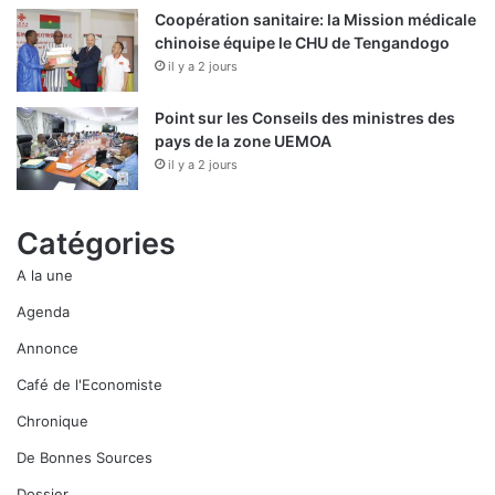
Coopération sanitaire: la Mission médicale
chinoise équipe le CHU de Tengandogo
il y a 2 jours
Point sur les Conseils des ministres des
pays de la zone UEMOA
il y a 2 jours
Catégories
A la une
Agenda
Annonce
Café de l'Economiste
Chronique
De Bonnes Sources
Dossier