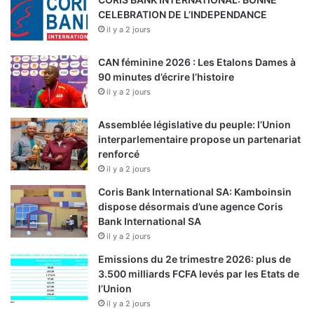
CELEBRATION DE L’INDEPENDANCE
il y a 2 jours
CAN féminine 2026 : Les Etalons Dames à
90 minutes d’écrire l’histoire
il y a 2 jours
Assemblée législative du peuple: l’Union
interparlementaire propose un partenariat
renforcé
il y a 2 jours
Coris Bank International SA: Kamboinsin
dispose désormais d’une agence Coris
Bank International SA
il y a 2 jours
Emissions du 2e trimestre 2026: plus de
3.500 milliards FCFA levés par les Etats de
l’Union
il y a 2 jours