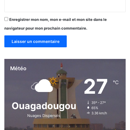
Enregistrer mon nom, mon e-mail et mon site dans le
navigateur pour mon prochain commentaire.
Météo
27
℃
Ouagadougou
35º - 27º
65%
3.36 km/h
Nuages Dispersés