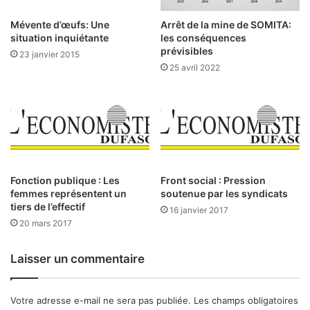
s
c
u
h
Mévente d’œufs: Une
Arrêt de la mine de SOMITA:
r
é
situation inquiétante
les conséquences
l
e
prévisibles
23 janvier 2015
e
s
25 avril 2022
p
t
o
r
i
e
n
s
t
t
d
é
e
t
r
r
Fonction publique : Les
Front social : Pression
e
femmes représentent un
soutenue par les syndicats
è
tiers de l’effectif
t
s
16 janvier 2017
i
d
20 mars 2017
r
y
e
n
Laisser un commentaire
r
a
l
m
e
i
Votre adresse e-mail ne sera pas publiée.
Les champs obligatoires
p