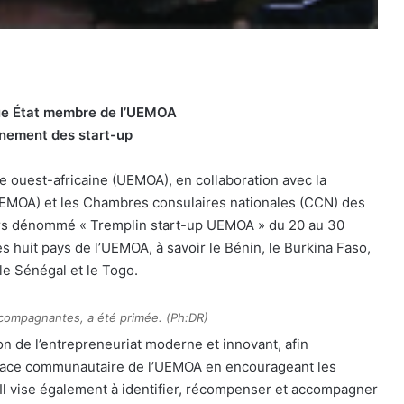
aque État membre de l’UEMOA
gnement des start-up
 ouest-africaine (UEMOA), en collaboration avec la
MOA) et les Chambres consulaires nationales (CCN) des
s dénommé « Tremplin start-up UEMOA » du 20 au 30
s huit pays de l’UEMOA, à savoir le Bénin, le Burkina Faso,
 le Sénégal et le Togo.
accompagnantes, a été primée. (Ph:DR)
on de l’entrepreneuriat moderne et innovant, afin
space communautaire de l’UEMOA en encourageant les
Il vise également à identifier, récompenser et accompagner