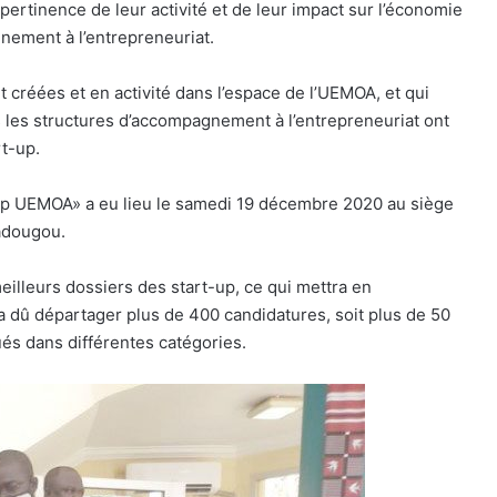
pertinence de leur activité et de leur impact sur l’économie
gnement à l’entrepreneuriat.
 créées et en activité dans l’espace de l’UEMOA, et qui
s les structures d’accompagnement à l’entrepreneuriat ont
rt-up.
-up UEMOA» a eu lieu le samedi 19 décembre 2020 au siège
adougou.
eilleurs dossiers des start-up, ce qui mettra en
ry a dû départager plus de 400 candidatures, soit plus de 50
ués dans différentes catégories.