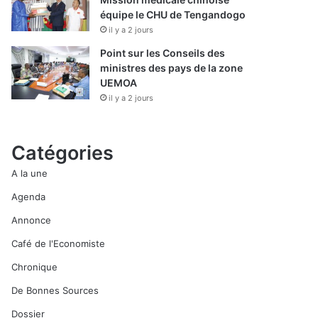
équipe le CHU de Tengandogo
il y a 2 jours
Point sur les Conseils des
ministres des pays de la zone
UEMOA
il y a 2 jours
Catégories
A la une
Agenda
Annonce
Café de l'Economiste
Chronique
De Bonnes Sources
Dossier