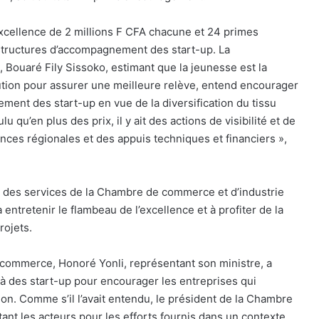
excellence de 2 millions F CFA chacune et 24 primes
 structures d’accompagnement des start-up. La
Bouaré Fily Sissoko, estimant que la jeunesse est la
bution pour assurer une meilleure relève, entend encourager
ment des start-up en vue de la diversification du tissu
u’en plus des prix, il y ait des actions de visibilité et de
nces régionales et des appuis techniques et financiers »,
des services de la Chambre de commerce et d’industrie
 à entretenir le flambeau de l’excellence et à profiter de la
rojets.
 commerce, Honoré Yonli, représentant son ministre, a
elà des start-up pour encourager les entreprises qui
ion. Comme s’il l’avait entendu, le président de la Chambre
tant les acteurs pour les efforts fournis dans un contexte