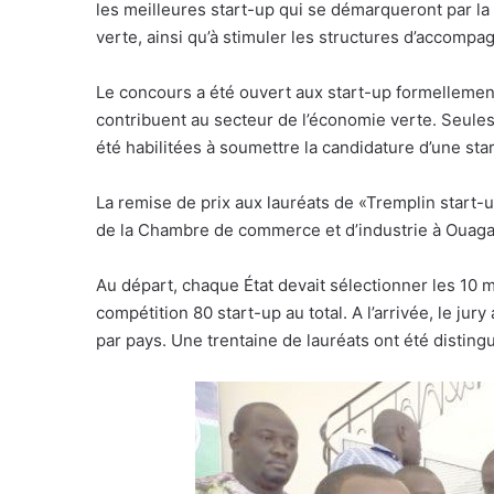
les meilleures start-up qui se démarqueront par la 
verte, ainsi qu’à stimuler les structures d’accompa
Le concours a été ouvert aux start-up formellement
contribuent au secteur de l’économie verte. Seule
été habilitées à soumettre la candidature d’une sta
La remise de prix aux lauréats de «Tremplin start
de la Chambre de commerce et d’industrie à Ouag
Au départ, chaque État devait sélectionner les 10 m
compétition 80 start-up au total. A l’arrivée, le ju
par pays. Une trentaine de lauréats ont été disting