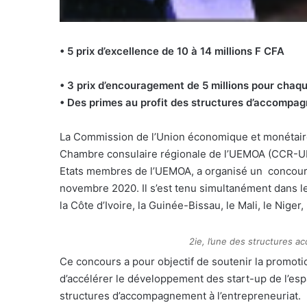
• 5 prix d’excellence de 10 à 14 millions F CFA
• 3 prix d’encouragement de 5 millions pour ch
• Des primes au profit des structures d’accompa
L
a Commission de l’Union économique et monétaire
Chambre consulaire régionale de l’UEMOA (CCR-UE
Etats membres de l’UEMOA, a organisé un
concour
novembre 2020. Il s’est tenu simultanément dans le
la Côte d’Ivoire, la Guinée-Bissau, le Mali, le Niger,
2ie, l’une des structures 
Ce concours a pour objectif de soutenir la promoti
d’accélérer le développement des start-up de l’e
structures d’accompagnement à l’entrepreneuriat.