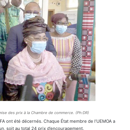
remise des prix à la Chambre de commerce. (Ph:DR)
F CFA ont été décernés. Chaque État membre de l’UEMOA a
n, soit au total 24 prix d’encouragement.