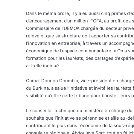
Dans le même ordre, il y a eu aussi cinq primes d’
d’encouragement d’un million
FCFA, au profit des
Commissaire de l’UEMOA chargée du secteur privé, 
relève et que sa structure doit apporter sa contri
l’innovation en entreprise, à travers un accompagne
économique de l’espace communautaire. « On a voulu q
formation pour les lauréats, des partages d’expérie
a-t-elle indiqué.
Oumar Doudou Doumbia, vice-président en charge 
du Burkina, a salué l’initiative et invité les lauréats
visibilité qu’offre cette tribune pour booster leurs p
Le conseiller technique du ministère en charge du
souhaité que l’initiative se pérennise et aille au-d
contribuent le plus dans l’économie de la sous-rég
consulaire régionale, Abdoulaye Sort, tout en félici