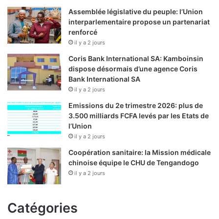
Assemblée législative du peuple: l’Union
interparlementaire propose un partenariat
renforcé
il y a 2 jours
Coris Bank International SA: Kamboinsin
dispose désormais d’une agence Coris
Bank International SA
il y a 2 jours
Emissions du 2e trimestre 2026: plus de
3.500 milliards FCFA levés par les Etats de
l’Union
il y a 2 jours
Coopération sanitaire: la Mission médicale
chinoise équipe le CHU de Tengandogo
il y a 2 jours
Catégories