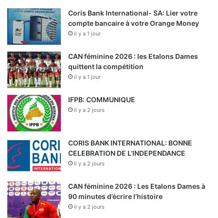
Coris Bank International- SA: Lier votre
compte bancaire à votre Orange Money
il y a 1 jour
CAN féminine 2026 : les Etalons Dames
quittent la compétition
il y a 1 jour
IFPB: COMMUNIQUE
il y a 2 jours
CORIS BANK INTERNATIONAL: BONNE
CELEBRATION DE L’INDEPENDANCE
il y a 2 jours
CAN féminine 2026 : Les Etalons Dames à
90 minutes d’écrire l’histoire
il y a 2 jours