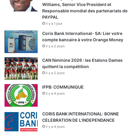
Williams, Senior Vice President et
Responsable mondial des partenariats de
PAYPAL
il y a 1 jour
Coris Bank International- SA: Lier votre
compte bancaire à votre Orange Money
il y a 2 jours
CAN féminine 2026 : les Etalons Dames
quittent la compétition
il y a 2 jours
IFPB: COMMUNIQUE
il y a 4 jours
CORIS BANK INTERNATIONAL: BONNE
CELEBRATION DE L’INDEPENDANCE
il y a 4 jours