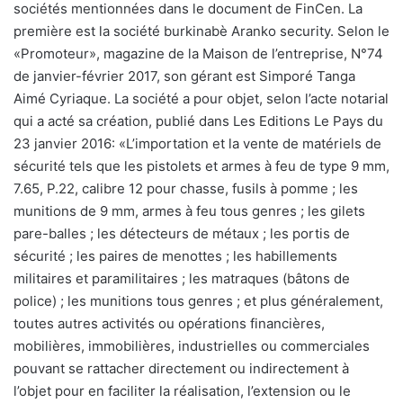
sociétés mentionnées dans le document de FinCen. La
première est la société burkinabè Aranko security. Selon le
«Promoteur», magazine de la Maison de l’entreprise, N°74
de janvier-février 2017, son gérant est Simporé Tanga
Aimé Cyriaque. La société a pour objet, selon l’acte notarial
qui a acté sa création, publié dans Les Editions Le Pays du
23 janvier 2016: «L’importation et la vente de matériels de
sécurité tels que les pistolets et armes à feu de type 9 mm,
7.65, P.22, calibre 12 pour chasse, fusils à pomme ; les
munitions de 9 mm, armes à feu tous genres ; les gilets
pare-balles ; les détecteurs de métaux ; les portis de
sécurité ; les paires de menottes ; les habillements
militaires et paramilitaires ; les matraques (bâtons de
police) ; les munitions tous genres ; et plus généralement,
toutes autres activités ou opérations financières,
mobilières, immobilières, industrielles ou commerciales
pouvant se rattacher directement ou indirectement à
l’objet pour en faciliter la réalisation, l’extension ou le