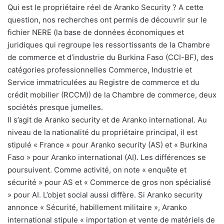
Qui est le propriétaire réel de Aranko Security ? A cette
question, nos recherches ont permis de découvrir sur le
fichier NERE (la base de données économiques et
juridiques qui regroupe les ressortissants de la Chambre
de commerce et d’industrie du Burkina Faso (CCI-BF), des
catégories professionnelles Commerce, Industrie et
Service immatriculées au Registre de commerce et du
crédit mobilier (RCCM)) de la Chambre de commerce, deux
sociétés presque jumelles.
Il s’agit de Aranko security et de Aranko international. Au
niveau de la nationalité du propriétaire principal, il est
stipulé « France » pour Aranko security (AS) et « Burkina
Faso » pour Aranko international (AI). Les différences se
poursuivent. Comme activité, on note « enquête et
sécurité » pour AS et « Commerce de gros non spécialisé
» pour AI. L’objet social aussi diffère. Si Aranko security
annonce « Sécurité, habillement militaire », Aranko
international stipule « importation et vente de matériels de