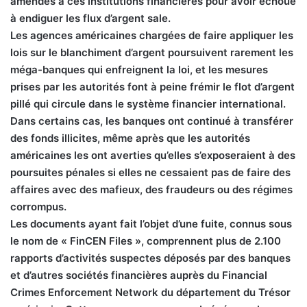
amendes à ces institutions financières pour avoir échoué
à endiguer les flux d’argent sale.
Les agences américaines chargées de faire appliquer les
lois sur le blanchiment d’argent poursuivent rarement les
méga-banques qui enfreignent la loi, et les mesures
prises par les autorités font à peine frémir le flot d’argent
pillé qui circule dans le système financier international.
Dans certains cas, les banques ont continué à transférer
des fonds illicites, même après que les autorités
américaines les ont averties qu’elles s’exposeraient à des
poursuites pénales si elles ne cessaient pas de faire des
affaires avec des mafieux, des fraudeurs ou des régimes
corrompus.
Les documents ayant fait l’objet d’une fuite, connus sous
le nom de « FinCEN Files », comprennent plus de 2.100
rapports d’activités suspectes déposés par des banques
et d’autres sociétés financières auprès du Financial
Crimes Enforcement Network du département du Trésor