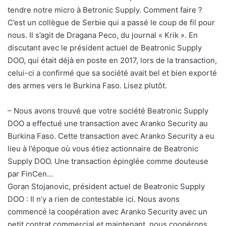
tendre notre micro à Betronic Supply. Comment faire ?
C’est un collègue de Serbie qui a passé le coup de fil pour
nous. Il s’agit de Dragana Peco, du journal « Krik ». En
discutant avec le président actuel de Beatronic Supply
DOO, qui était déjà en poste en 2017, lors de la transaction,
celui-ci a confirmé que sa société avait bel et bien exporté
des armes vers le Burkina Faso. Lisez plutôt.
– Nous avons trouvé que votre société Beatronic Supply
DOO a effectué une transaction avec Aranko Security au
Burkina Faso. Cette transaction avec Aranko Security a eu
lieu à l’époque où vous étiez actionnaire de Beatronic
Supply DOO. Une transaction épinglée comme douteuse
par FinCen…
Goran Stojanovic, président actuel de Beatronic Supply
DOO : Il n’y a rien de contestable ici. Nous avons
commencé la coopération avec Aranko Security avec un
petit contrat commercial et maintenant, nous coopérons