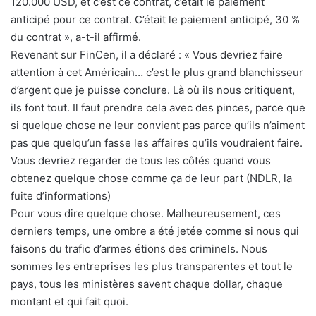
120.000 USD, et c’est ce contrat, c’était le paiement
anticipé pour ce contrat. C’était le paiement anticipé, 30 %
du contrat », a-t-il affirmé.
Revenant sur FinCen, il a déclaré : « Vous devriez faire
attention à cet Américain… c’est le plus grand blanchisseur
d’argent que je puisse conclure. Là où ils nous critiquent,
ils font tout. Il faut prendre cela avec des pinces, parce que
si quelque chose ne leur convient pas parce qu’ils n’aiment
pas que quelqu’un fasse les affaires qu’ils voudraient faire.
Vous devriez regarder de tous les côtés quand vous
obtenez quelque chose comme ça de leur part (NDLR, la
fuite d’informations)
Pour vous dire quelque chose. Malheureusement, ces
derniers temps, une ombre a été jetée comme si nous qui
faisons du trafic d’armes étions des criminels. Nous
sommes les entreprises les plus transparentes et tout le
pays, tous les ministères savent chaque dollar, chaque
montant et qui fait quoi.