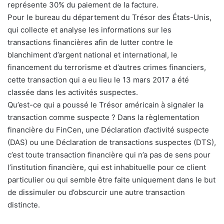
représente 30% du paiement de la facture.
Pour le bureau du département du Trésor des États-Unis,
qui collecte et analyse les informations sur les
transactions financières afin de lutter contre le
blanchiment d’argent national et international, le
financement du terrorisme et d’autres crimes financiers,
cette transaction qui a eu lieu le 13 mars 2017 a été
classée dans les activités suspectes.
Qu’est-ce qui a poussé le Trésor américain à signaler la
transaction comme suspecte ? Dans la règlementation
financière du FinCen, une Déclaration d’activité suspecte
(DAS) ou une Déclaration de transactions suspectes (DTS),
c’est toute transaction financière qui n’a pas de sens pour
l’institution financière, qui est inhabituelle pour ce client
particulier ou qui semble être faite uniquement dans le but
de dissimuler ou d’obscurcir une autre transaction
distincte.