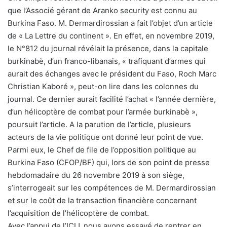
que l’Associé gérant de Aranko security est connu au
Burkina Faso. M. Dermardirossian a fait l’objet d’un article
de « La Lettre du continent ». En effet, en novembre 2019,
le N°812 du journal révélait la présence, dans la capitale
burkinabè, d’un franco-libanais, « trafiquant d’armes qui
aurait des échanges avec le président du Faso, Roch Marc
Christian Kaboré », peut-on lire dans les colonnes du
journal. Ce dernier aurait facilité l’achat « l’année dernière,
d’un hélicoptère de combat pour l’armée burkinabè »,
poursuit l’article. A la parution de l’article, plusieurs
acteurs de la vie politique ont donné leur point de vue.
Parmi eux, le Chef de file de l’opposition politique au
Burkina Faso (CFOP/BF) qui, lors de son point de presse
hebdomadaire du 26 novembre 2019 à son siège,
s’interrogeait sur les compétences de M. Dermardirossian
et sur le coût de la transaction financière concernant
l’acquisition de l’hélicoptère de combat.
Avec l’appui de l’ICIJ, nous avons essayé de rentrer en