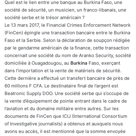
Quel est le lien entre une banque au Burkina Faso, une
société de sécurité, un musicien, un franco-libanais, une
société serbe et le trésor américain ?
Le 13 mars 2017, le Financial Crimes Enforcement Network
(FinCen) épingle une transaction bancaire entre le Burkina
Faso et la Serbie. Selon la déclaration de soupçon rédigée
par le gendarme américain de la finance, cette transaction
concernait une société du nom de Aranko Security, société
domiciliée à Ouagadougou, au
Burkina
Faso, exerçant
dans l’importation et la vente de matériels de sécurité.
Cette dernière a effectué un transfert bancaire de près de
60 millions F CFA. Le destinataire final de l’argent est
Beatronic Supply DOO. Une société serbe qui s’occupe de
la vente d’équipement de pointe entrant dans le cadre de
l’aviation et du domaine militaire entre autres. Sur les
documents de FinCen que ICIJ (International Consortium
of Investigative journalists) a obtenus et auxquels nous
avons eu accès, il est mentionné que la somme envoyée