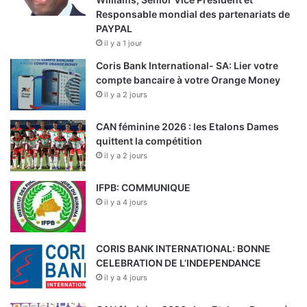
Responsable mondial des partenariats de
PAYPAL
il y a 1 jour
Coris Bank International- SA: Lier votre
compte bancaire à votre Orange Money
il y a 2 jours
CAN féminine 2026 : les Etalons Dames
quittent la compétition
il y a 2 jours
IFPB: COMMUNIQUE
il y a 4 jours
CORIS BANK INTERNATIONAL: BONNE
CELEBRATION DE L’INDEPENDANCE
il y a 4 jours