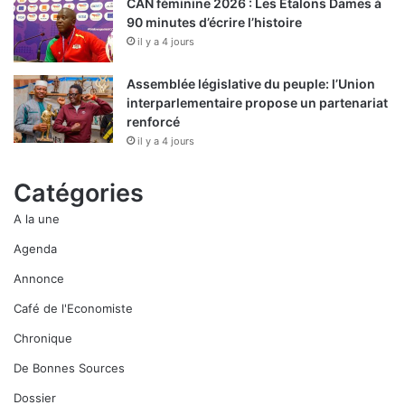
CAN féminine 2026 : Les Etalons Dames à
90 minutes d’écrire l’histoire
il y a 4 jours
Assemblée législative du peuple: l’Union
interparlementaire propose un partenariat
renforcé
il y a 4 jours
Catégories
A la une
Agenda
Annonce
Café de l'Economiste
Chronique
De Bonnes Sources
Dossier