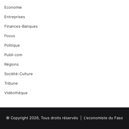
Economie
Entreprises
Finances-Banques
Focus
Politique
Publi-com
Régions
Société-Culture
Tribune
Vidéothèque
© Copyright 2026, Tous droits réservés |
L'economiste du Faso