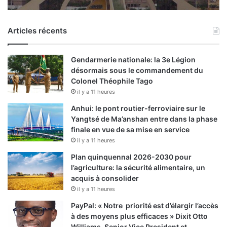
Articles récents
Gendarmerie nationale: la 3e Légion
désormais sous le commandement du
Colonel Théophile Tago
il y a 11 heures
Anhui: le pont routier-ferroviaire sur le
Yangtsé de Ma’anshan entre dans la phase
finale en vue de sa mise en service
il y a 11 heures
Plan quinquennal 2026-2030 pour
l’agriculture: la sécurité alimentaire, un
acquis à consolider
il y a 11 heures
PayPal: « Notre priorité est d’élargir l’accès
à des moyens plus efficaces » Dixit Otto
Williams, Senior Vice President et