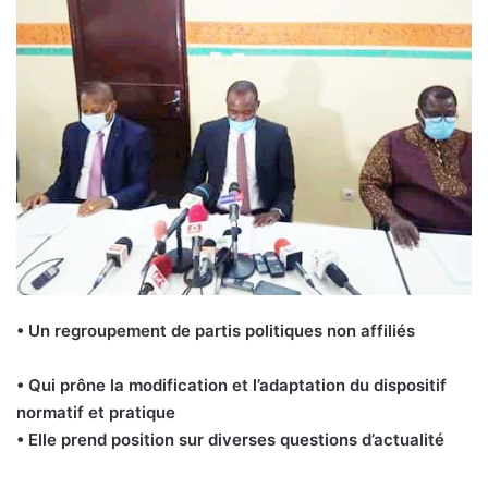
• Un regroupement de partis politiques non affiliés
• Qui prône la modification et l’adaptation du dispositif
normatif et pratique
• Elle prend position sur diverses questions d’actualité