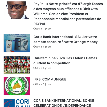
PayPal: « Notre priorité est d’élargir l’accès
à des moyens plus efficaces » Dixit Otto
Williams, Senior Vice President et
Responsable mondial des partenariats de
PAYPAL
il y a 3 jours
Coris Bank International- SA: Lier votre
compte bancaire à votre Orange Money
il y a 4 jours
CAN féminine 2026 : les Etalons Dames
quittent la compétition
il y a 4 jours
IFPB: COMMUNIQUE
il y a 6 jours
CORIS BANK INTERNATIONAL: BONNE
CELEBRATION DE L’INDEPENDANCE