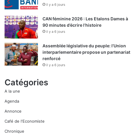
il y a 6 jours
CAN féminine 2026 : Les Etalons Dames à
90 minutes d’écrire l’histoire
il y a 6 jours
Assemblée législative du peuple: l’Union
interparlementaire propose un partenariat
renforcé
il y a 6 jours
Catégories
A la une
Agenda
Annonce
Café de l'Economiste
Chronique