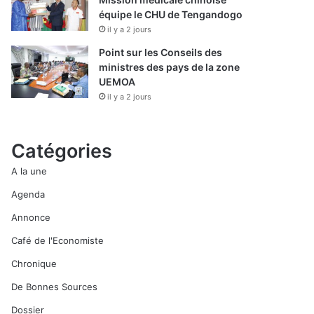
équipe le CHU de Tengandogo
il y a 2 jours
Point sur les Conseils des
ministres des pays de la zone
UEMOA
il y a 2 jours
Catégories
A la une
Agenda
Annonce
Café de l'Economiste
Chronique
De Bonnes Sources
Dossier