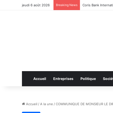
jeudi 6 août 2026
Breaking News
CAN féminine 2026 
Accueil
Entreprises
Politique
Socié
Accueil
/
A la une
/
COMMUNIQUE DE MONSIEUR LE DI