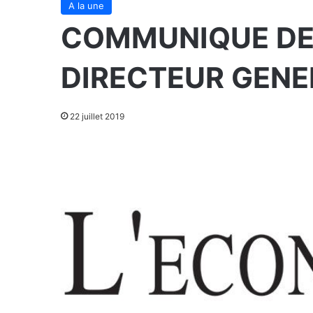
A la une
COMMUNIQUE DE
DIRECTEUR GENE
22 juillet 2019