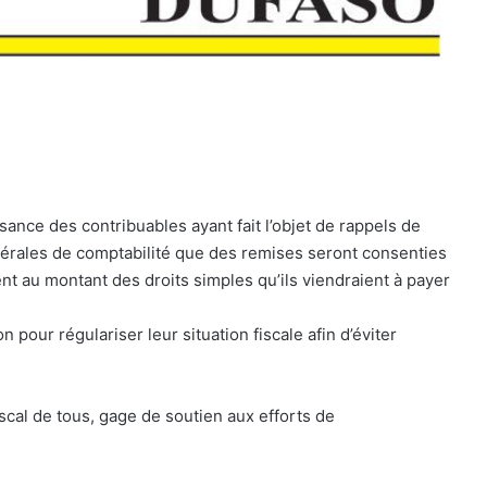
ance des contribuables ayant fait l’objet de rappels de
générales de comptabilité que des remises seront consenties
ent au montant des droits simples qu’ils viendraient à payer
n pour régulariser leur situation fiscale afin d’éviter
 fiscal de tous, gage de soutien aux efforts de