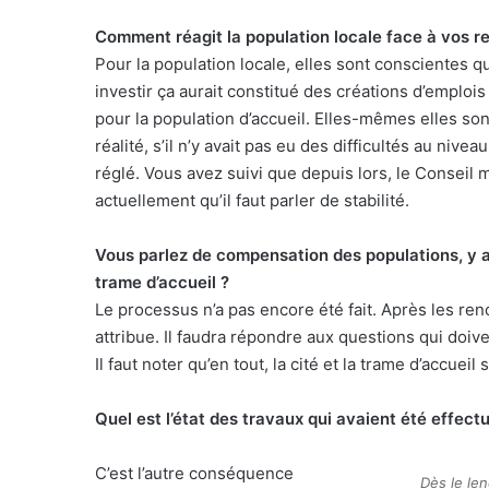
Comment réagit la population locale face à vos r
Pour la population locale, elles sont conscientes qu
investir ça aurait constitué des créations d’emplo
pour la population d’accueil. Elles-mêmes elles so
réalité, s’il n’y avait pas eu des difficultés au niv
réglé. Vous avez suivi que depuis lors, le Conseil muni
actuellement qu’il faut parler de stabilité.
Vous parlez de compensation des populations, y a-t
trame d’accueil ?
Le processus n’a pas encore été fait. Après les re
attribue. Il faudra répondre aux questions qui doivent
Il faut noter qu’en tout, la cité et la trame d’accue
Quel est l’état des travaux qui avaient été effectu
C’est l’autre conséquence
Dès le le