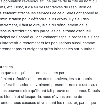
 la population revendiquait une partie de la cité au nom du
nts, etc. Donc, il y a eu des tentatives de résolution de
s’étaient attaché les services de ce qu’elles ont appelé le
’administration pour défendre leurs droits. Il y a eu des
alement, il faut le dire, la clé du dénouement de la
ssus d’attribution des parcelles de la trame d’accueil.
nicipal de Saponé qui ont vraiment sapé le processus. Sans
as intervenir directement et les populations aussi, comme
rennent pas et craignent qu’en laissant les attributaires
parcelles…
n que tant qu’elles n’ont pas leurs parcelles, pas de
taient refoulés et après des tentatives, les attributaires
s, c’est l’occasion de vraiment présenter nos excuses aux
ous pouvons dire qu’ils ont fait preuve de patience. Depuis
u es bloqué et si jusque-là, nous n’avons pas eu de
rement nous excuses et vraiment les rassurer, parce que