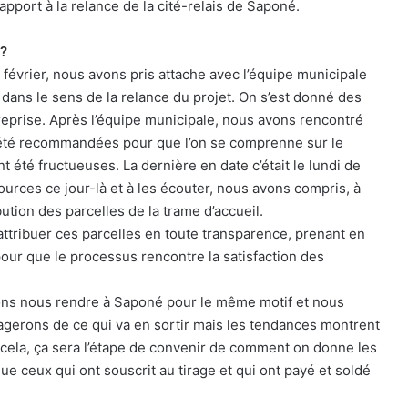
port à la relance de la cité-relais de Saponé.
 ?
 février, nous avons pris attache avec l’équipe municipale
dans le sens de la relance du projet. On s’est donné des
 reprise. Après l’équipe municipale, nous avons rencontré
 été recommandées pour que l’on se comprenne sur le
été fructueuses. La dernière en date c’était le lundi de
rces ce jour-là et à les écouter, nous avons compris, à
bution des parcelles de la trame d’accueil.
tribuer ces parcelles en toute transparence, prenant en
our que le processus rencontre la satisfaction des
ons nous rendre à Saponé pour le même motif et nous
agerons de ce qui va en sortir mais les tendances montrent
s cela, ça sera l’étape de convenir de comment on donne les
 ceux qui ont souscrit au tirage et qui ont payé et soldé