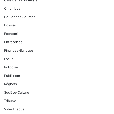
Café de l'Economiste
Chronique
De Bonnes Sources
Dossier
Economie
Entreprises
Finances-Banques
Focus
Politique
Publi-com
Régions
Société-Culture
Tribune
Vidéothèque