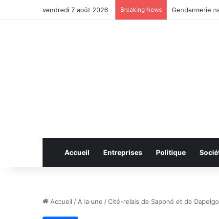
vendredi 7 août 2026
Breaking News
Anhui: le pont 
Accueil
Entreprises
Politique
Socié
Accueil
/
A la une
/
Cité-relais de Saponé et de Dapelgo