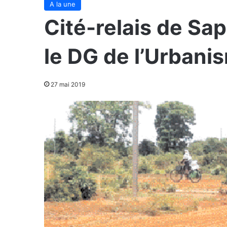
A la une
Cité-relais de Sa
le DG de l’Urbani
27 mai 2019