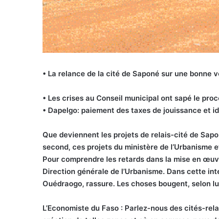
• La relance de la cité de Saponé sur une bonne v
• Les crises au Conseil municipal ont sapé le pro
• Dapelgo: paiement des taxes de jouissance et id
Que deviennent les projets de relais-cité de Sapon
second, ces projets du ministère de l’Urbanisme et 
Pour comprendre les retards dans la mise en œuvr
Direction générale de l’Urbanisme. Dans cette int
Ouédraogo, rassure. Les choses bougent, selon lu
L’Economiste du Faso : Parlez-nous des cités-rela