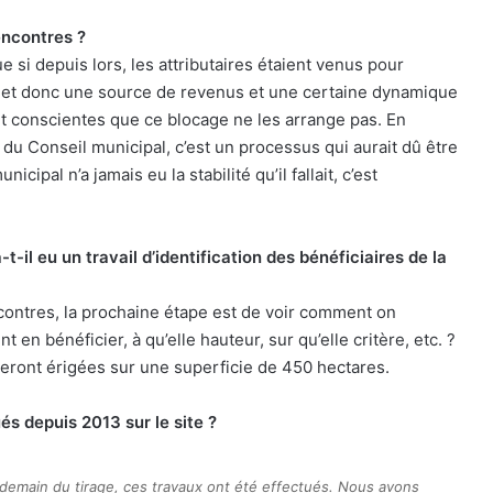
encontres ?
e si depuis lors, les attributaires étaient venus pour
is et donc une source de revenus et une certaine dynamique
nt conscientes que ce blocage ne les arrange pas. En
eau du Conseil municipal, c’est un processus qui aurait dû être
cipal n’a jamais eu la stabilité qu’il fallait, c’est
-il eu un travail d’identification des bénéficiaires de la
ncontres, la prochaine étape est de voir comment on
 en bénéficier, à qu’elle hauteur, sur qu’elle critère, etc. ?
il seront érigées sur une superficie de 450 hectares.
és depuis 2013 sur le site ?
ndemain du tirage, ces travaux ont été effectués. Nous avons