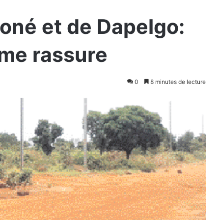
poné et de Dapelgo:
sme rassure
0
8 minutes de lecture