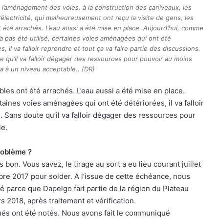
 l’aménagement des voies, à la construction des caniveaux, les
électricité, qui malheureusement ont reçu la visite de gens, les
t été arrachés. L’eau aussi a été mise en place. Aujourd’hui, comme
’a pas été utilisé, certaines voies aménagées qui ont été
s, il va falloir reprendre et tout ça va faire partie des discussions.
e qu’il va falloir dégager des ressources pour pouvoir au moins
a à un niveau acceptable.. (DR)
les ont été arrachés. L’eau aussi a été mise en place.
taines voies aménagées qui ont été détériorées, il va falloir
s. Sans doute qu’il va falloir dégager des ressources pour
le.
problème ?
s bon. Vous savez, le tirage au sort a eu lieu courant juillet
bre 2017 pour solder. A l’issue de cette échéance, nous
é parce que Dapelgo fait partie de la région du Plateau
s 2018, après traitement et vérification.
gués ont été notés. Nous avons fait le communiqué