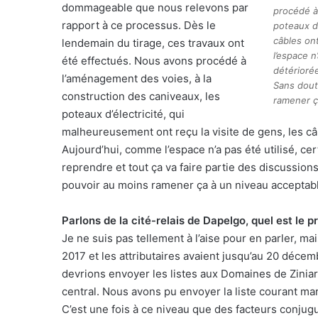
dommageable que nous relevons par
procédé à
rapport à ce processus. Dès le
poteaux d’
câbles on
lendemain du tirage, ces travaux ont
l’espace n
été effectués. Nous avons procédé à
détériorée
l’aménagement des voies, à la
Sans dout
construction des caniveaux, les
ramener ç
poteaux d’électricité, qui
malheureusement ont reçu la visite de gens, les câb
Aujourd’hui, comme l’espace n’a pas été utilisé, cer
reprendre et tout ça va faire partie des discussion
pouvoir au moins ramener ça à un niveau acceptab
Parlons de la cité-relais de Dapelgo, quel est le 
Je ne suis pas tellement à l’aise pour en parler, mai
2017 et les attributaires avaient jusqu’au 20 décem
devrions envoyer les listes aux Domaines de Ziniar
central. Nous avons pu envoyer la liste courant mar
C’est une fois à ce niveau que des facteurs conju