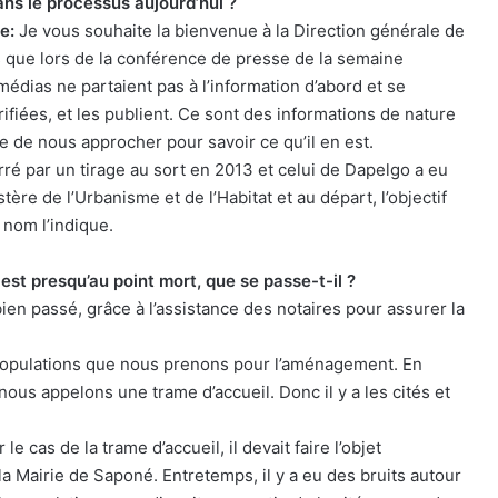
ns le processus aujourd’hui ?
e:
Je vous souhaite la bienvenue à la Direction générale de
s que lors de la conférence de presse de la semaine
 médias ne partaient pas à l’information d’abord et se
ifiées, et les publient. Ce sont des informations de nature
e de nous approcher pour savoir ce qu’il en est.
ré par un tirage au sort en 2013 et celui de Dapelgo a eu
tère de l’Urbanisme et de l’Habitat et au départ, l’objectif
 nom l’indique.
est presqu’au point mort, que se passe-t-il ?
bien passé, grâce à l’assistance des notaires pour assurer la
populations que nous prenons pour l’aménagement. En
s appelons une trame d’accueil. Donc il y a les cités et
le cas de la trame d’accueil, il devait faire l’objet
la Mairie de Saponé. Entretemps, il y a eu des bruits autour