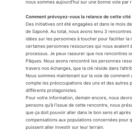
nous sommes aujourd’hui sur une bonne voie par rap
Comment prévoyez-vous la relance de cette cité
Des initiatives ont été engagées et dans le mois de
de Saponé. Au total, nous avons tenu 3 rencontres 
idées sur les personnes à toucher pour faciliter la
certaines personnes ressources qui nous avaient
processus. Je peux rassurer que nos rencontres ont 
Pâques. Nous avons rencontré les personnes ressou
travers nos échanges, que la clé réside dans l’attri
Nous sommes maintenant sur la voie de comment at
compte les préoccupations des uns et des autres p
différents protagonistes.
Pour votre information, demain encore, nous devr
pensons qu’à l’issue de cette rencontre, nous prés
que ça doit pouvoir aller dans le bon sens et aprè
compensations aux populations concernées pour que
puissent aller investir sur leur terrain.