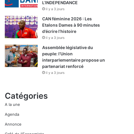
L’INDEPENDANCE
il y a 3 jours
CAN féminine 2026 : Les
Etalons Dames à 90 minutes
d’écrire l’histoire
il y a 3 jours
Assemblée législative du
peuple: l’Union
interparlementaire propose un
partenariat renforcé
il y a 3 jours
Catégories
A la une
Agenda
Annonce