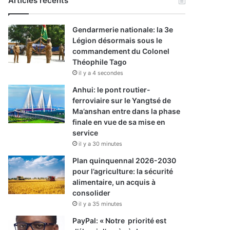
Articles récents
Gendarmerie nationale: la 3e
Légion désormais sous le
commandement du Colonel
Théophile Tago
il y a 4 secondes
Anhui: le pont routier-
ferroviaire sur le Yangtsé de
Ma’anshan entre dans la phase
finale en vue de sa mise en
service
il y a 30 minutes
Plan quinquennal 2026-2030
pour l’agriculture: la sécurité
alimentaire, un acquis à
consolider
il y a 35 minutes
PayPal: « Notre priorité est