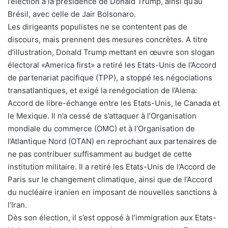
l’élection à la présidence de Donald Trump, ainsi qu’au
Brésil, avec celle de Jair Bolsonaro.
Les dirigeants populistes ne se contentent pas de
discours, mais prennent des mesures concrètes. A titre
d’illustration, Donald Trump mettant en œuvre son slogan
électoral «America first» a retiré les Etats-Unis de l’Accord
de partenariat pacifique (TPP), a stoppé les négociations
transatlantiques, et exigé la renégociation de l’Alena:
Accord de libre-échange entre les Etats-Unis, le Canada et
le Mexique. Il n’a cessé de s’attaquer à l’Organisation
mondiale du commerce (OMC) et à l’Organisation de
l’Atlantique Nord (OTAN) en reprochant aux partenaires de
ne pas contribuer suffisamment au budget de cette
institution militaire. Il a retiré les Etats-Unis de l’Accord de
Paris sur le changement climatique, ainsi que de l’Accord
du nucléaire iranien en imposant de nouvelles sanctions à
l’Iran.
Dès son élection, il s’est opposé à l’immigration aux Etats-