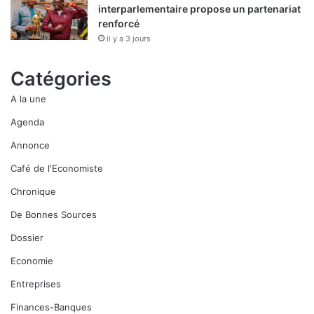
interparlementaire propose un partenariat
renforcé
il y a 3 jours
Catégories
A la une
Agenda
Annonce
Café de l'Economiste
Chronique
De Bonnes Sources
Dossier
Economie
Entreprises
Finances-Banques