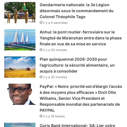
Gendarmerie nationale: la 3e Légion
désormais sous le commandement du
Colonel Théophile Tago
il y a 4 secondes
Anhui: le pont routier-ferroviaire sur le
Yangtsé de Ma’anshan entre dans la phase
finale en vue de sa mise en service
il y a 30 minutes
Plan quinquennal 2026-2030 pour
l’agriculture: la sécurité alimentaire, un
acquis à consolider
il y a 35 minutes
PayPal: « Notre priorité est d’élargir l’accès
à des moyens plus efficaces » Dixit Otto
Williams, Senior Vice President et
Responsable mondial des partenariats de
PAYPAL
il y a 19 heures
Coris Bank International- SA: Lier votre