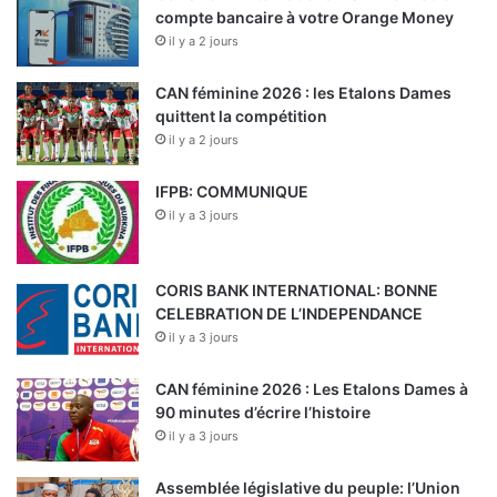
compte bancaire à votre Orange Money
il y a 2 jours
CAN féminine 2026 : les Etalons Dames
quittent la compétition
il y a 2 jours
IFPB: COMMUNIQUE
il y a 3 jours
CORIS BANK INTERNATIONAL: BONNE
CELEBRATION DE L’INDEPENDANCE
il y a 3 jours
CAN féminine 2026 : Les Etalons Dames à
90 minutes d’écrire l’histoire
il y a 3 jours
Assemblée législative du peuple: l’Union