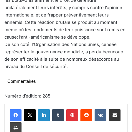
les Etats-Unis affirment le droit de défendre
unilatéralement leurs intérêts, y compris contre l’opinion
internationale, et de frapper préventivement leurs
ennemis. Cette réaction brutale se produit au moment
même où les fondements de leur puissance sont remis en
cause: l’anti-américanisme se développe.
De son côté, l’Organisation des Nations unies, censée
représenter la gouvernance mondiale, a perdu beaucoup
de son efficacité à la suite de nombreux désaccords au
niveau du Conseil de sécurité.
Commentaires
Numéro d’édition: 285
Linkedin
Tumblr
Pinterest
Reddit
VKontakte
Partager par email
Imprimer