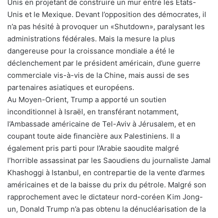
Unis en projetant de construire un mur entre les Etats-
Unis et le Mexique. Devant l’opposition des démocrates, il
n’a pas hésité à provoquer un «Shutdown», paralysant les
administrations fédérales. Mais la mesure la plus
dangereuse pour la croissance mondiale a été le
déclenchement par le président américain, d’une guerre
commerciale vis-à-vis de la Chine, mais aussi de ses
partenaires asiatiques et européens.
Au Moyen-Orient, Trump a apporté un soutien
inconditionnel à Israël, en transférant notamment,
l’Ambassade américaine de Tel-Aviv à Jérusalem, et en
coupant toute aide financière aux Palestiniens. Il a
également pris parti pour l’Arabie saoudite malgré
l’horrible assassinat par les Saoudiens du journaliste Jamal
Khashoggi à Istanbul, en contrepartie de la vente d’armes
américaines et de la baisse du prix du pétrole. Malgré son
rapprochement avec le dictateur nord-coréen Kim Jong-
un, Donald Trump n’a pas obtenu la dénucléarisation de la