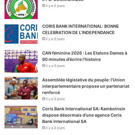
il y a 3 jours
CORIS BANK INTERNATIONAL: BONNE
CELEBRATION DE L’INDEPENDANCE
il y a 3 jours
CAN féminine 2026 : Les Etalons Dames à
90 minutes d’écrire l’histoire
il y a 3 jours
Assemblée législative du peuple: l’Union
interparlementaire propose un partenariat
renforcé
il y a 3 jours
Coris Bank International SA: Kamboinsin
dispose désormais d’une agence Coris
Bank International SA
il y a 3 jours