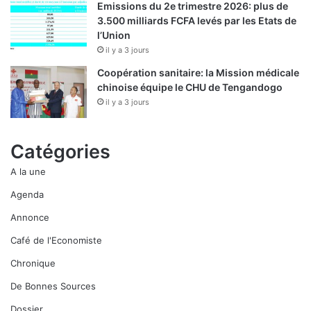
Emissions du 2e trimestre 2026: plus de
3.500 milliards FCFA levés par les Etats de
l’Union
il y a 3 jours
Coopération sanitaire: la Mission médicale
chinoise équipe le CHU de Tengandogo
il y a 3 jours
Catégories
A la une
Agenda
Annonce
Café de l'Economiste
Chronique
De Bonnes Sources
Dossier