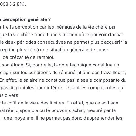
008 (-2,8%).
la perception générale ?
 entre la perception par les ménages de la vie chère par
 que la vie chère traduit une situation où le pouvoir d’achat
de deux périodes consécutives ne permet plus d’acquérir la
eption plus liée à une situation générale de sous-
 de précarité de l’emploi.
 son étude. Si, pour elle, la note technique constitue un
agir sur les conditions de rémunérations des travailleurs,
 En effet, le salaire ne constitue pas la seule composante du
 pas disponibles pour intégrer les autres composantes qui
s divers.
 le coût de la vie a des limites. En effet, que ce soit son
nal réel disponible ou le pouvoir d’achat, mesuré par la
e ; une moyenne. Il ne permet pas donc d’appréhender les