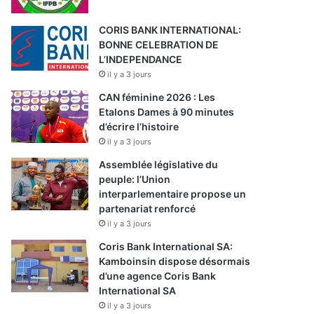
CORIS BANK INTERNATIONAL:
BONNE CELEBRATION DE
L’INDEPENDANCE
il y a 3 jours
CAN féminine 2026 : Les
Etalons Dames à 90 minutes
d’écrire l’histoire
il y a 3 jours
Assemblée législative du
peuple: l’Union
interparlementaire propose un
partenariat renforcé
il y a 3 jours
Coris Bank International SA:
Kamboinsin dispose désormais
d’une agence Coris Bank
International SA
il y a 3 jours