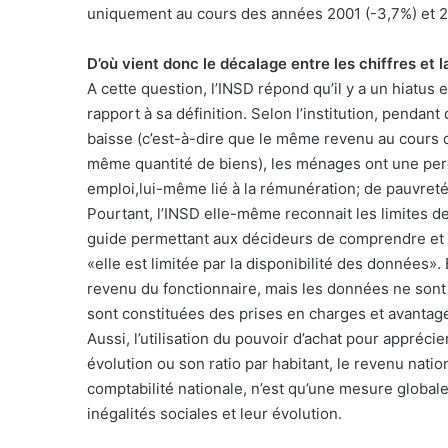
uniquement au cours des années 2001 (-3,7%) et 2
D’où vient donc le décalage entre les chiffres et 
A cette question, l’INSD répond qu’il y a un hiatus
rapport à sa définition. Selon l’institution, pendant
baisse (c’est-à-dire que le même revenu au cours 
même quantité de biens), les ménages ont une perc
emploi,lui-même lié à la rémunération; de pauvreté,
Pourtant, l’INSD elle-même reconnait les limites de
guide permettant aux décideurs de comprendre et d’
«elle est limitée par la disponibilité des données».
revenu du fonctionnaire, mais les données ne sont
sont constituées des prises en charges et avantage
Aussi, l’utilisation du pouvoir d’achat pour apprécier
évolution ou son ratio par habitant, le revenu natio
comptabilité nationale, n’est qu’une mesure global
inégalités sociales et leur évolution.