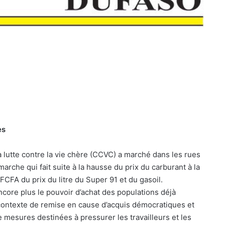
es
a lutte contre la vie chère (CCVC) a marché dans les rues
che qui fait suite à la hausse du prix du carburant à la
CFA du prix du litre du Super 91 et du gasoil.
ncore plus le pouvoir d’achat des populations déjà
n contexte de remise en cause d’acquis démocratiques et
 mesures destinées à pressurer les travailleurs et les