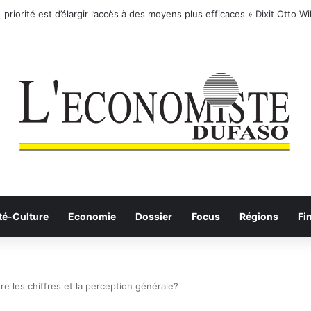
té-Culture
Economie
Dossier
Focus
Régions
Fi
re les chiffres et la perception générale?