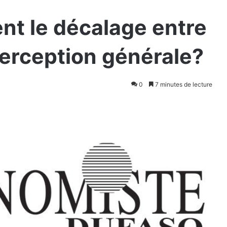
ent le décalage entre
 perception générale?
0
7 minutes de lecture