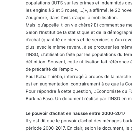
populations (IUTS sur les primes et indemnités des
les engins à 2 et 3 roues, …)», a affirmé, le 22 n
Zougmoré, dans l’avis d’appel à mobilisation.
Mais, qu’appelle-t-on vie chère? Et comment se me
Selon l’Institut de la statistique et de la démograph
d’achat (quantité de biens et de services qu’un rev
plus, avec le même revenu, à se procurer les même
l’INSD, «l’utilisation faite par les populations du 
définition. Souvent, cette utilisation fait référenc
de précarité de l’emploi».
Paul Kaba Thiéba, interrogé à propos de la marche 
est en augmentation, contrairement à ce que la Coal
Pour répondre à cette question, L’Economiste du Fa
Burkina Faso. Un document réalisé par l’INSD en m
Le pouvoir d’achat en hausse entre 2000-2017
Il y est dit que le pouvoir d’achat des ménages b
période 2000-2017. En clair, selon le document, l