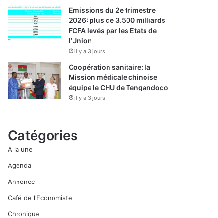
Emissions du 2e trimestre
2026: plus de 3.500 milliards
FCFA levés par les Etats de
l’Union
il y a 3 jours
Coopération sanitaire: la
Mission médicale chinoise
équipe le CHU de Tengandogo
il y a 3 jours
Catégories
A la une
Agenda
Annonce
Café de l'Economiste
Chronique