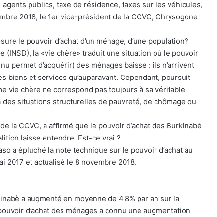
 agents publics, taxe de résidence, taxes sur les véhicules,
ovembre 2018, le 1er vice-président de la CCVC, Chrysogone
sure le pouvoir d’achat d’un ménage, d’une population?
ie (INSD), la «vie chère» traduit une situation où le pouvoir
enu permet d’acquérir) des ménages baisse : ils n’arrivent
s biens et services qu’auparavant. Cependant, poursuit
terme vie chère ne correspond pas toujours à sa véritable
e à des situations structurelles de pauvreté, de chômage ou
de la CCVC, a affirmé que le pouvoir d’achat des Burkinabè
ition laisse entendre. Est-ce vrai ?
so a épluché la note technique sur le pouvoir d’achat au
ai 2017 et actualisé le 8 novembre 2018.
urkinabè a augmenté en moyenne de 4,8% par an sur la
e pouvoir d’achat des ménages a connu une augmentation