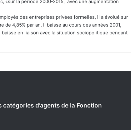
c, «sur la période 2000-2015, avec une augmentation
employés des entreprises privées formelles, il a évolué sur
 de 4,85% par an. Il baisse au cours des années 2001,
baisse en liaison avec la situation sociopolitique pendant
s catégories d’agents de la Fonction