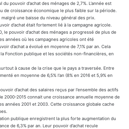
l du pouvoir d’achat des ménages de 2,7%. L’année est
eau de croissance économique le plus faible sur la période.
t, malgré une baisse du niveau général des prix.
oir d’achat était fortement lié à la campagne agricole.
0, le pouvoir d’achat des ménages a progressé de plus de
es années où les campagnes agricoles ont été
uvoir d’achat a évolué en moyenne de 7,1% par an. Cela
la Fonction publique et les sociétés non-financières, en
 surtout à cause de la crise que le pays a traversée. Entre
ugmenté en moyenne de 6,5% l’an (8% en 2016 et 5,9% en
pouvoir d’achat des salaires reçus par l’ensemble des actifs
riode 2000-2015 connait une croissance annuelle moyenne de
es années 2001 et 2003. Cette croissance globale cache
pes.
ation publique enregistrent la plus forte augmentation du
sance de 6,3% par an. Leur pouvoir d’achat recule