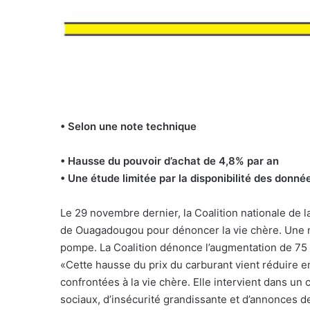
• Selon une note technique
• Hausse du pouvoir d’achat de 4,8% par an
• Une étude limitée par la disponibilité des donné
Le 29 novembre dernier, la Coalition nationale de l
de Ouagadougou pour dénoncer la vie chère. Une mar
pompe. La Coalition dénonce l’augmentation de 75 F
«Cette hausse du prix du carburant vient réduire e
confrontées à la vie chère. Elle intervient dans u
sociaux, d’insécurité grandissante et d’annonces de