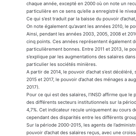
chaque année, excepté en 2000 où on note un recu
particulière en ce sens qu’elle a enregistré le niv
Ce qui s’est traduit par la baisse du pouvoir d’acha
On note également qu’avant les années 2010, le pouv
Ainsi, pendant les années 2003, 2005, 2008 et 201
cinq points. Ces années représentent également d
particulièrement bonnes. Entre 2011 et 2013, le po
s’explique par les augmentations des salaires dans 
particulier les sociétés minières.
A partir de 2014, le pouvoir d’achat s’est décéléré,
2015 et 2017, le pouvoir d’achat des ménages a a
2017).
Pour ce qui est des salaires, l’INSD affirme que le 
des différents secteurs institutionnels sur la pé
4,7%. Cet indicateur recule uniquement au cours d
cependant des disparités entre les différents grou
Sur la période 2000-2015, les agents de l’administr
pouvoir d’achat des salaires reçus, avec une crois