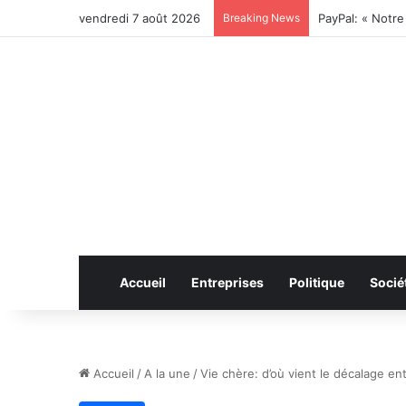
vendredi 7 août 2026
Breaking News
Accueil
Entreprises
Politique
Socié
Accueil
/
A la une
/
Vie chère: d’où vient le décalage ent