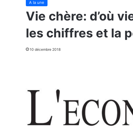
A la une
Vie chère: d’où vi
les chiffres et la
10 décembre 2018