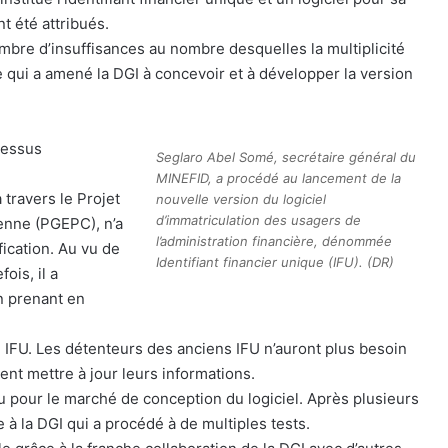
t été attribués.
mbre d’insuffisances au nombre desquelles la multiplicité
 qui a amené la DGI à concevoir et à développer la version
cessus
Seglaro Abel Somé, secrétaire général du
MINEFID, a procédé au lancement de la
 travers le Projet
nouvelle version du logiciel
d’immatriculation des usagers de
enne (PGEPC), n’a
l’administration financière, dénommée
ication. Au vu de
Identifiant financier unique (IFU). (DR)
ois, il a
n prenant en
 IFU. Les détenteurs des anciens IFU n’auront plus besoin
ent mettre à jour leurs informations.
enu pour le marché de conception du logiciel. Après plusieurs
 à la DGI qui a procédé à de multiples tests.