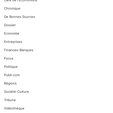
Café de l'Economiste
Chronique
De Bonnes Sources
Dossier
Economie
Entreprises
Finances-Banques
Focus
Politique
Publi-com
Régions
Société-Culture
Tribune
Vidéothèque