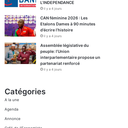
L’INDEPENDANCE
il y a 4 jours
CAN féminine 2026 : Les
Etalons Dames à 90 minutes
d’écrire l’histoire
il y a 4 jours
Assemblée législative du
peuple: l’Union
interparlementaire propose un
partenariat renforcé
il y a 4 jours
Catégories
A la une
Agenda
Annonce