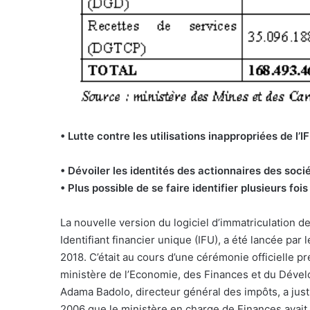
• Lutte contre les utilisations inappropriées de l’I
• Dévoiler les identités des actionnaires des soci
• Plus possible de se faire identifier plusieurs fois 
La nouvelle version du logiciel d’immatriculation 
Identifiant financier unique (IFU), a été lancée par
2018. C’était au cours d’une cérémonie officielle 
ministère de l’Economie, des Finances et du Déve
Adama Badolo, directeur général des impôts, a justif
2006 que le ministère en charge de Finances avait in