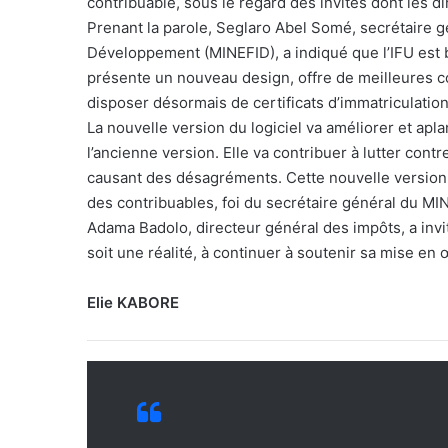
contribuable, sous le regard des invités dont les 
Prenant la parole, Seglaro Abel Somé, secrétaire g
Développement (MINEFID), a indiqué que l’IFU est bi
présente un nouveau design, offre de meilleures c
disposer désormais de certificats d’immatriculation s
La nouvelle version du logiciel va améliorer et aplan
l’ancienne version. Elle va contribuer à lutter contre
causant des désagréments. Cette nouvelle version va
des contribuables, foi du secrétaire général du MI
Adama Badolo, directeur général des impôts, a invi
soit une réalité, à continuer à soutenir sa mise en
Elie KABORE