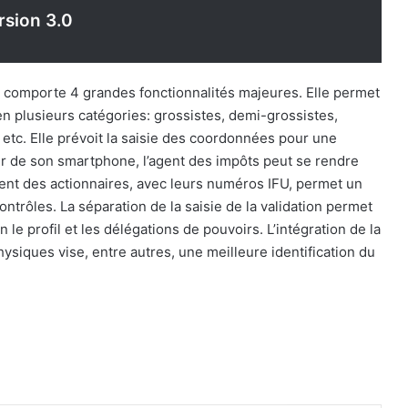
rsion 3.0
lle comporte 4 grandes fonctionnalités majeures. Elle permet
en plusieurs catégories: grossistes, demi-grossistes,
, etc. Elle prévoit la saisie des coordonnées pour une
tir de son smartphone, l’agent des impôts peut se rendre
ement des actionnaires, avec leurs numéros IFU, permet un
trôles. La séparation de la saisie de la validation permet
on le profil et les délégations de pouvoirs. L’intégration de la
ysiques vise, entre autres, une meilleure identification du