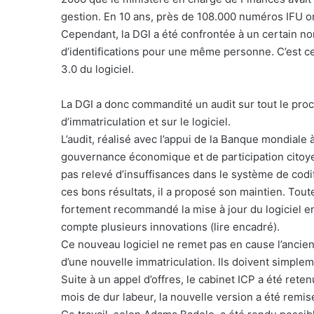
gestion. En 10 ans, près de 108.000 numéros IFU on
Cependant, la DGI a été confrontée à un certain no
d’identifications pour une même personne. C’est ce
3.0 du logiciel.
La DGI a donc commandité un audit sur tout le pro
d’immatriculation et sur le logiciel.
L’audit, réalisé avec l’appui de la Banque mondiale à
gouvernance économique et de participation citoy
pas relevé d’insuffisances dans le système de codif
ces bons résultats, il a proposé son maintien. Toutef
fortement recommandé la mise à jour du logiciel e
compte plusieurs innovations (lire encadré).
Ce nouveau logiciel ne remet pas en cause l’ancien
d’une nouvelle immatriculation. Ils doivent simplem
Suite à un appel d’offres, le cabinet ICP a été ret
mois de dur labeur, la nouvelle version a été remise