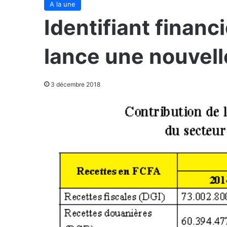
A la une
Identifiant financ
lance une nouvell
3 décembre 2018