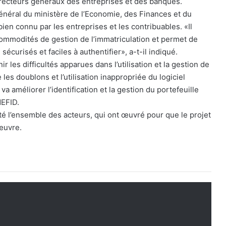
directeurs généraux des entreprises et des banques.
énéral du ministère de l’Economie, des Finances et du
en connu par les entreprises et les contribuables. «Il
ommodités de gestion de l’immatriculation et permet de
écurisés et faciles à authentifier», a-t-il indiqué.
ir les difficultés apparues dans l’utilisation et la gestion de
 les doublons et l’utilisation inappropriée du logiciel
 améliorer l’identification et la gestion du portefeuille
NEFID.
té l’ensemble des acteurs, qui ont œuvré pour que le projet
 œuvre.