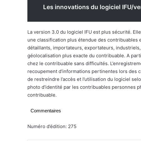
Les innovations du logiciel IFU/ve
La version 3.0 du logiciel IFU est plus sécurité. E
une classification plus étendue des contribuables 
détaillants, importateurs, exportateurs, industriels
géolocalisation plus exacte du contribuable. A par
chez le contribuable sans difficultés. L’enregistr
recoupement d’informations pertinentes lors des con
de restreindre l’accès et l’utilisation du logiciel sel
photo d’identité par les contribuables personnes ph
contribuable.
Commentaires
Numéro d’édition: 275