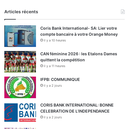
Articles récents
Coris Bank International- SA: Lier votre
compte bancaire à votre Orange Money
il y a 10 heures
CAN féminine 2026 : les Etalons Dames
quittent la compétition
il y a 11 heures
IFPB: COMMUNIQUE
il y a 2 jours
CORIS BANK INTERNATIONAL: BONNE
CELEBRATION DE L’INDEPENDANCE
il y a 2 jours