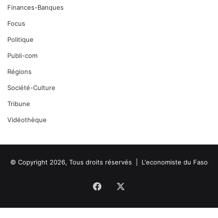
Finances-Banques
Focus
Politique
Publi-com
Régions
Société-Culture
Tribune
Vidéothèque
© Copyright 2026, Tous droits réservés |
L'economiste du Faso
Facebook
X