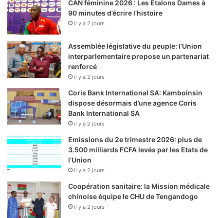
CAN féminine 2026 : Les Etalons Dames à
90 minutes d’écrire l’histoire
il y a 2 jours
Assemblée législative du peuple: l’Union
interparlementaire propose un partenariat
renforcé
il y a 2 jours
Coris Bank International SA: Kamboinsin
dispose désormais d’une agence Coris
Bank International SA
il y a 2 jours
Emissions du 2e trimestre 2026: plus de
3.500 milliards FCFA levés par les Etats de
l’Union
il y a 2 jours
Coopération sanitaire: la Mission médicale
chinoise équipe le CHU de Tengandogo
il y a 2 jours