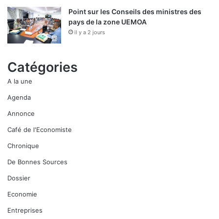
Point sur les Conseils des ministres des
pays de la zone UEMOA
il y a 2 jours
Catégories
A la une
Agenda
Annonce
Café de l'Economiste
Chronique
De Bonnes Sources
Dossier
Economie
Entreprises