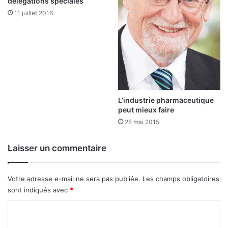
délégations spéciales
s
11 juillet 2016
e
L’industrie pharmaceutique
peut mieux faire
25 mai 2015
Laisser un commentaire
Votre adresse e-mail ne sera pas publiée.
Les champs obligatoires
sont indiqués avec
*
C
o