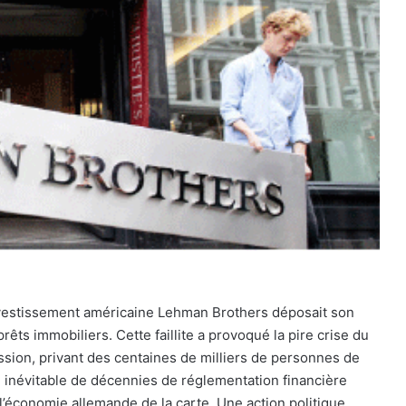
’investissement américaine Lehman Brothers déposait son
rêts immobiliers. Cette faillite a provoqué la pire crise du
sion, privant des centaines de milliers de personnes de
inévitable de décennies de réglementation financière
 l’économie allemande de la carte. Une action politique