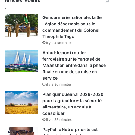
Articles récents
Gendarmerie nationale: la 3e
Légion désormais sous le
commandement du Colonel
Théophile Tago
il y a 4 secondes
Anhui: le pont routier-
ferroviaire sur le Yangtsé de
Ma’anshan entre dans la phase
finale en vue de sa mise en
service
il y a 30 minutes
Plan quinquennal 2026-2030
pour l’agriculture: la sécurité
alimentaire, un acquis à
consolider
il y a 35 minutes
PayPal: « Notre priorité est