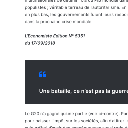
multinationales de détenir 10% du PIB mondial dans 
populistes ; véritable terreau de l’autoritarisme. En
en plus bas, les gouvernements fuient leurs respon
dans la prochaine crise mondiale.
L’Economiste Edition N° 5351
du 17/09/2018
Une bataille, ce n’est pas la guerr
Le G20 n’a gagné qu’une partie (voir ci-contre). Pa
pour baisser l’impôt sur les sociétés, afin d’attire
aujourd’hui d’avoir des conséquences aussi redouta