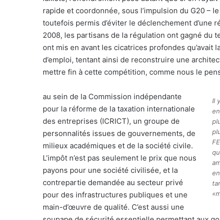
rapide et coordonnée, sous l’impulsion du G20 – l
toutefois permis d’éviter le déclenchement d’une 
2008, les partisans de la régulation ont gagné du te
ont mis en avant les cicatrices profondes qu’avait 
d’emploi, tentant ainsi de reconstruire une architec
mettre fin à cette compétition, comme nous le pen
au sein de la Commission indépendante
Il
pour la réforme de la taxation internationale
en
des entreprises (ICRICT), un groupe de
pl
pl
personnalités issues de gouvernements, de
FE
milieux académiques et de la société civile.
qu
L’impôt n’est pas seulement le prix que nous
am
payons pour une société civilisée, et la
en
contrepartie demandée au secteur privé
ta
«m
pour des infrastructures publiques et une
main-d’œuvre de qualité. C’est aussi une
soupape de sécurité essentielle permettant aux g