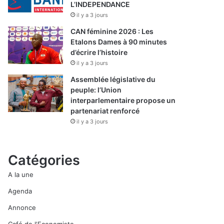
L’INDEPENDANCE
il y a 3 jours
CAN féminine 2026 : Les
Etalons Dames à 90 minutes
d’écrire l’histoire
il y a 3 jours
Assemblée législative du
peuple: l’Union
interparlementaire propose un
partenariat renforcé
il y a 3 jours
Catégories
A la une
Agenda
Annonce