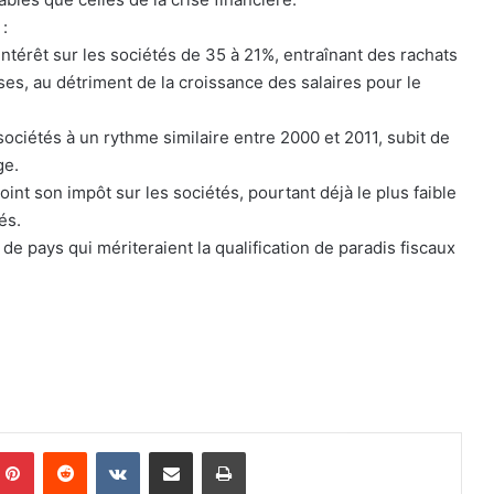
:
intérêt sur les sociétés de 35 à 21%, entraînant des rachats
ses, au détriment de la croissance des salaires pour le
sociétés à un rythme similaire entre 2000 et 2011, subit de
ge.
int son impôt sur les sociétés, pourtant déjà le plus faible
és.
de pays qui mériteraient la qualification de paradis fiscaux
Pinterest
Reddit
VKontakte
Partager par email
Imprimer