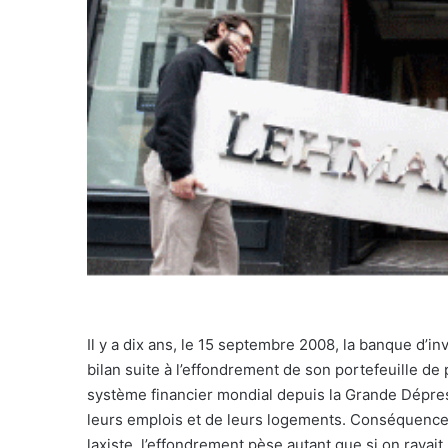
Il y a dix ans, le 15 septembre 2008, la banque d
bilan suite à l’effondrement de son portefeuille de p
système financier mondial depuis la Grande Dépres
leurs emplois et de leurs logements. Conséquence 
laxiste, l’effondrement pèse autant que si on rayait