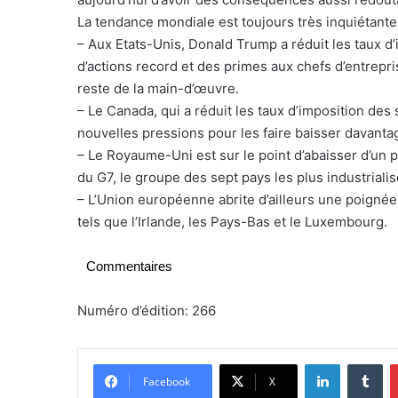
La tendance mondiale est toujours très inquiétante 
– Aux Etats-Unis, Donald Trump a réduit les taux d’
d’actions record et des primes aux chefs d’entrepri
reste de la main-d’œuvre.
– Le Canada, qui a réduit les taux d’imposition des 
nouvelles pressions pour les faire baisser davanta
– Le Royaume-Uni est sur le point d’abaisser d’un po
du G7, le groupe des sept pays les plus industrialis
– L’Union européenne abrite d’ailleurs une poignée 
tels que l’Irlande, les Pays-Bas et le Luxembourg.
Commentaires
Numéro d’édition: 266
Linkedin
Tumblr
Facebook
X