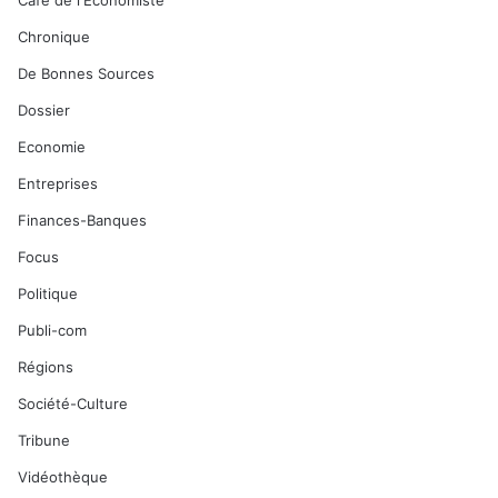
Café de l'Economiste
Chronique
De Bonnes Sources
Dossier
Economie
Entreprises
Finances-Banques
Focus
Politique
Publi-com
Régions
Société-Culture
Tribune
Vidéothèque