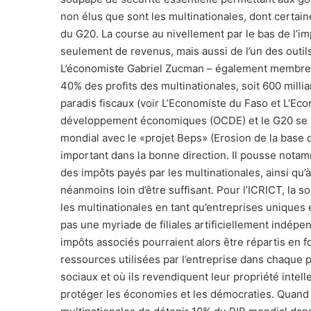
non élus que sont les multinationales, dont certa
du G20. La course au nivellement par le bas de l’i
seulement de revenus, mais aussi de l’un des outils
L’économiste Gabriel Zucman – également membre 
40% des profits des multinationales, soit 600 mill
paradis fiscaux (voir L’Economiste du Faso et L’Eco
développement économiques (OCDE) et le G20 se s
mondial avec le «projet Beps» (Erosion de la base d
important dans la bonne direction. Il pousse nota
des impôts payés par les multinationales, ainsi qu’
néanmoins loin d’être suffisant. Pour l’ICRICT, la so
les multinationales en tant qu’entreprises uniques 
pas une myriade de filiales artificiellement indépe
impôts associés pourraient alors être répartis en fo
ressources utilisées par l’entreprise dans chaque p
sociaux et où ils revendiquent leur propriété inte
protéger les économies et les démocraties. Quand 