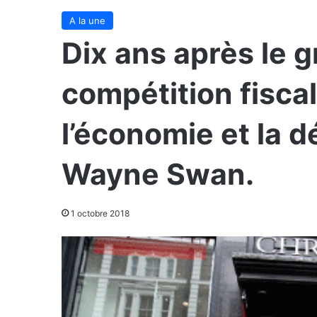
A la une
Dix ans après le 
compétition fisca
l’économie et la d
Wayne Swan.
1 octobre 2018