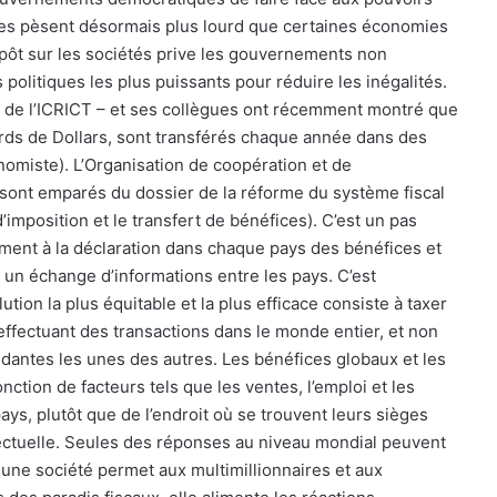
ines pèsent désormais plus lourd que certaines économies
mpôt sur les sociétés prive les gouvernements non
 politiques les plus puissants pour réduire les inégalités.
de l’ICRICT – et ses collègues ont récemment montré que
iards de Dollars, sont transférés chaque année dans des
nomiste). L’Organisation de coopération et de
ont emparés du dossier de la réforme du système fiscal
’imposition et le transfert de bénéfices). C’est un pas
mment à la déclaration dans chaque pays des bénéfices et
à un échange d’informations entre les pays. C’est
lution la plus équitable et la plus efficace consiste à taxer
effectuant des transactions dans le monde entier, et non
ndantes les unes des autres. Les bénéfices globaux et les
nction de facteurs tels que les ventes, l’emploi et les
ays, plutôt que de l’endroit où se trouvent leurs sièges
llectuelle. Seules des réponses au niveau mondial peuvent
une société permet aux multimillionnaires et aux