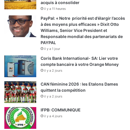
acquis à consolider
il y a 11 heures
PayPal: « Notre priorité est d’élargir l’accès
à des moyens plus efficaces » Dixit Otto
Williams, Senior Vice President et
Responsable mondial des partenariats de
PAYPAL
il y a 1 jour
Coris Bank International- SA: Lier votre
compte bancaire à votre Orange Money
il y a 2 jours
CAN féminine 2026 : les Etalons Dames
quittent la compétition
il y a 2 jours
IFPB: COMMUNIQUE
il y a 4 jours