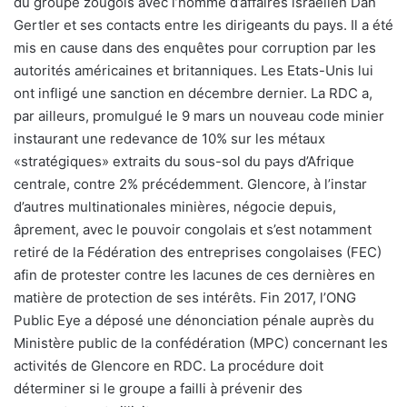
du groupe zougois avec l’homme d’affaires israélien Dan
Gertler et ses contacts entre les dirigeants du pays. Il a été
mis en cause dans des enquêtes pour corruption par les
autorités américaines et britanniques. Les Etats-Unis lui
ont infligé une sanction en décembre dernier. La RDC a,
par ailleurs, promulgué le 9 mars un nouveau code minier
instaurant une redevance de 10% sur les métaux
«stratégiques» extraits du sous-sol du pays d’Afrique
centrale, contre 2% précédemment. Glencore, à l’instar
d’autres multinationales minières, négocie depuis,
âprement, avec le pouvoir congolais et s’est notamment
retiré de la Fédération des entreprises congolaises (FEC)
afin de protester contre les lacunes de ces dernières en
matière de protection de ses intérêts. Fin 2017, l’ONG
Public Eye a déposé une dénonciation pénale auprès du
Ministère public de la confédération (MPC) concernant les
activités de Glencore en RDC. La procédure doit
déterminer si le groupe a failli à prévenir des