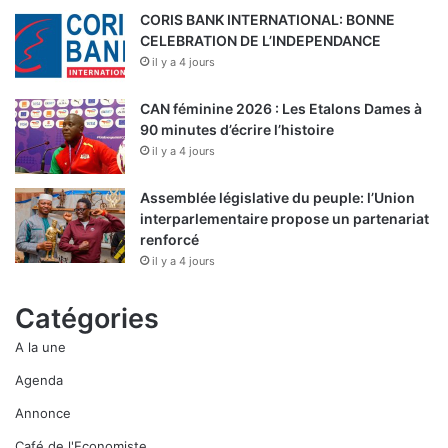
CORIS BANK INTERNATIONAL: BONNE
CELEBRATION DE L’INDEPENDANCE
il y a 4 jours
CAN féminine 2026 : Les Etalons Dames à
90 minutes d’écrire l’histoire
il y a 4 jours
Assemblée législative du peuple: l’Union
interparlementaire propose un partenariat
renforcé
il y a 4 jours
Catégories
A la une
Agenda
Annonce
Café de l'Economiste