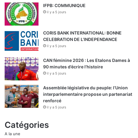
IFPB: COMMUNIQUE
il y a 5 jours
CORIS BANK INTERNATIONAL: BONNE
CELEBRATION DE L’INDEPENDANCE
il y a 5 jours
CAN féminine 2026 : Les Etalons Dames à
90 minutes d’écrire l’histoire
il y a 5 jours
Assemblée législative du peuple: l’Union
interparlementaire propose un partenariat
renforcé
il y a 5 jours
Catégories
A la une