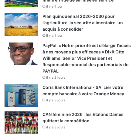
il y a 1 jour
Plan quinquennal 2026-2030 pour
l’agriculture: la sécurité alimentaire, un
acquis à consolider
il y a 1 jour
PayPal: « Notre priorité est d’élargir l’accès
à des moyens plus efficaces » Dixit Otto
Williams, Senior Vice President et
Responsable mondial des partenariats de
PAYPAL
il y a 2 jours
Coris Bank International- SA: Lier votre
compte bancaire à votre Orange Money
il y a 3 jours
CAN féminine 2026 : les Etalons Dames
quittent la compétition
il y a 3 jours