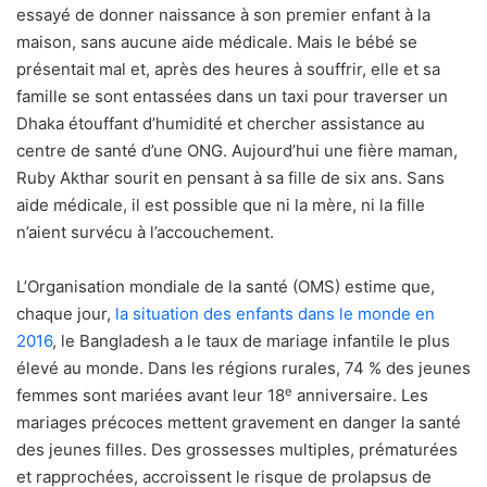
essayé de donner naissance à son premier enfant à la
maison, sans aucune aide médicale. Mais le bébé se
présentait mal et, après des heures à souffrir, elle et sa
famille se sont entassées dans un taxi pour traverser un
Dhaka étouffant d’humidité et chercher assistance au
centre de santé d’une ONG. Aujourd’hui une fière maman,
Ruby Akthar sourit en pensant à sa fille de six ans. Sans
aide médicale, il est possible que ni la mère, ni la fille
n’aient survécu à l’accouchement.
L’Organisation mondiale de la santé (OMS) estime que,
chaque jour,
la situation des enfants dans le monde en
2016
, le Bangladesh a le taux de mariage infantile le plus
élevé au monde. Dans les régions rurales, 74 % des jeunes
e
femmes sont mariées avant leur 18
anniversaire. Les
mariages précoces mettent gravement en danger la santé
des jeunes filles. Des grossesses multiples, prématurées
et rapprochées, accroissent le risque de prolapsus de