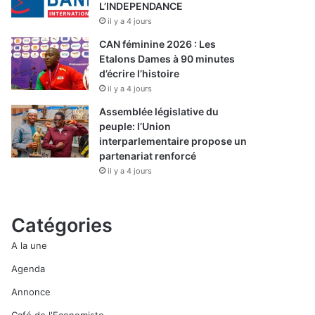
L’INDEPENDANCE
il y a 4 jours
CAN féminine 2026 : Les
Etalons Dames à 90 minutes
d’écrire l’histoire
il y a 4 jours
Assemblée législative du
peuple: l’Union
interparlementaire propose un
partenariat renforcé
il y a 4 jours
Catégories
A la une
Agenda
Annonce