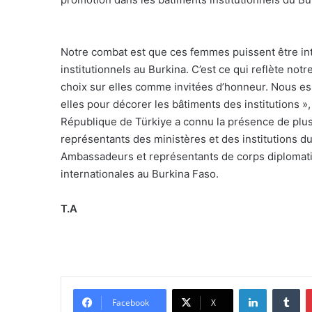
Notre combat est que ces femmes puissent être in
institutionnels au Burkina. C’est ce qui reflète notre
choix sur elles comme invitées d’honneur. Nous esp
elles pour décorer les bâtiments des institutions »,
République de Türkiye a connu la présence de plusi
représentants des ministères et des institutions du
Ambassadeurs et représentants de corps diplomatiq
internationales au Burkina Faso.
T.A
Linkedin
Tumblr
Facebook
X