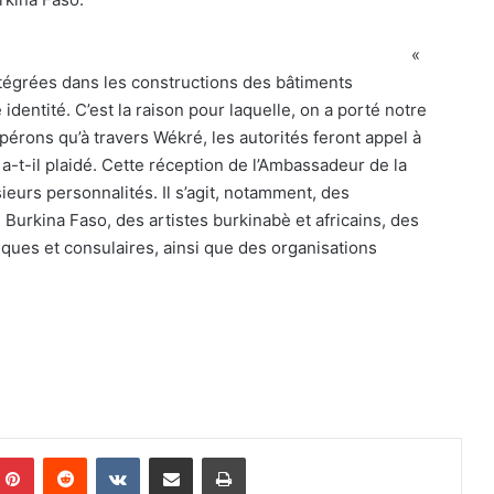
«
tégrées dans les constructions des bâtiments
 identité. C’est la raison pour laquelle, on a porté notre
érons qu’à travers Wékré, les autorités feront appel à
 a-t-il plaidé. Cette réception de l’Ambassadeur de la
eurs personnalités. Il s’agit, notamment, des
 Burkina Faso, des artistes burkinabè et africains, des
ues et consulaires, ainsi que des organisations
Pinterest
Reddit
VKontakte
Partager par email
Imprimer