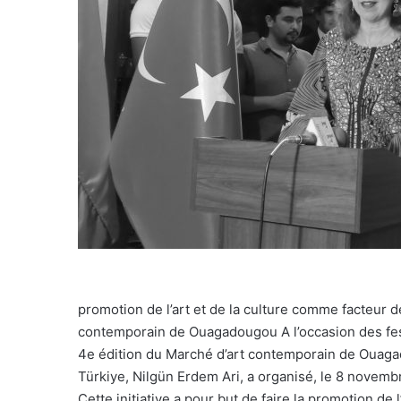
promotion de l’art et de la culture comme facteur 
contemporain de Ouagadougou A l’occasion des fest
4e édition du Marché d’art contemporain de Ouaga
Türkiye, Nilgün Erdem Ari, a organisé, le 8 novem
Cette initiative a pour but de faire la promotion de 