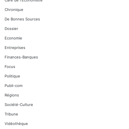
Café de l'Economiste
Chronique
De Bonnes Sources
Dossier
Economie
Entreprises
Finances-Banques
Focus
Politique
Publi-com
Régions
Société-Culture
Tribune
Vidéothèque