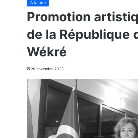
A la une
Promotion artisti
de la République d
Wékré
20 novembre 2023