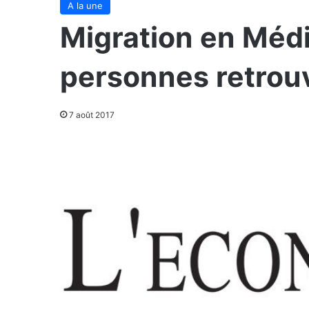
A la une
Migration en Médi
personnes retrou
7 août 2017