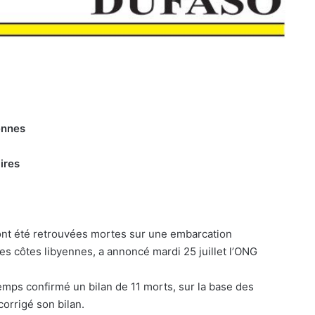
ennes
ires
nt été retrouvées mortes sur une embarcation
des côtes libyennes, a annoncé mardi 25 juillet l’ONG
emps confirmé un bilan de 11 morts, sur la base des
corrigé son bilan.