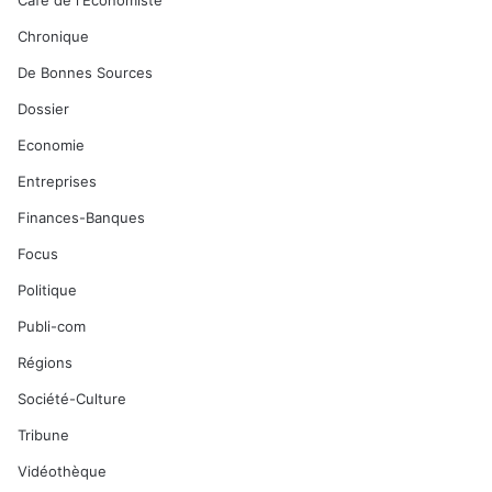
Café de l'Economiste
Chronique
De Bonnes Sources
Dossier
Economie
Entreprises
Finances-Banques
Focus
Politique
Publi-com
Régions
Société-Culture
Tribune
Vidéothèque