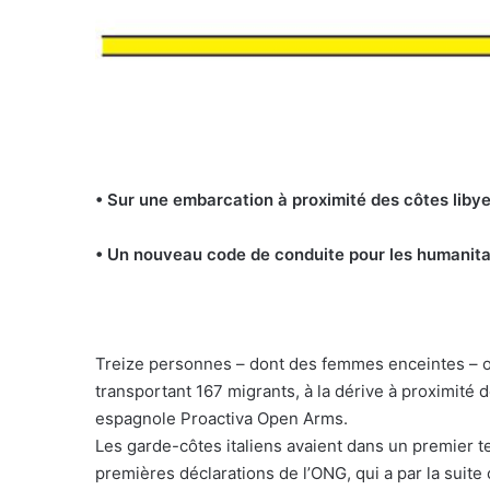
• Sur une embarcation à proximité des côtes liby
• Un nouveau code de conduite pour les humanita
Treize personnes – dont des femmes enceintes – o
transportant 167 migrants, à la dérive à proximité 
espagnole Proactiva Open Arms.
Les garde-côtes italiens avaient dans un premier t
premières déclarations de l’ONG, qui a par la suite 