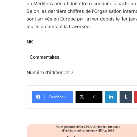
en Méditerranée et doit être reconduite à partir du 2
Selon les derniers chiffres de l’Organisation intern
sont arrivés en Europe par la mer depuis le 1er janv
morts en tentant la traversée.
NK
Commentaires
Numéro d’édition: 217
Linkedin
Tumblr
Facebook
X
Q
u