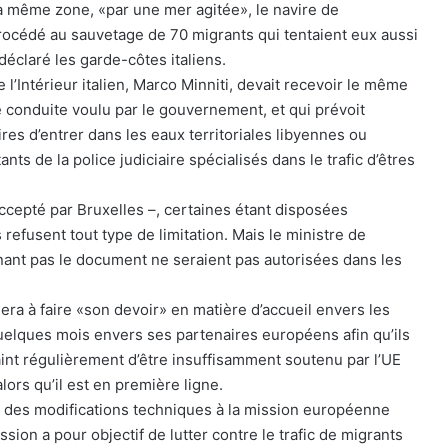
la même zone, «par une mer agitée», le navire de
procédé au sauvetage de 70 migrants qui tentaient eux aussi
 déclaré les garde-côtes italiens.
l’Intérieur italien, Marco Minniti, devait recevoir le même
 conduite voulu par le gouvernement, et qui prévoit
res d’entrer dans les eaux territoriales libyennes ou
ants de la police judiciaire spécialisés dans le trafic d’êtres
ccepté par Bruxelles –, certaines étant disposées
 refusent tout type de limitation. Mais le ministre de
ignant pas le document ne seraient pas autorisées dans les
era à faire «son devoir» en matière d’accueil envers les
s quelques mois envers ses partenaires européens afin qu’ils
aint régulièrement d’être insuffisamment soutenu par l’UE
lors qu’il est en première ligne.
 des modifications techniques à la mission européenne
ssion a pour objectif de lutter contre le trafic de migrants