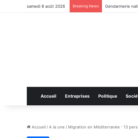
samedi 8 août 2026
Breaking News
Gendarmerie nat
Accueil
Entreprises
Politique
Socié
Accueil
/
A la une
/
Migration en Méditerranée : 13 per