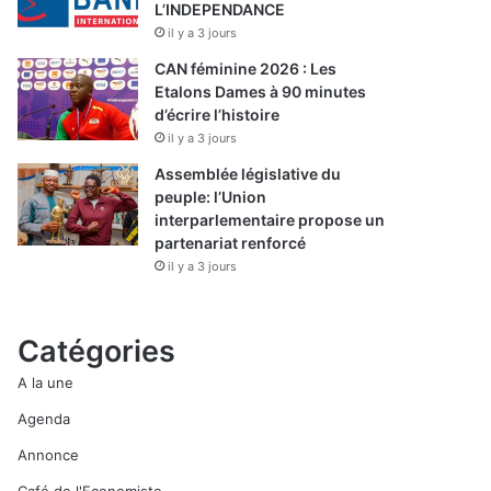
L’INDEPENDANCE
il y a 3 jours
CAN féminine 2026 : Les
Etalons Dames à 90 minutes
d’écrire l’histoire
il y a 3 jours
Assemblée législative du
peuple: l’Union
interparlementaire propose un
partenariat renforcé
il y a 3 jours
Catégories
A la une
Agenda
Annonce