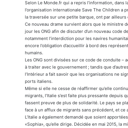
Selon Le Monde.fr qui a repris l’information, dans 
l’organisation internationale Save The Children a 
la traversée sur une petite barque, ont par ailleurs
Ce nouveau drame survient alors que le ministre de 
jour les ONG afin de discuter d’un nouveau code de
notamment l’interdiction pour les navires humanitai
encore l’obligation d’accueillir à bord des représent
humains.
Les ONG sont divisées sur ce code de conduite – a
à traiter avec le gouvernement ; tandis que d’autres
l’Intérieur a fait savoir que les organisations ne s
ports italiens.
Même si elle ne cesse de réaffirmer qu’elle continu
migrants, l’Italie s’est faite plus pressante depui
fassent preuve de plus de solidarité. Le pays se pl
face à un afflux de migrants sans précédent, et ce a
L’Italie a également demandé que soient apportées
«Sophia», qu’elle dirige. Décidée en mai 2015, la mi