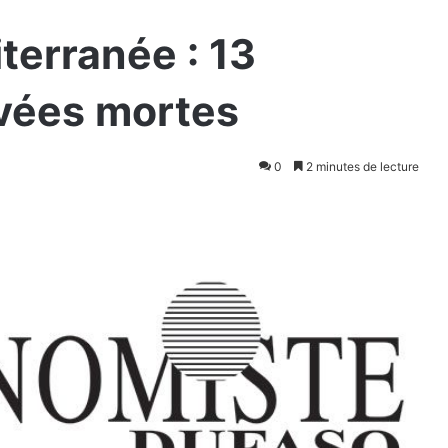
terranée : 13
vées mortes
0
2 minutes de lecture