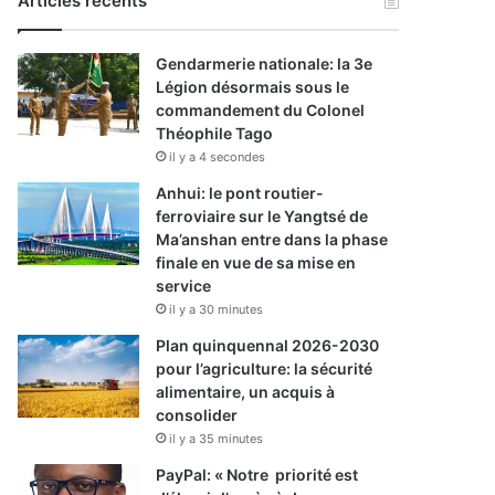
Articles récents
Gendarmerie nationale: la 3e
Légion désormais sous le
commandement du Colonel
Théophile Tago
il y a 4 secondes
Anhui: le pont routier-
ferroviaire sur le Yangtsé de
Ma’anshan entre dans la phase
finale en vue de sa mise en
service
il y a 30 minutes
Plan quinquennal 2026-2030
pour l’agriculture: la sécurité
alimentaire, un acquis à
consolider
il y a 35 minutes
PayPal: « Notre priorité est