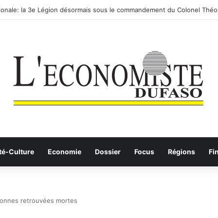
ionale: la 3e Légion désormais sous le commandement du Colonel Théo
té-Culture
Economie
Dossier
Focus
Régions
Fi
sonnes retrouvées mortes