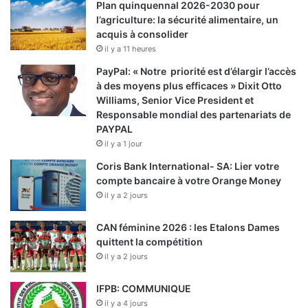
Plan quinquennal 2026-2030 pour
l’agriculture: la sécurité alimentaire, un
acquis à consolider
il y a 11 heures
PayPal: « Notre priorité est d’élargir l’accès
à des moyens plus efficaces » Dixit Otto
Williams, Senior Vice President et
Responsable mondial des partenariats de
PAYPAL
il y a 1 jour
Coris Bank International- SA: Lier votre
compte bancaire à votre Orange Money
il y a 2 jours
CAN féminine 2026 : les Etalons Dames
quittent la compétition
il y a 2 jours
IFPB: COMMUNIQUE
il y a 4 jours