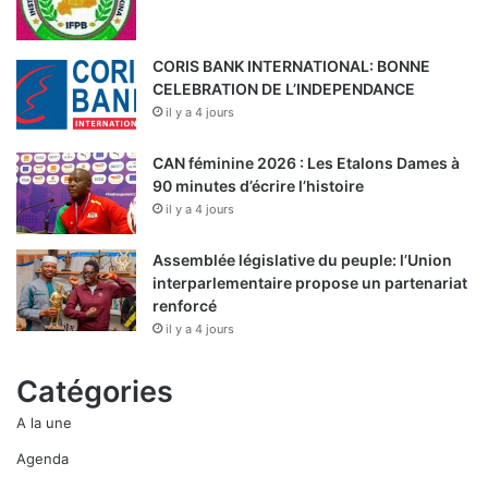
CORIS BANK INTERNATIONAL: BONNE
CELEBRATION DE L’INDEPENDANCE
il y a 4 jours
CAN féminine 2026 : Les Etalons Dames à
90 minutes d’écrire l’histoire
il y a 4 jours
Assemblée législative du peuple: l’Union
interparlementaire propose un partenariat
renforcé
il y a 4 jours
Catégories
A la une
Agenda