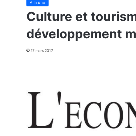
A la une
Culture et touris
développement mi
27 mars 2017