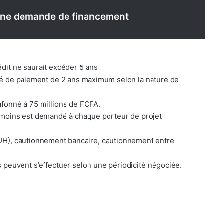
’une demande de financement
dit ne saurait excéder 5 ans
féré de paiement de 2 ans maximum selon la nature de
afonné à 75 millions de FCFA.
 moins est demandé à chaque porteur de projet
(PUH), cautionnement bancaire, cautionnement entre
euvent s’effectuer selon une périodicité négociée.