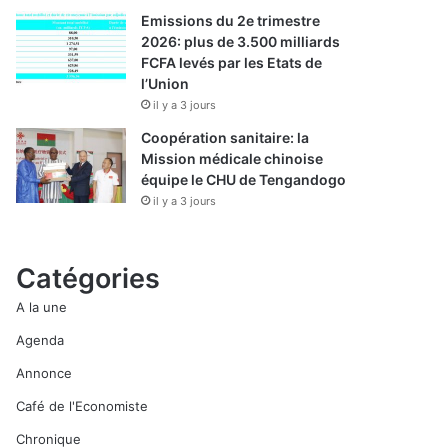
Emissions du 2e trimestre
2026: plus de 3.500 milliards
FCFA levés par les Etats de
l’Union
il y a 3 jours
Coopération sanitaire: la
Mission médicale chinoise
équipe le CHU de Tengandogo
il y a 3 jours
Catégories
A la une
Agenda
Annonce
Café de l'Economiste
Chronique