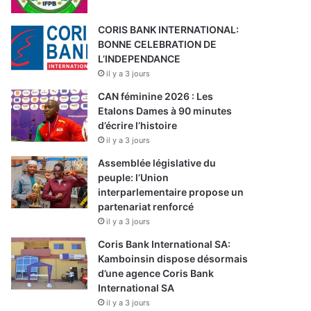
CORIS BANK INTERNATIONAL:
BONNE CELEBRATION DE
L’INDEPENDANCE
il y a 3 jours
CAN féminine 2026 : Les
Etalons Dames à 90 minutes
d’écrire l’histoire
il y a 3 jours
Assemblée législative du
peuple: l’Union
interparlementaire propose un
partenariat renforcé
il y a 3 jours
Coris Bank International SA:
Kamboinsin dispose désormais
d’une agence Coris Bank
International SA
il y a 3 jours