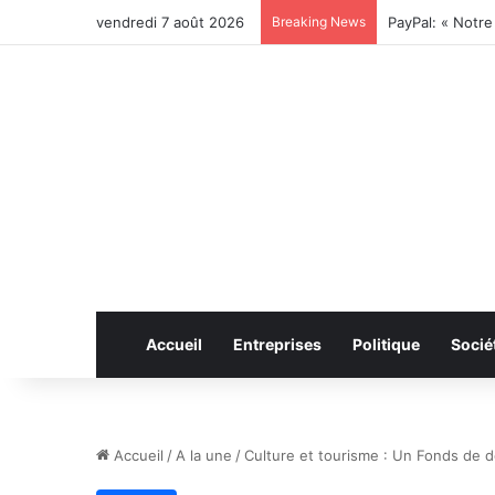
vendredi 7 août 2026
Breaking News
Accueil
Entreprises
Politique
Socié
Accueil
/
A la une
/
Culture et tourisme : Un Fonds de 