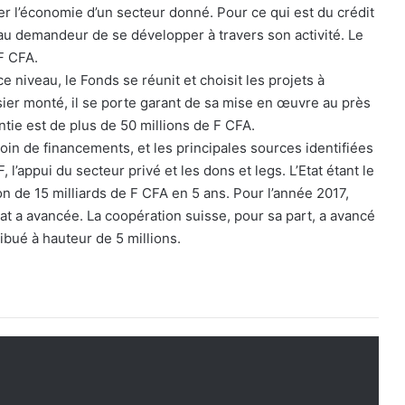
er l’économie d’un secteur donné. Pour ce qui est du crédit
au demandeur de se développer à travers son activité. Le
 F CFA.
 niveau, le Fonds se réunit et choisit les projets à
ssier monté, il se porte garant de sa mise en œuvre au près
tie est de plus de 50 millions de F CFA.
in de financements, et les principales sources identifiées
 l’appui du secteur privé et les dons et legs. L’Etat étant le
ion de 15 milliards de F CFA en 5 ans. Pour l’année 2017,
tat a avancée. La coopération suisse, pour sa part, a avancé
ibué à hauteur de 5 millions.