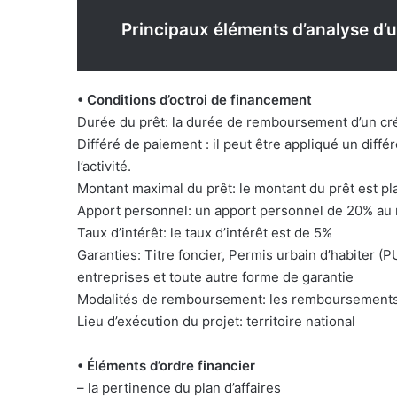
Principaux éléments d’analyse d
• Conditions d’octroi de financement
Durée du prêt: la durée de remboursement d’un cré
Différé de paiement : il peut être appliqué un dif
l’activité.
Montant maximal du prêt: le montant du prêt est pl
Apport personnel: un apport personnel de 20% au
Taux d’intérêt: le taux d’intérêt est de 5%
Garanties: Titre foncier, Permis urbain d’habiter 
entreprises et toute autre forme de garantie
Modalités de remboursement: les remboursements p
Lieu d’exécution du projet: territoire national
• Éléments d’ordre financier
– la pertinence du plan d’affaires