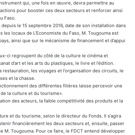
instrument qui, une fois en œuvre, devra permettre au
ctions pour booster ces deux secteurs et renforcer ainsi
au Faso.
depuis le 15 septembre 2016, date de son installation dans
ns les locaux de L’Economiste du Faso, M. Tougouma est
 pays, ainsi que sur le mécanisme de financement et d’appui
ux-ci regroupent du côté de la culture le cinéma et
anat d’art et les arts du plastiques, le livre et l’édition.
restauration, les voyages et l’organisation des circuits, le
ses et la chasse.
ctionnement des différentes filières laisse percevoir une
de la culture et du tourisme».
ation des acteurs, la faible compétitivité des produits et la
ture et du tourisme, selon le directeur du Fonds. Il s’agira
utenir financièrement les deux secteurs et, ensuite, passer
que M. Tougouma. Pour ce faire, le FDCT entend développer