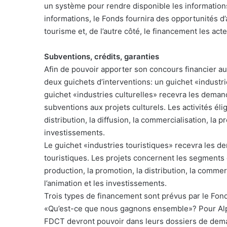
un système pour rendre disponible les informations 
informations, le Fonds fournira des opportunités d’
tourisme et, de l’autre côté, le financement les ac
Subventions, crédits, garanties
Afin de pouvoir apporter son concours financier au
deux guichets d’interventions: un guichet «industri
guichet «industries culturelles» recevra les demand
subventions aux projets culturels. Les activités élig
distribution, la diffusion, la commercialisation, la p
investissements.
Le guichet «industries touristiques» recevra les d
touristiques. Les projets concernent les segments d
production, la promotion, la distribution, la commer
l’animation et les investissements.
Trois types de financement sont prévus par le Fon
«Qu’est-ce que nous gagnons ensemble»? Pour Alp
FDCT devront pouvoir dans leurs dossiers de dema