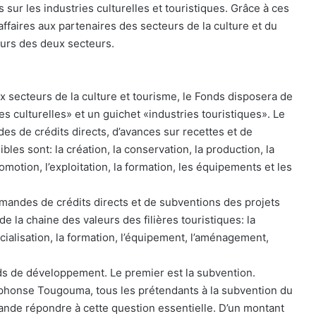
sur les industries culturelles et touristiques. Grâce à ces
affaires aux partenaires des secteurs de la culture et du
teurs des deux secteurs.
x secteurs de la culture et tourisme, le Fonds disposera de
es culturelles» et un guichet «industries touristiques». Le
es de crédits directs, d’avances sur recettes et de
ibles sont: la création, la conservation, la production, la
romotion, l’exploitation, la formation, les équipements et les
emandes de crédits directs et de subventions des projets
e la chaine des valeurs des filières touristiques: la
cialisation, la formation, l’équipement, l’aménagement,
ds de développement. Le premier est la subvention.
honse Tougouma, tous les prétendants à la subvention du
nde répondre à cette question essentielle. D’un montant