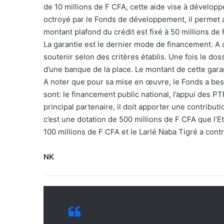
de 10 millions de F CFA, cette aide vise à développ
octroyé par le Fonds de développement, il permet 
montant plafond du crédit est fixé à 50 millions de
La garantie est le dernier mode de financement. A ce
soutenir selon des critères établis. Une fois le do
d’une banque de la place. Le montant de cette garan
A noter que pour sa mise en œuvre, le Fonds a beso
sont: le financement public national, l’appui des PTF,
principal partenaire, il doit apporter une contribut
c’est une dotation de 500 millions de F CFA que l’E
100 millions de F CFA et le Larlé Naba Tigré a contr
NK