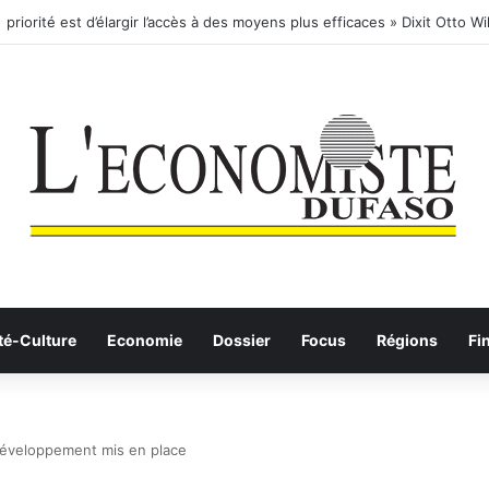
té-Culture
Economie
Dossier
Focus
Régions
Fi
développement mis en place