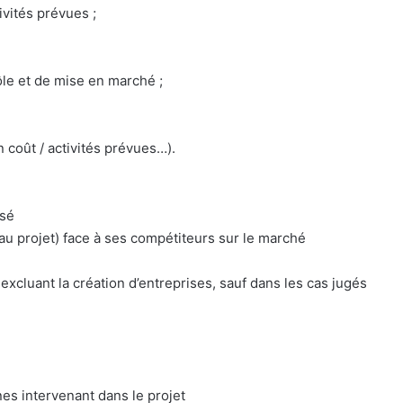
ivités prévues ;
ôle et de mise en marché ;
 coût / activités prévues…).
isé
 au projet) face à ses compétiteurs sur le marché
 excluant la création d’entreprises, sauf dans les cas jugés
s intervenant dans le projet