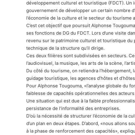
développement culturel et touristique (FDCT). Un 
gouvernement de développer un certain nombre d’a
l’économie de la culture et le secteur du tourisme 
C’est cet objectif que poursuit Alphonse Tougouma 
ses fonctions de DG du FDCT. Lors d’une visite da
revenu sur le patrimoine culturel et touristique du
technique de la structure qu’il dirige.
Ces deux filières sont subdivisées en secteurs. Ce
l’audiovisuel, la musique, les arts de la scène, l’artis
Du côté du tourisme, on retiendra l’hébergement, la 
guidage touristique, les agences d’hôtes et d’hôtes
Pour Alphonse Tougouma, «l’analyse globale du fon
faiblesse de capacités opérationnelles des acteurs 
Une situation qui est due à la faible professionnalis
persistance de l’informalité des entreprises.
D’où la nécessité de structurer l’économie de la cul
d’un plan en deux étapes. D’abord, «nous allons so
à la phase de renforcement des capacités», expli