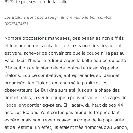
62% de possession de la balle.
Les Etalons n’ont pas à rougir. Ils ont mené le bon combat.
(DCPM/MSL)
Nombre d’occasions manquées, des penalties non sifflés
et le manque de baraka lors de la séance des tirs au but
est venu achever de convaincre que la coupe n’ira pas au
Faso. Mais l’histoire retiendra que la belle équipe de cette
31e édition de la biennale de football africain s’appelle
Étalons. Equipe combattive, entreprenante, solidaire et
organisée, les Etalons ont charmé le public et les
observateurs. Le Burkina aura été, jusqu’à la phase des
demi-finales, la seule équipe à pouvoir violer les cages de
l’excellent portier égyptien, El Hadary, du haut de ses 44
ans. Les Etalons n’ont certes pas brandi le trophée tant
espéré, mais sont revenus avec la coupe de la popularité
et de l’estime. En effet, ils étaient très nombreux au Gabon,