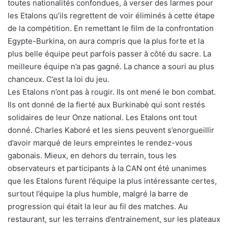
toutes nationalités confondues, à verser des larmes pour
les Etalons qu’ils regrettent de voir éliminés à cette étape
de la compétition. En remettant le film de la confrontation
Egypte-Burkina, on aura compris que la plus forte et la
plus belle équipe peut parfois passer à côté du sacre. La
meilleure équipe n’a pas gagné. La chance a souri au plus
chanceux. C’est la loi du jeu.
Les Etalons n’ont pas à rougir. Ils ont mené le bon combat.
Ils ont donné de la fierté aux Burkinabè qui sont restés
solidaires de leur Onze national. Les Etalons ont tout
donné. Charles Kaboré et les siens peuvent s’enorgueillir
d’avoir marqué de leurs empreintes le rendez-vous
gabonais. Mieux, en dehors du terrain, tous les
observateurs et participants à la CAN ont été unanimes
que les Etalons furent l’équipe la plus intéressante certes,
surtout l’équipe la plus humble, malgré la barre de
progression qui était la leur au fil des matches. Au
restaurant, sur les terrains d’entrainement, sur les plateaux