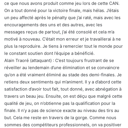
ce que nous avons produit comme jeu lors de cette CAN.
On a tout donné pour la victoire finale, mais hélas. J’étais
un peu affecté après le pénalty que j’ai raté, mais avec les
encouragements des uns et des autres, avec les
messages reçus de partout, j’ai été consolé et cela m’a
motivé à nouveau. C’était mon erreur et je travaillerai à ne
plus la reproduire. Je tiens à remercier tout le monde pour
le constant soutien dont l’équipe a bénéficié.
Alain Traoré (attaquant) : C’est toujours frustrant de se
réveiller au lendemain d’une élimination et se convaincre
qu’on a été vraiment éliminé au stade des demi-finales. Je
retiens deux sentiments qui m’animent. Il y a d’abord cette
satisfaction d’avoir tout fait, tout donné, avec abnégation à
travers un beau jeu. Ensuite, on est déçu que malgré cette
qualité de jeu, on n’obtienne pas la qualification pour la
finale. Il n’y a pas de science exacte au niveau des tirs au
but. Cela me reste en travers de la gorge. Comme nous
sommes des compétiteurs professionnels, on va positiver