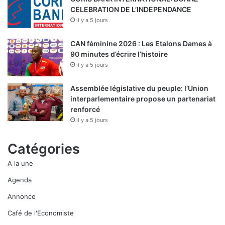
CELEBRATION DE L’INDEPENDANCE
il y a 5 jours
CAN féminine 2026 : Les Etalons Dames à
90 minutes d’écrire l’histoire
il y a 5 jours
Assemblée législative du peuple: l’Union
interparlementaire propose un partenariat
renforcé
il y a 5 jours
Catégories
A la une
Agenda
Annonce
Café de l'Economiste