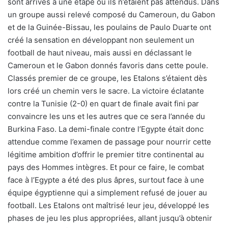
sont arrivés à une étape où ils n’étaient pas attendus. Dans
un groupe aussi relevé composé du Cameroun, du Gabon
et de la Guinée-Bissau, les poulains de Paulo Duarte ont
créé la sensation en développant non seulement un
football de haut niveau, mais aussi en déclassant le
Cameroun et le Gabon donnés favoris dans cette poule.
Classés premier de ce groupe, les Etalons s’étaient dès
lors créé un chemin vers le sacre. La victoire éclatante
contre la Tunisie (2-0) en quart de finale avait fini par
convaincre les uns et les autres que ce sera l’année du
Burkina Faso. La demi-finale contre l’Egypte était donc
attendue comme l’examen de passage pour nourrir cette
légitime ambition d’offrir le premier titre continental au
pays des Hommes intègres. Et pour ce faire, le combat
face à l’Egypte a été des plus âpres, surtout face à une
équipe égyptienne qui a simplement refusé de jouer au
football. Les Etalons ont maîtrisé leur jeu, développé les
phases de jeu les plus appropriées, allant jusqu’à obtenir