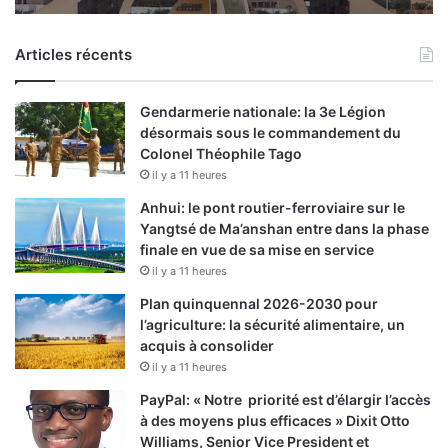
Articles récents
Gendarmerie nationale: la 3e Légion
désormais sous le commandement du
Colonel Théophile Tago
il y a 11 heures
Anhui: le pont routier-ferroviaire sur le
Yangtsé de Ma’anshan entre dans la phase
finale en vue de sa mise en service
il y a 11 heures
Plan quinquennal 2026-2030 pour
l’agriculture: la sécurité alimentaire, un
acquis à consolider
il y a 11 heures
PayPal: « Notre priorité est d’élargir l’accès
à des moyens plus efficaces » Dixit Otto
Williams, Senior Vice President et