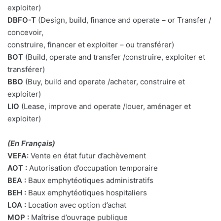
exploiter)
DBFO-T
(Design, build, finance and operate – or Transfer /
concevoir,
construire, financer et exploiter – ou transférer)
BOT
(Build, operate and transfer /construire, exploiter et
transférer)
BBO
(Buy, build and operate /acheter, construire et
exploiter)
LIO
(Lease, improve and operate /louer, aménager et
exploiter)
(En Français)
VEFA:
Vente en état futur d’achèvement
AOT :
Autorisation d’occupation temporaire
BEA :
Baux emphytéotiques administratifs
BEH :
Baux emphytéotiques hospitaliers
LOA :
Location avec option d’achat
MOP :
Maîtrise d’ouvrage publique