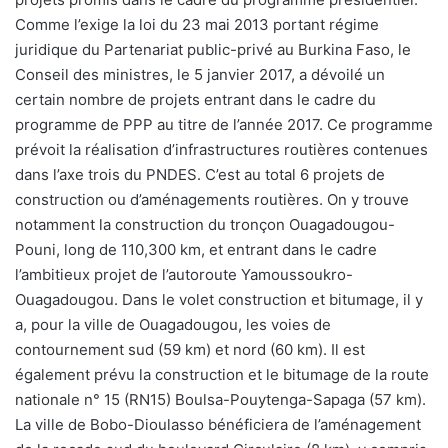
Comme l’exige la loi du 23 mai 2013 portant régime
juridique du Partenariat public-privé au Burkina Faso, le
Conseil des ministres, le 5 janvier 2017, a dévoilé un
certain nombre de projets entrant dans le cadre du
programme de PPP au titre de l’année 2017. Ce programme
prévoit la réalisation d’infrastructures routières contenues
dans l’axe trois du PNDES. C’est au total 6 projets de
construction ou d’aménagements routières. On y trouve
notamment la construction du tronçon Ouagadougou-
Pouni, long de 110,300 km, et entrant dans le cadre
l’ambitieux projet de l’autoroute Yamoussoukro-
Ouagadougou. Dans le volet construction et bitumage, il y
a, pour la ville de Ouagadougou, les voies de
contournement sud (59 km) et nord (60 km). Il est
également prévu la construction et le bitumage de la route
nationale n° 15 (RN15) Boulsa-Pouytenga-Sapaga (57 km).
La ville de Bobo-Dioulasso bénéficiera de l’aménagement