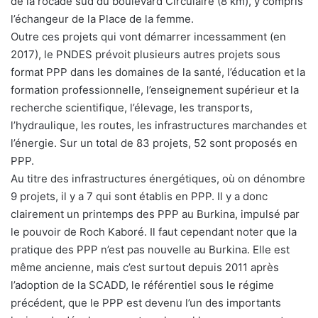
de la rocade sud du boulevard Circulaire (8 km), y compris
l’échangeur de la Place de la femme.
Outre ces projets qui vont démarrer incessamment (en
2017), le PNDES prévoit plusieurs autres projets sous
format PPP dans les domaines de la santé, l’éducation et la
formation professionnelle, l’enseignement supérieur et la
recherche scientifique, l’élevage, les transports,
l’hydraulique, les routes, les infrastructures marchandes et
l’énergie. Sur un total de 83 projets, 52 sont proposés en
PPP.
Au titre des infrastructures énergétiques, où on dénombre
9 projets, il y a 7 qui sont établis en PPP. Il y a donc
clairement un printemps des PPP au Burkina, impulsé par
le pouvoir de Roch Kaboré. Il faut cependant noter que la
pratique des PPP n’est pas nouvelle au Burkina. Elle est
même ancienne, mais c’est surtout depuis 2011 après
l’adoption de la SCADD, le référentiel sous le régime
précédent, que le PPP est devenu l’un des importants