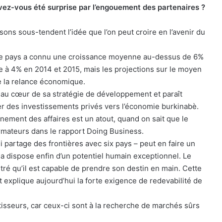
avez-vous été surprise par l’engouement des partenaires ?
sons sous-tendent l’idée que l’on peut croire en l’avenir du
 Le pays a connu une croissance moyenne au-dessus de 6%
te à 4% en 2014 et 2015, mais les projections sur le moyen
e la relance économique.
 au cœur de sa stratégie de développement et paraît
rer des investissements privés vers l’économie burkinabè.
nnement des affaires est un atout, quand on sait que le
ormateurs dans le rapport Doing Business.
i partage des frontières avec six pays – peut en faire un
ina dispose enfin d’un potentiel humain exceptionnel. Le
ntré qu’il est capable de prendre son destin en main. Cette
et explique aujourd’hui la forte exigence de redevabilité de
stisseurs, car ceux-ci sont à la recherche de marchés sûrs