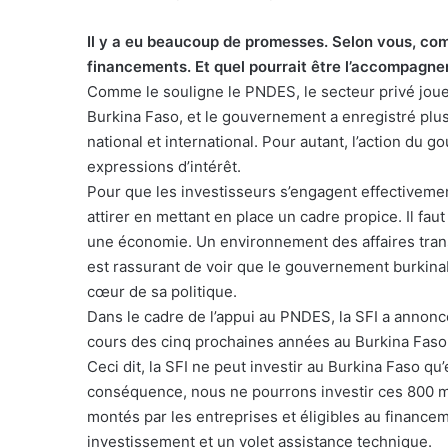
Il y a eu beaucoup de promesses. Selon vous, com
financements. Et quel pourrait être l’accompagne
Comme le souligne le PNDES, le secteur privé jou
Burkina Faso, et le gouvernement a enregistré plus
national et international. Pour autant, l’action du 
expressions d’intérêt.
Pour que les investisseurs s’engagent effectiveme
attirer en mettant en place un cadre propice. Il fau
une économie. Un environnement des affaires transpa
est rassurant de voir que le gouvernement burkinab
cœur de sa politique.
Dans le cadre de l’appui au PNDES, la SFI a annoncé 
cours des cinq prochaines années au Burkina Faso
Ceci dit, la SFI ne peut investir au Burkina Faso qu
conséquence, nous ne pourrons investir ces 800 mil
montés par les entreprises et éligibles au financem
investissement et un volet assistance technique.