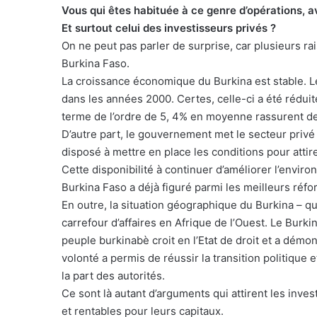
Vous qui êtes habituée à ce genre d’opérations, 
Et surtout celui des investisseurs privés ?
On ne peut pas parler de surprise, car plusieurs rai
Burkina Faso.
La croissance économique du Burkina est stable.
dans les années 2000. Certes, celle-ci a été rédui
terme de l’ordre de 5, 4% en moyenne rassurent d
D’autre part, le gouvernement met le secteur privé
disposé à mettre en place les conditions pour atti
Cette disponibilité à continuer d’améliorer l’enviro
Burkina Faso a déjà figuré parmi les meilleurs réf
En outre, la situation géographique du Burkina – qu
carrefour d’affaires en Afrique de l’Ouest. Le Burk
peuple burkinabè croit en l’Etat de droit et a démo
volonté a permis de réussir la transition politique 
la part des autorités.
Ce sont là autant d’arguments qui attirent les inve
et rentables pour leurs capitaux.