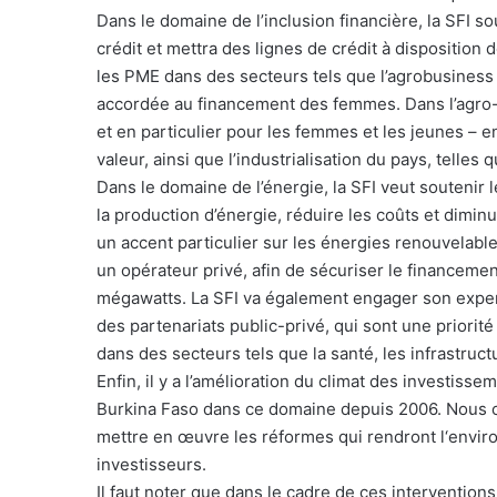
Dans le domaine de l’inclusion financière, la SFI s
crédit et mettra des lignes de crédit à disposition 
les PME dans des secteurs tels que l’agrobusiness
accordée au financement des femmes. Dans l’agro-in
et en particulier pour les femmes et les jeunes –
valeur, ainsi que l’industrialisation du pays, telles 
Dans le domaine de l’énergie, la SFI veut soutenir l
la production d’énergie, réduire les coûts et dimin
un accent particulier sur les énergies renouvelabl
un opérateur privé, afin de sécuriser le financemen
mégawatts. La SFI va également engager son expert
des partenariats public-privé, qui sont une priori
dans des secteurs tels que la santé, les infrastruc
Enfin, il y a l’amélioration du climat des investiss
Burkina Faso dans ce domaine depuis 2006. Nous c
mettre en œuvre les réformes qui rendront l‘enviro
investisseurs.
Il faut noter que dans le cadre de ces intervention