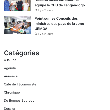
équipe le CHU de Tengandogo
il y a 2 jours
Point sur les Conseils des
ministres des pays de la zone
UEMOA
il y a 2 jours
Catégories
A la une
Agenda
Annonce
Café de l'Economiste
Chronique
De Bonnes Sources
Dossier