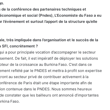
go.
s de la conférence des partenaires techniques et
 économique et social (Pndes), L’Economiste du Faso a eu
 l’évènement et surtout l’apport de la structure qu’elle
, très impliquée dans l’organisation et le succès de la
la SFI, concrètement ?
 qui a pour principale vocation d’accompagner le secteur
ement. De fait, il est impératif de déployer les solutions
oteur de la croissance au Burkina Faso. C’est dans ce
nement reflété par le PNDES et mettra à profit son expertise
ont au secteur privé de contribuer activement à la
onférence de Paris était une étape importante afin de
 vision contenue dans le PNDES. Nous sommes heureux
de constater que les bailleurs ont annoncé d’importantes
rkina Faso.