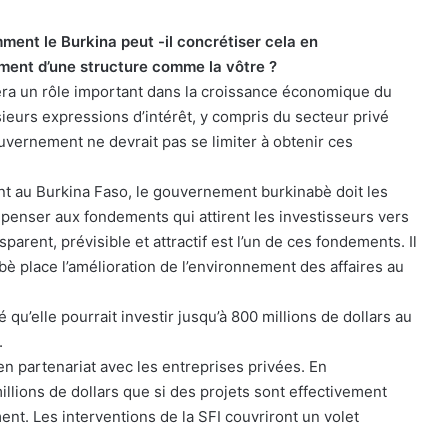
ment le Burkina peut -il concrétiser cela en
ment d’une structure comme la vôtre ?
era un rôle important dans la croissance économique du
ieurs expressions d’intérêt, y compris du secteur privé
gouvernement ne devrait pas se limiter à obtenir ces
nt au Burkina Faso, le gouvernement burkinabè doit les
t penser aux fondements qui attirent les investisseurs vers
rent, prévisible et attractif est l’un de ces fondements. Il
è place l’amélioration de l’environnement des affaires au
qu’elle pourrait investir jusqu’à 800 millions de dollars au
.
’en partenariat avec les entreprises privées. En
lions de dollars que si des projets sont effectivement
ent. Les interventions de la SFI couvriront un volet