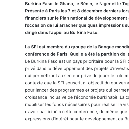
Burkina Faso, le Ghana, le Bénin, le Niger et le To
Présente à Paris les 7 et 8 décembre derniers lor
financiers sur le Plan national de développement
l’occasion de lui arracher quelques impressions sur
dirige dans l’appui au Burkina Faso.
La SFI est membre du groupe de la Banque mondiale
conférence de Paris. Quelle a été la partition de 
Le Burkina Faso est un pays prioritaire pour la SFI
privé dans le développement des projets d’investiss
qui permettront au secteur privé de jouer le rôle m
contexte que la SFI souscrit à l’objectif du gouver
pour lancer des programmes et projets qui permettr
croissance inclusive de l’économie burkinabè. La c
mobiliser les fonds nécessaires pour réaliser la
d’avoir participé à cette conférence, de même que 
expressions d’intérêt pour le développement du Bu