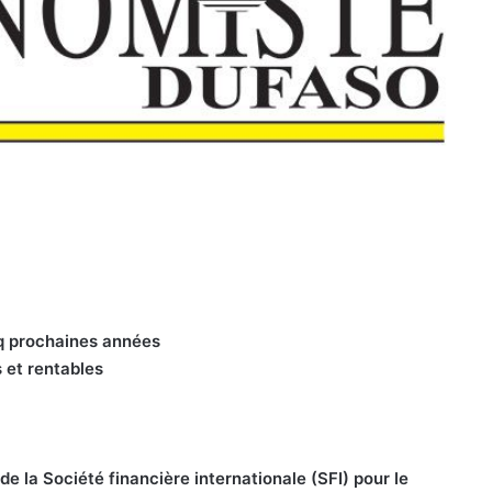
nq prochaines années
 et rentables
la Société financière internationale (SFI) pour le