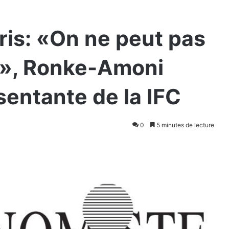
is: «On ne peut pas
se», Ronke-Amoni
sentante de la IFC
0
5 minutes de lecture