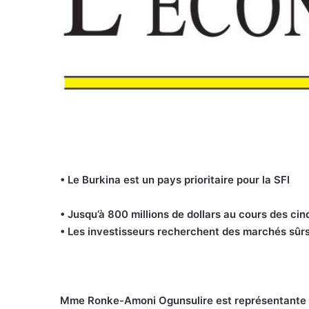
• Le Burkina est un pays prioritaire pour la SFI
• Jusqu’à 800 millions de dollars au cours des ci
• Les investisseurs recherchent des marchés sûrs
Mme Ronke-Amoni Ogunsulire est représentante de 