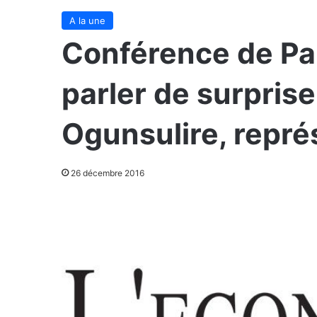
A la une
Conférence de Par
parler de surpri
Ogunsulire, repré
26 décembre 2016