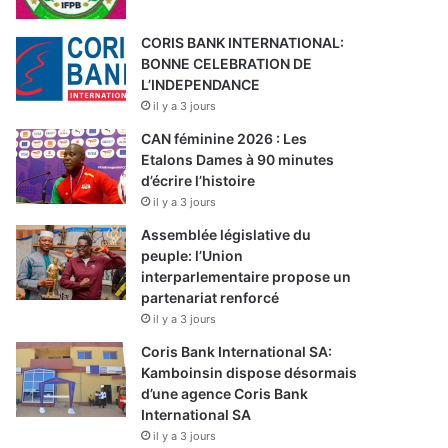
CORIS BANK INTERNATIONAL:
BONNE CELEBRATION DE
L’INDEPENDANCE
il y a 3 jours
CAN féminine 2026 : Les
Etalons Dames à 90 minutes
d’écrire l’histoire
il y a 3 jours
Assemblée législative du
peuple: l’Union
interparlementaire propose un
partenariat renforcé
il y a 3 jours
Coris Bank International SA:
Kamboinsin dispose désormais
d’une agence Coris Bank
International SA
il y a 3 jours