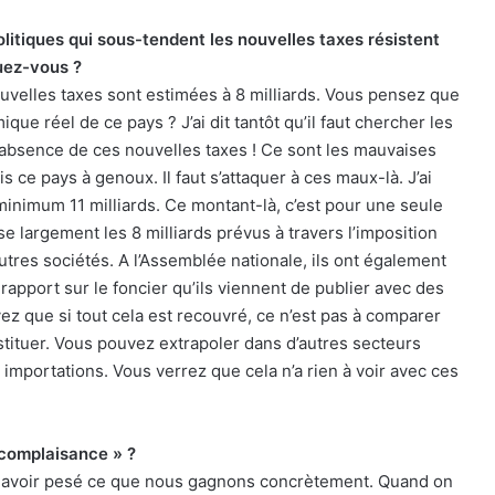
politiques qui sous-tendent les nouvelles taxes résistent
uez-vous ?
ouvelles taxes sont estimées à 8 milliards. Vous pensez que
ue réel de ce pays ? J’ai dit tantôt qu’il faut chercher les
l’absence de ces nouvelles taxes ! Ce sont les mauvaises
 ce pays à genoux. Il faut s’attaquer à ces maux-là. J’ai
inimum 11 milliards. Ce montant-là, c’est pour une seule
se largement les 8 milliards prévus à travers l’imposition
autres sociétés. A l’Assemblée nationale, ils ont également
 le rapport sur le foncier qu’ils viennent de publier avec des
z que si tout cela est recouvré, ce n’est pas à comparer
nstituer. Vous pouvez extrapoler dans d’autres secteurs
importations. Vous verrez que cela n’a rien à voir avec ces
 complaisance » ?
s avoir pesé ce que nous gagnons concrètement. Quand on