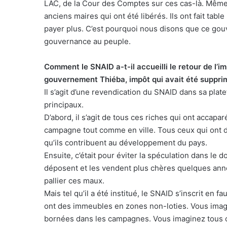
LAC, de la Cour des Comptes sur ces cas-là. Même 
anciens maires qui ont été libérés. Ils ont fait table
payer plus. C’est pourquoi nous disons que ce gouv
gouvernance au peuple.
Comment le SNAID a-t-il accueilli le retour de l’im
gouvernement Thiéba, impôt qui avait été suppri
Il s’agit d’une revendication du SNAID dans sa plat
principaux.
D’abord, il s’agit de tous ces riches qui ont accapa
campagne tout comme en ville. Tous ceux qui ont de
qu’ils contribuent au développement du pays.
Ensuite, c’était pour éviter la spéculation dans le d
déposent et les vendent plus chères quelques ann
pallier ces maux.
Mais tel qu’il a été institué, le SNAID s’inscrit en 
ont des immeubles en zones non-loties. Vous imag
bornées dans les campagnes. Vous imaginez tous 