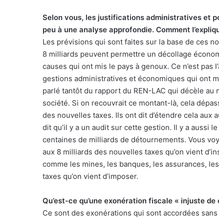
Selon vous, les justifications administratives et 
peu à une analyse approfondie. Comment l’expliq
Les prévisions qui sont faites sur la base de ces n
8 milliards peuvent permettre un décollage économiq
causes qui ont mis le pays à genoux. Ce n’est pas 
gestions administratives et économiques qui ont mis
parlé tantôt du rapport du REN-LAC qui décèle au m
société. Si on recouvrait ce montant-là, cela dépas
des nouvelles taxes. Ils ont dit d’étendre cela aux 
dit qu’il y a un audit sur cette gestion. Il y a aussi
centaines de milliards de détournements. Vous voye
aux 8 milliards des nouvelles taxes qu’on vient d’i
comme les mines, les banques, les assurances, les 
taxes qu’on vient d’imposer.
Qu’est-ce qu’une exonération fiscale « injuste de
Ce sont des exonérations qui sont accordées san