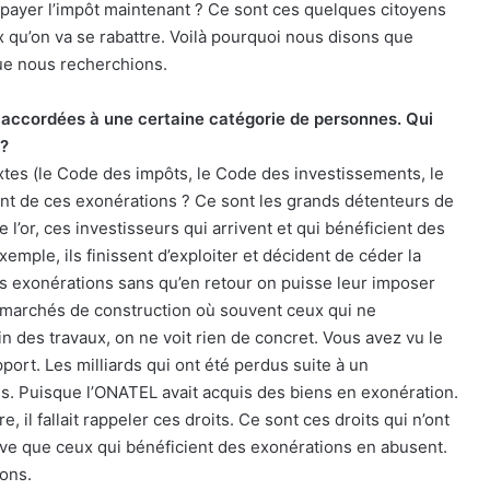
t payer l’impôt maintenant ? Ce sont ces quelques citoyens
ux qu’on va se rabattre. Voilà pourquoi nous disons que
que nous recherchions.
 accordées à une certaine catégorie de personnes. Qui
 ?
extes (le Code des impôts, le Code des investissements, le
ient de ces exonérations ? Ce sont les grands détenteurs de
l’or, ces investisseurs qui arrivent et qui bénéficient des
emple, ils finissent d’exploiter et décident de céder la
es exonérations sans qu’en retour on puisse leur imposer
 marchés de construction où souvent ceux qui ne
fin des travaux, on ne voit rien de concret. Vous avez vu le
port. Les milliards qui ont été perdus suite à un
s. Puisque l’ONATEL avait acquis des biens en exonération.
 il fallait rappeler ces droits. Ce sont ces droits qui n’ont
ouve que ceux qui bénéficient des exonérations en abusent.
ions.