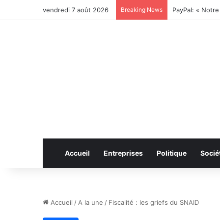
vendredi 7 août 2026
Breaking News
Accueil
Entreprises
Politique
Socié
Accueil
/
A la une
/
Fiscalité : les griefs du SNAID