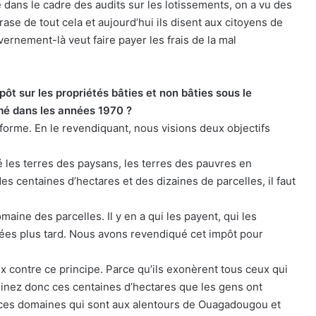
dans le cadre des audits sur les lotissements, on a vu des
 rase de tout cela et aujourd’hui ils disent aux citoyens de
ernement-là veut faire payer les frais de la mal
pôt sur les propriétés bâties et non bâties sous le
mé dans les années 1970 ?
eforme. En le revendiquant, nous visions deux objectifs
ré les terres des paysans, les terres des pauvres en
s centaines d’hectares et des dizaines de parcelles, il faut
omaine des parcelles. Il y en a qui les payent, qui les
ées plus tard. Nous avons revendiqué cet impôt pour
faux contre ce principe. Parce qu’ils exonèrent tous ceux qui
inez donc ces centaines d’hectares que les gens ont
ces domaines qui sont aux alentours de Ouagadougou et