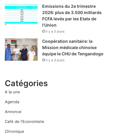
Emissions du 2e trimestre
2026: plus de 3.500 milliards
FCFA levés par les Etats de
l’Union
il y a 3 jours
Coopération sanitaire: la
Mission médicale chinoise
équipe le CHU de Tengandogo
il y a 3 jours
Catégories
A la une
Agenda
Annonce
Café de l'Economiste
Chronique