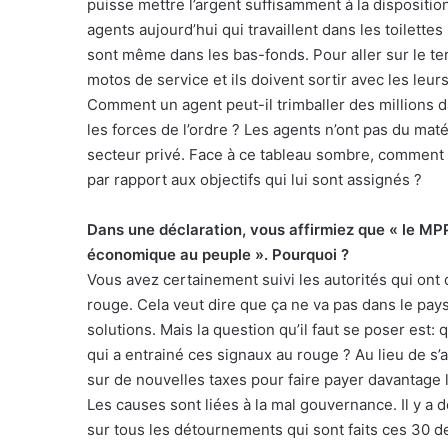
puisse mettre l’argent suffisamment à la disposition
agents aujourd’hui qui travaillent dans les toilettes
sont même dans les bas-fonds. Pour aller sur le terra
motos de service et ils doivent sortir avec les leurs 
Comment un agent peut-il trimballer des millions 
les forces de l’ordre ? Les agents n’ont pas du maté
secteur privé. Face à ce tableau sombre, comment v
par rapport aux objectifs qui lui sont assignés ?
Dans une déclaration, vous affirmiez que « le MPP
économique au peuple ». Pourquoi ?
Vous avez certainement suivi les autorités qui on
rouge. Cela veut dire que ça ne va pas dans le pays.
solutions. Mais la question qu’il faut se poser est:
qui a entrainé ces signaux au rouge ? Au lieu de s
sur de nouvelles taxes pour faire payer davantage 
Les causes sont liées à la mal gouvernance. Il y a de
sur tous les détournements qui sont faits ces 30 d