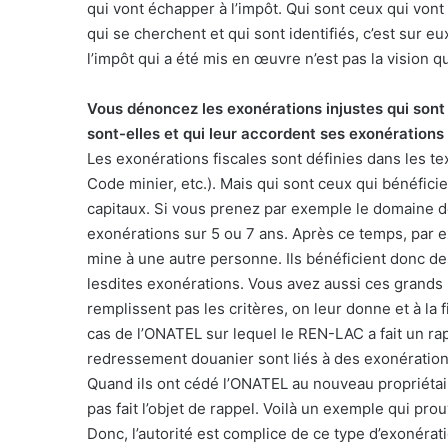
qui vont échapper à l’impôt. Qui sont ceux qui von
qui se cherchent et qui sont identifiés, c’est sur e
l’impôt qui a été mis en œuvre n’est pas la vision 
Vous dénoncez les exonérations injustes qui sont
sont-elles et qui leur accordent ses exonérations
Les exonérations fiscales sont définies dans les t
Code minier, etc.). Mais qui sont ceux qui bénéfic
capitaux. Si vous prenez par exemple le domaine de 
exonérations sur 5 ou 7 ans. Après ce temps, par ex
mine à une autre personne. Ils bénéficient donc d
lesdites exonérations. Vous avez aussi ces grands
remplissent pas les critères, on leur donne et à la 
cas de l’ONATEL sur lequel le REN-LAC a fait un rap
redressement douanier sont liés à des exonération
Quand ils ont cédé l’ONATEL au nouveau propriétaire,
pas fait l’objet de rappel. Voilà un exemple qui pr
Donc, l’autorité est complice de ce type d’exonérat