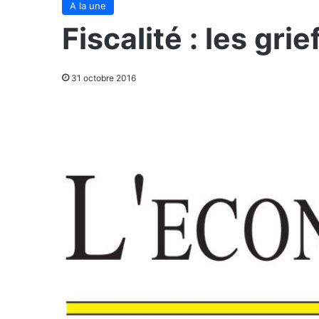
A la une
Fiscalité : les gri
31 octobre 2016