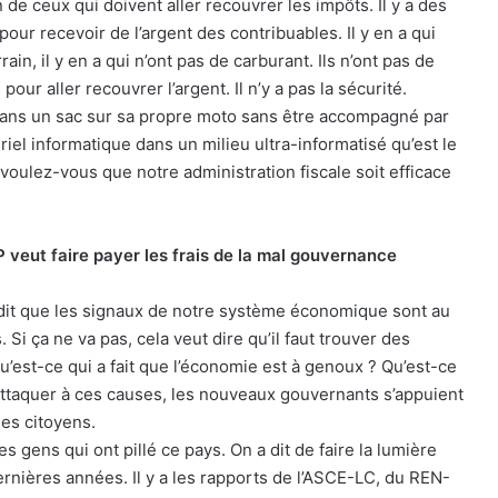
 de ceux qui doivent aller recouvrer les impôts. Il y a des
 pour recevoir de l’argent des contribuables. Il y en a qui
in, il y en a qui n’ont pas de carburant. Ils n’ont pas de
pour aller recouvrer l’argent. Il n’y a pas la sécurité.
dans un sac sur sa propre moto sans être accompagné par
riel informatique dans un milieu ultra-informatisé qu’est le
oulez-vous que notre administration fiscale soit efficace
 veut faire payer les frais de la mal gouvernance
t dit que les signaux de notre système économique sont au
 Si ça ne va pas, cela veut dire qu’il faut trouver des
 qu’est-ce qui a fait que l’économie est à genoux ? Qu’est-ce
’attaquer à ces causes, les nouveaux gouvernants s’appuient
les citoyens.
s gens qui ont pillé ce pays. On a dit de faire la lumière
ernières années. Il y a les rapports de l’ASCE-LC, du REN-