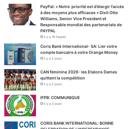
PayPal: « Notre priorité est d’élargir l’accès
à des moyens plus efficaces » Dixit Otto
Williams, Senior Vice President et
Responsable mondial des partenariats de
PAYPAL
il y a 19 heures
Coris Bank International- SA: Lier votre
compte bancaire à votre Orange Money
il y a 2 jours
CAN féminine 2026 : les Etalons Dames
quittent la compétition
il y a 2 jours
IFPB: COMMUNIQUE
il y a 3 jours
CORIS BANK INTERNATIONAL: BONNE