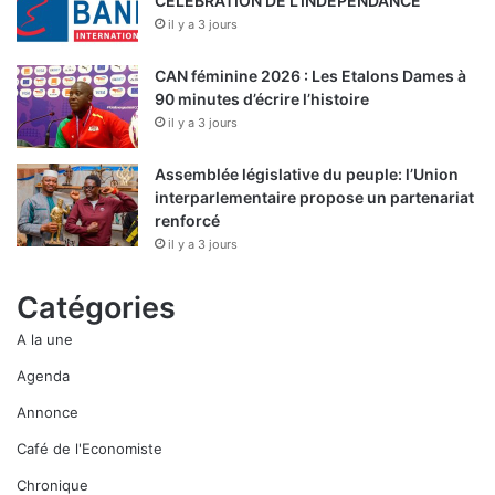
CELEBRATION DE L’INDEPENDANCE
il y a 3 jours
CAN féminine 2026 : Les Etalons Dames à
90 minutes d’écrire l’histoire
il y a 3 jours
Assemblée législative du peuple: l’Union
interparlementaire propose un partenariat
renforcé
il y a 3 jours
Catégories
A la une
Agenda
Annonce
Café de l'Economiste
Chronique