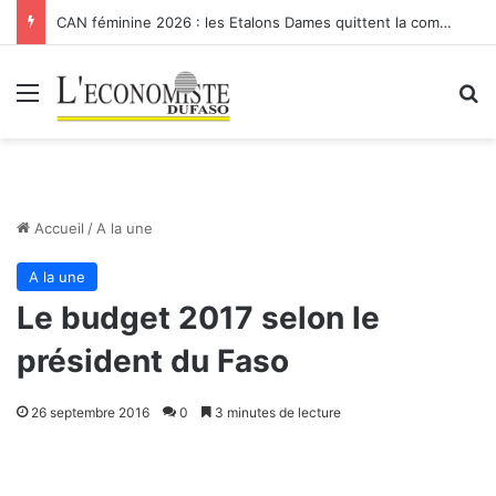
CAN féminine 2026 : les Etalons Dames quittent la compétition
Menu
R
Accueil
/
A la une
A la une
Le budget 2017 selon le
président du Faso
26 septembre 2016
0
3 minutes de lecture