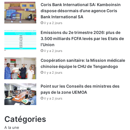
Coris Bank International SA: Kamboinsin
dispose désormais d’une agence Coris
Bank International SA
il y a 2 jours
Emissions du 2e trimestre 2026: plus de
3.500 milliards FCFA levés par les Etats de
l’Union
il y a 2 jours
Coopération sanitaire: la Mission médicale
chinoise équipe le CHU de Tengandogo
il y a 2 jours
Point sur les Conseils des ministres des
pays de la zone UEMOA
il y a 2 jours
Catégories
A la une