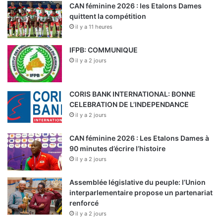
CAN féminine 2026 : les Etalons Dames
quittent la compétition
il y a 11 heures
IFPB: COMMUNIQUE
il y a 2 jours
CORIS BANK INTERNATIONAL: BONNE
CELEBRATION DE L’INDEPENDANCE
il y a 2 jours
CAN féminine 2026 : Les Etalons Dames à
90 minutes d’écrire l’histoire
il y a 2 jours
Assemblée législative du peuple: l’Union
interparlementaire propose un partenariat
renforcé
il y a 2 jours